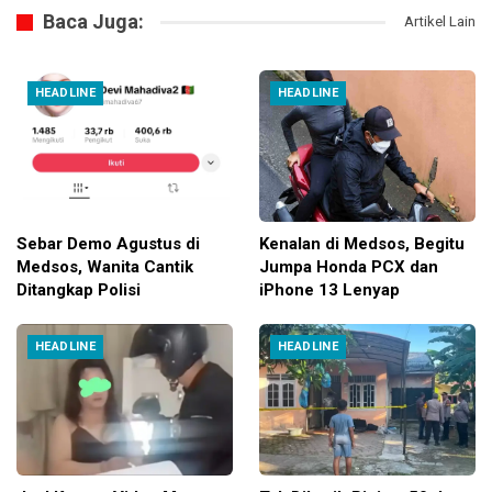
Baca Juga:
Artikel Lain
HEADLINE
HEADLINE
Sebar Demo Agustus di
Kenalan di Medsos, Begitu
Medsos, Wanita Cantik
Jumpa Honda PCX dan
Ditangkap Polisi
iPhone 13 Lenyap
HEADLINE
HEADLINE