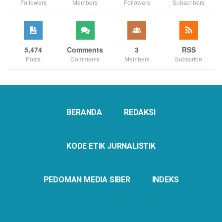
Followers
Members
Followers
Subscribers
5,474
Comments
3
RSS
Posts
Comments
Members
Subscribe
BERANDA
REDAKSI
KODE ETIK JURNALISTIK
PEDOMAN MEDIA SIBER
INDEKS