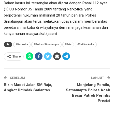
Dalam kasus ini, tersangka akan dijerat dengan Pasal 112 ayat
(1) UU Nomor 35 Tahun 2009 tentang Narkotika, yang
berpotensi hukuman maksimal 20 tahun penjara. Polres
Simalungun akan terus melakukan upaya dalam memberantas
peredaran narkoba di wilayahnya demi menjaga keamanan dan
kenyamanan masyarakat.(asen)
#Narkoba
#Polres Simalungun
#Pria
#Sat Narkoba
Share
SEBELUM
LANJUT
Bikin Macet Jalan SM Raja,
Menjelang Pemilu,
Angkot Ditindak Satlantas
Satsamapta Polres Aceh
Besar Patroli Perintis
Presisi