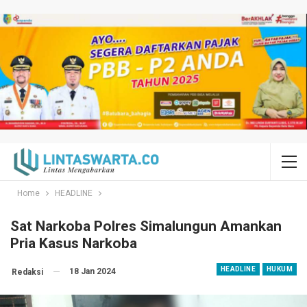
Home
HEADLINE
Sat Narkoba Polres Simalungun Amankan
Pria Kasus Narkoba
HEADLINE
HUKUM
18 Jan 2024
Redaksi