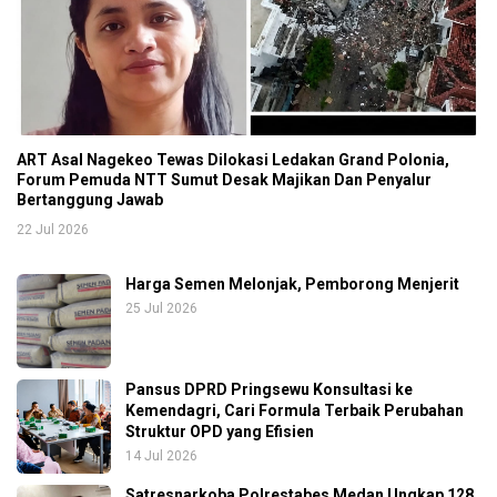
ART Asal Nagekeo Tewas Dilokasi Ledakan Grand Polonia,
Forum Pemuda NTT Sumut Desak Majikan Dan Penyalur
Bertanggung Jawab
22 Jul 2026
Harga Semen Melonjak, Pemborong Menjerit
25 Jul 2026
Pansus DPRD Pringsewu Konsultasi ke
Kemendagri, Cari Formula Terbaik Perubahan
Struktur OPD yang Efisien
14 Jul 2026
Satresnarkoba Polrestabes Medan Ungkap 128