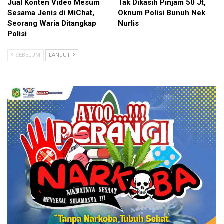
Jual Konten Video Mesum
Tak Dikasih Pinjam 50 Jt,
Sesama Jenis di MiChat,
Oknum Polisi Bunuh Nek
Seorang Waria Ditangkap
Nurlis
Polisi
SEBELUM
LANJUT