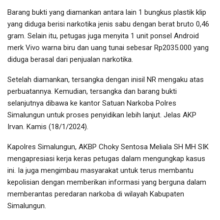
Barang bukti yang diamankan antara lain 1 bungkus plastik klip
yang diduga berisi narkotika jenis sabu dengan berat bruto 0,46
gram. Selain itu, petugas juga menyita 1 unit ponsel Android
merk Vivo warna biru dan uang tunai sebesar Rp2035.000 yang
diduga berasal dari penjualan narkotika.
Setelah diamankan, tersangka dengan inisil NR mengaku atas
perbuatannya. Kemudian, tersangka dan barang bukti
selanjutnya dibawa ke kantor Satuan Narkoba Polres
Simalungun untuk proses penyidikan lebih lanjut. Jelas AKP
Irvan. Kamis (18/1/2024).
Kapolres Simalungun, AKBP Choky Sentosa Meliala SH MH SIK
mengapresiasi kerja keras petugas dalam mengungkap kasus
ini. Ia juga mengimbau masyarakat untuk terus membantu
kepolisian dengan memberikan informasi yang berguna dalam
memberantas peredaran narkoba di wilayah Kabupaten
Simalungun.