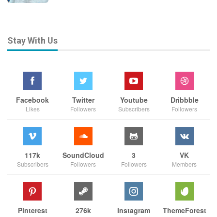
Stay With Us
Facebook
Twitter
Youtube
Dribbble
Likes
Followers
Subscribers
Followers
117k
SoundCloud
3
VK
Subscribers
Followers
Followers
Members
Pinterest
276k
Instagram
ThemeForest