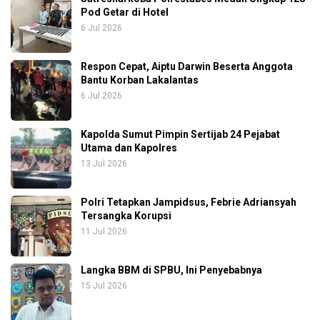
Pod Getar di Hotel
6 Jul 2026
Respon Cepat, Aiptu Darwin Beserta Anggota
Bantu Korban Lakalantas
6 Jul 2026
Kapolda Sumut Pimpin Sertijab 24 Pejabat
Utama dan Kapolres
13 Jul 2026
Polri Tetapkan Jampidsus, Febrie Adriansyah
Tersangka Korupsi
11 Jul 2026
Langka BBM di SPBU, Ini Penyebabnya
15 Jul 2026