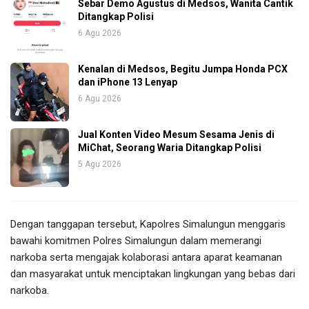
Sebar Demo Agustus di Medsos, Wanita Cantik
Ditangkap Polisi
6 Agu 2026
Kenalan di Medsos, Begitu Jumpa Honda PCX
dan iPhone 13 Lenyap
6 Agu 2026
Jual Konten Video Mesum Sesama Jenis di
MiChat, Seorang Waria Ditangkap Polisi
5 Agu 2026
Dengan tanggapan tersebut, Kapolres Simalungun menggaris
bawahi komitmen Polres Simalungun dalam memerangi
narkoba serta mengajak kolaborasi antara aparat keamanan
dan masyarakat untuk menciptakan lingkungan yang bebas dari
narkoba.