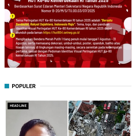
POPULER
HEADLINE