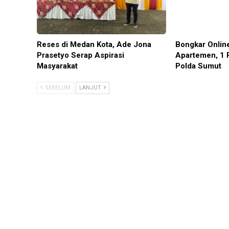
Reses di Medan Kota, Ade Jona
Bongkar Onlin
Prasetyo Serap Aspirasi
Apartemen, 1 
Masyarakat
Polda Sumut
SEBELUM
LANJUT