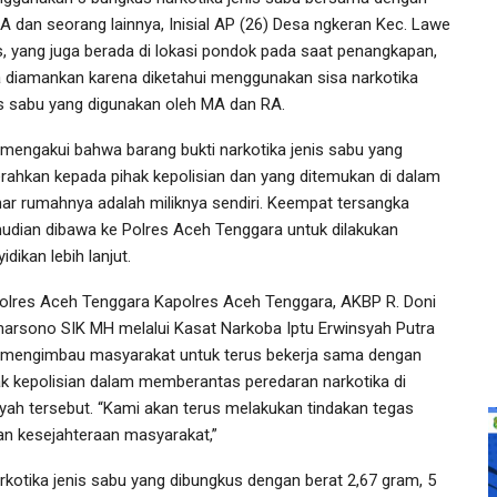
 A dan seorang lainnya, Inisial AP (26) Desa ngkeran Kec. Lawe
s, yang juga berada di lokasi pondok pada saat penangkapan,
a diamankan karena diketahui menggunakan sisa narkotika
is sabu yang digunakan oleh MA dan RA.
mengakui bahwa barang bukti narkotika jenis sabu yang
erahkan kepada pihak kepolisian dan yang ditemukan di dalam
ar rumahnya adalah miliknya sendiri. Keempat tersangka
udian dibawa ke Polres Aceh Tenggara untuk dilakukan
idikan lebih lanjut.
olres Aceh Tenggara Kapolres Aceh Tenggara, AKBP R. Doni
arsono SIK MH melalui Kasat Narkoba Iptu Erwinsyah Putra
mengimbau masyarakat untuk terus bekerja sama dengan
ak kepolisian dalam memberantas peredaran narkotika di
ayah tersebut. “Kami akan terus melakukan tindakan tegas
n kesejahteraan masyarakat,”
kotika jenis sabu yang dibungkus dengan berat 2,67 gram, 5