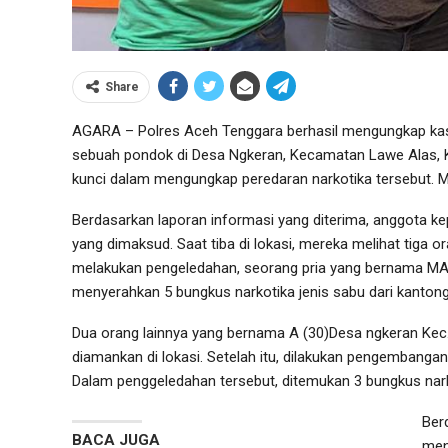
Share
AGARA – Polres Aceh Tenggara berhasil mengungkap kasu
sebuah pondok di Desa Ngkeran, Kecamatan Lawe Alas, K
kunci dalam mengungkap peredaran narkotika tersebut. Mi
Berdasarkan laporan informasi yang diterima, anggota k
yang dimaksud. Saat tiba di lokasi, mereka melihat tiga 
melakukan pengeledahan, seorang pria yang bernama MA
menyerahkan 5 bungkus narkotika jenis sabu dari kantong
Dua orang lainnya yang bernama A (30)Desa ngkeran Kec
diamankan di lokasi. Setelah itu, dilakukan pengembang
Dalam penggeledahan tersebut, ditemukan 3 bungkus nark
Ber
BACA JUGA
men