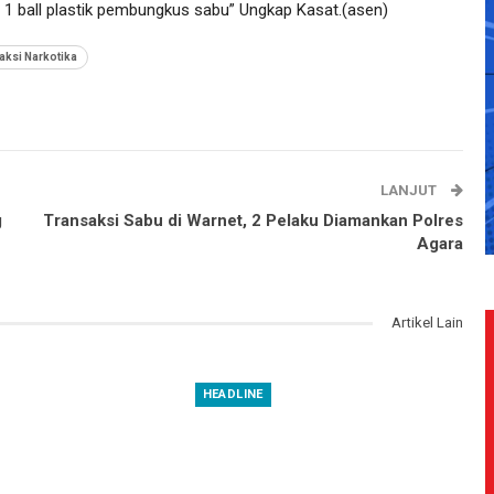
 1 ball plastik pembungkus sabu” Ungkap Kasat.(asen)
aksi Narkotika
LANJUT
g
Transaksi Sabu di Warnet, 2 Pelaku Diamankan Polres
Agara
Artikel Lain
HEADLINE