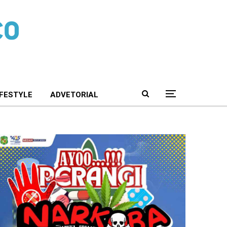
IFESTYLE
ADVETORIAL