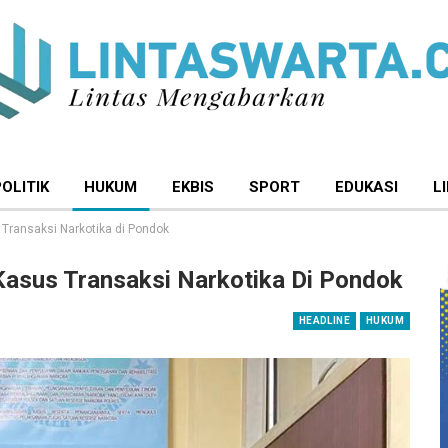
POLITIK
HUKUM
EKBIS
SPORT
EDUKASI
L
Transaksi Narkotika di Pondok
Kasus Transaksi Narkotika Di Pondok
HEADLINE
HUKUM