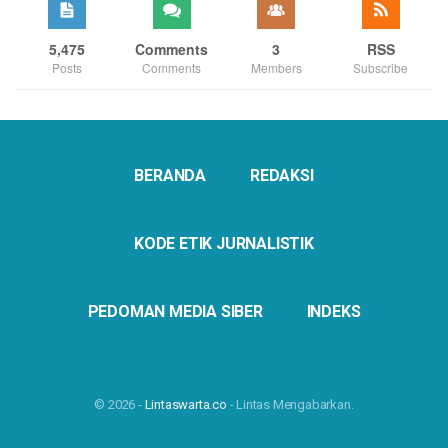
5,475
Comments
3
RSS
Posts
Comments
Members
Subscribe
BERANDA
REDAKSI
KODE ETIK JURNALISTIK
PEDOMAN MEDIA SIBER
INDEKS
© 2026 -
Lintaswarta.co
- Lintas Mengabarkan.