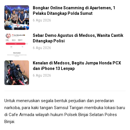
Bongkar Online Scamming di Apartemen, 1
Pelaku Ditangkap Polda Sumut
6 Agu 2026
Sebar Demo Agustus di Medsos, Wanita Cantik
Ditangkap Polisi
6 Agu 2026
Kenalan di Medsos, Begitu Jumpa Honda PCX
dan iPhone 13 Lenyap
6 Agu 2026
Untuk meneruskan segala bentuk perjudian dan peredaran
narkoba, para kaki tangan Samsul Tarigan membuka lokasi baru
di Cafe Armada wilayah hukum Polsek Binjai Selatan Polres
Binjai.