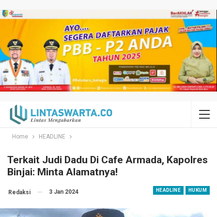
Home
HEADLINE
Terkait Judi Dadu Di Cafe Armada, Kapolres
Binjai: Minta Alamatnya!
HEADLINE
HUKUM
3 Jan 2024
Redaksi