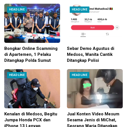
HEADLINE
HEADLINE
Bongkar Online Scamming
Sebar Demo Agustus di
di Apartemen, 1 Pelaku
Medsos, Wanita Cantik
Ditangkap Polda Sumut
Ditangkap Polisi
HEADLINE
HEADLINE
Kenalan di Medsos, Begitu
Jual Konten Video Mesum
Jumpa Honda PCX dan
Sesama Jenis di MiChat,
iPhone 13 Lenyap
Seorang Waria Ditangkap