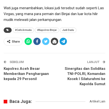
Wati juga menambahkan, lokasi judi tersebut sudah seperti Las
Vegas, yang mana para pemain dari Binjai dan luar kota hilir
mudik melewati jalan perkampungan.
#Cafe Armada
#Kapolres Binjai
Judi Dadu
Share
SEBELUM
LANJUT
Kapolres Aceh Besar
Sinergitas dan Soliditas
Memberikan Penghargaan
TNI-POLRI, Komandan
kepada 29 Personil
Kosek I Silaturahmi ke
Kapolda Sumut
Baca Juga:
Artikel Lain