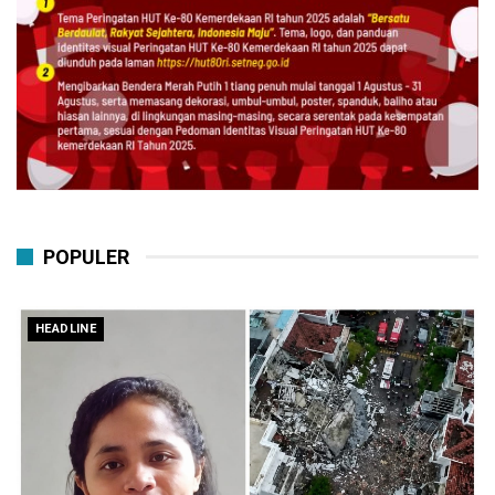
POPULER
HEADLINE