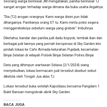
Seorang warga berinisial JM mengatakan, panitia berinisial TJ
sangat arogan terhadap warga dimana dia buka usaha ilegalnya.
“Dia (TJ) arogan orangnya. Kami warga disini pun tidak
dihargainya. Panitianya orang ST tu. Kami minta polisi segera
menggerebeknya sebelum warga yang grebek.” Imbuhnya.
Diketahui, bandar dan panitia judi dadu kopyok, tembak ikan dan
berbagai judi lainnya yang pernah beroperasi di Sky Garden kini
pindah lokasi ke Cafe Armada kelurahan Pujidadi, kecamatan
Binjai Selatan di wilayah Polsek Binjai Selatan Polres Binjai.
Data yang dihimpun wartawan Selasa (2/1/2024) siang
menyebutkan, lokasi bermacam judi tersebut disebut-sebut
dikelola oleh Tongat Jua alias TJ.
Lokasi tersebut buka setelah Kapoldasu bersama Pangdam 1
Bukit Barisan mengobrak-abrik Sky Garden.
BACA JUGA