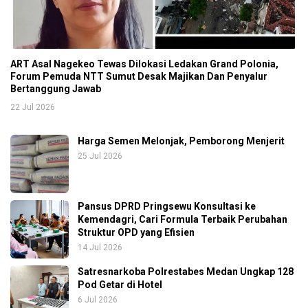
ART Asal Nagekeo Tewas Dilokasi Ledakan Grand Polonia,
Forum Pemuda NTT Sumut Desak Majikan Dan Penyalur
Bertanggung Jawab
22 Jul 2026
Harga Semen Melonjak, Pemborong Menjerit
25 Jul 2026
Pansus DPRD Pringsewu Konsultasi ke
Kemendagri, Cari Formula Terbaik Perubahan
Struktur OPD yang Efisien
14 Jul 2026
Satresnarkoba Polrestabes Medan Ungkap 128
Pod Getar di Hotel
6 Jul 2026