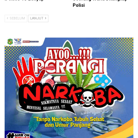
Polisi
SEBELUM
LANJUT