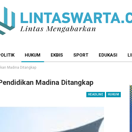
POLITIK
HUKUM
EKBIS
SPORT
EDUKASI
L
dikan Madina Ditangkap
Pendidikan Madina Ditangkap
HEADLINE
HUKUM