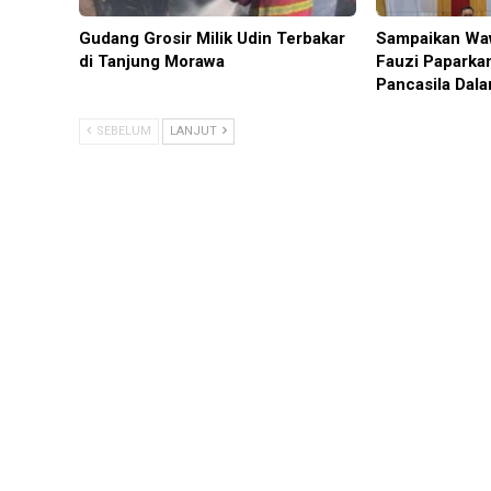
Gudang Grosir Milik Udin Terbakar
Sampaikan Wa
di Tanjung Morawa
Fauzi Paparka
Pancasila Dal
SEBELUM
LANJUT