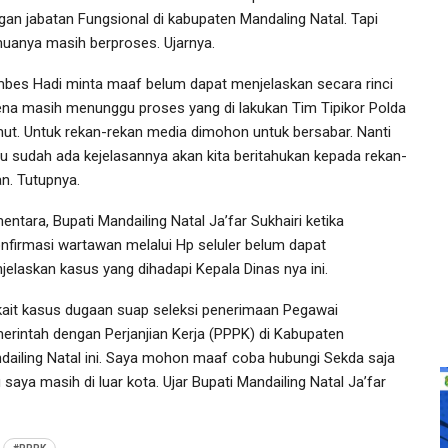
gan jabatan Fungsional di kabupaten Mandaling Natal. Tapi
uanya masih berproses. Ujarnya.
bes Hadi minta maaf belum dapat menjelaskan secara rinci
ena masih menunggu proses yang di lakukan Tim Tipikor Polda
ut. Untuk rekan-rekan media dimohon untuk bersabar. Nanti
au sudah ada kejelasannya akan kita beritahukan kepada rekan-
an. Tutupnya.
ntara, Bupati Mandailing Natal Ja’far Sukhairi ketika
onfirmasi wartawan melalui Hp seluler belum dapat
jelaskan kasus yang dihadapi Kepala Dinas nya ini.
kait kasus dugaan suap seleksi penerimaan Pegawai
erintah dengan Perjanjian Kerja (PPPK) di Kabupaten
dailing Natal ini. Saya mohon maaf coba hubungi Sekda saja
 saya masih di luar kota. Ujar Bupati Mandailing Natal Ja’far