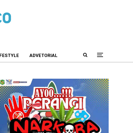
IFESTYLE
ADVETORIAL