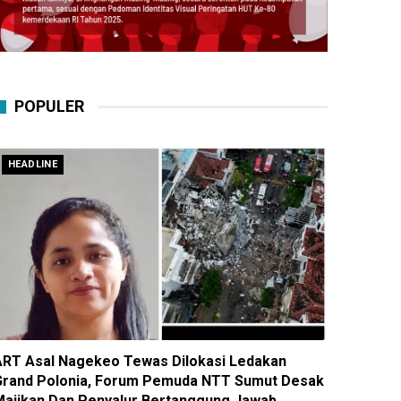
POPULER
HEADLINE
ART Asal Nagekeo Tewas Dilokasi Ledakan
Grand Polonia, Forum Pemuda NTT Sumut Desak
Majikan Dan Penyalur Bertanggung Jawab