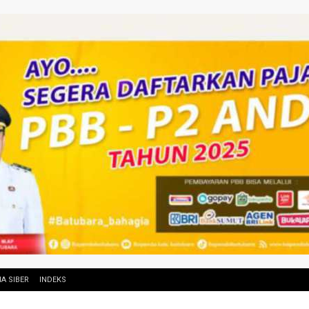
A SIBER
INDEKS