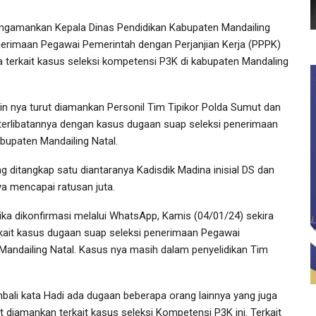
ngamankan Kepala Dinas Pendidikan Kabupaten Mandailing
enerimaan Pegawai Pemerintah dengan Perjanjian Kerja (PPPK)
a terkait kasus seleksi kompetensi P3K di kabupaten Mandaling
ain nya turut diamankan Personil Tim Tipikor Polda Sumut dan
eterlibatannya dengan kasus dugaan suap seleksi penerimaan
bupaten Mandailing Natal.
g ditangkap satu diantaranya Kadisdik Madina inisial DS dan
ya mencapai ratusan juta.
a dikonfirmasi melalui WhatsApp, Kamis (04/01/24) sekira
kait kasus dugaan suap seleksi penerimaan Pegawai
Mandailing Natal. Kasus nya masih dalam penyelidikan Tim
bali kata Hadi ada dugaan beberapa orang lainnya yang juga
ut diamankan terkait kasus seleksi Kompetensi P3K ini. Terkait