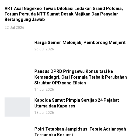
ART Asal Nagekeo Tewas Dilokasi Ledakan Grand Polonia,
Forum Pemuda NTT Sumut Desak Majikan Dan Penyalur
Bertanggung Jawab
22 Jul 2026
Harga Semen Melonjak, Pemborong Menjerit
25 Jul 2026
Pansus DPRD Pringsewu Konsultasi ke
Kemendagri, Cari Formula Terbaik Perubahan
Struktur OPD yang Efisien
14 Jul 2026
Kapolda Sumut Pimpin Sertijab 24 Pejabat
Utama dan Kapolres
13 Jul 2026
Polri Tetapkan Jampidsus, Febrie Adriansyah
Tersangka Korupsi