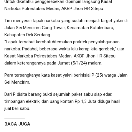
Untuk diketahui penggerebekan dipimpin langsung Kasat
Narkoba Polrestabes Medan, AKBP Jhon HR Sitepu.
Tim menyeser lapak narkoba yang sudah menjadi target yakni di
Jalan Sei Mencirim Gang Tower, Kecamatan Kutalimbaru,
Kabupaten Deli Serdang.
“Lapak tersebut kembali ditemukan praktek penyalahgunaan
narkoba. Padahal, beberapa waktu lalu kerap kita gerebek,” ujar
Kasat Narkoba Polrestabes Medan, AKBP Jhon HR Sitepu
dalam keterangannya pada Jumat (5/1/24) malam.
Para tersangkanya kata kasat yakni berinisial P (25) warga Jalan
Sei Mencirim.
Dari P disita barang bukti sejumlah paket sabu siap edar,
timbangan elektrik, dan uang kontan Rp 1,3 Juta diduga hasil
jual beli sabu.
BACA JUGA