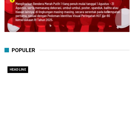
POPULER
HEADLINE