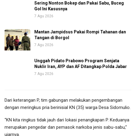
Sering Nonton Bokep dan Pakai Sabu, Buceg
Gol Ini Kasusnya
7 Agu 2026
Mantan Jampidsus Pakai Rompi Tahanan dan
Tangan di Borgol
7 Agu 2026
Unggah Pidato Prabowo Program Senjata
Nuklir Iran, AYP dan AF Ditangkap Polda Jabar
7 Agu 2026
Dari keterangan P, tim gabungan melakukan pengembangan
dengan meringkus pria berinisial KN (35) warga Desa Sidomulio.
“KN kita ringkus tidak jauh dari lokasi penangkapan P. Keduanya
merupakan pengedar dan pemasok narkoba jenis sabu-sabu,”
ujarnya.