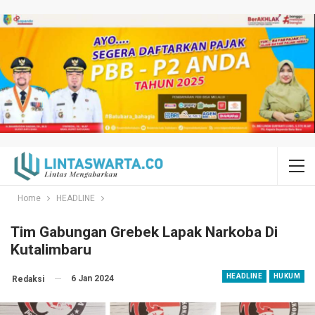
Home
HEADLINE
Tim Gabungan Grebek Lapak Narkoba Di
Kutalimbaru
HEADLINE
HUKUM
6 Jan 2024
Redaksi