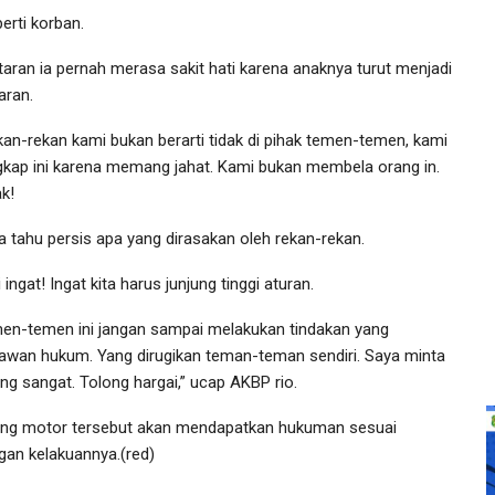
erti korban.
taran ia pernah merasa sakit hati karena anaknya turut menjadi
aran.
kan-rekan kami bukan berarti tidak di pihak temen-temen, kami
gkap ini karena memang jahat. Kami bukan membela orang in.
k!
a tahu persis apa yang dirasakan oleh rekan-rekan.
 ingat! Ingat kita harus junjung tinggi aturan.
en-temen ini jangan sampai melakukan tindakan yang
awan hukum. Yang dirugikan teman-teman sendiri. Saya minta
ong sangat. Tolong hargai,” ucap AKBP rio.
ing motor tersebut akan mendapatkan hukuman sesuai
gan kelakuannya.(red)