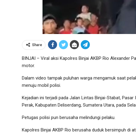
Share
BINJAI – Viral aksi Kapolres Binjai AKBP Rio Alexander 
motor.
Dalam video tampak puluhan warga mengamuk saat pelaku
menuju mobil polisi.
Kejadian ini terjadi pada Jalan Lintas Binjai-Stabat, Pas
Perak, Kabupaten Deliserdang, Sumatera Utara, pada Sela
Petugas polisi pun berusaha melindungi pelaku.
Kapolres Binjai AKBP Rio berusaha duduk bersimpuh di a