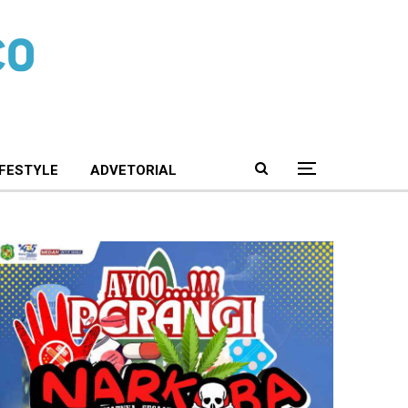
IFESTYLE
ADVETORIAL