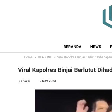
BERANDA
NEWS
Home
HEADLINE
Viral Kapolres Binjai Berlutut Dihadapa
Viral Kapolres Binjai Berlutut Dih
2 Nov 2023
Redaksi