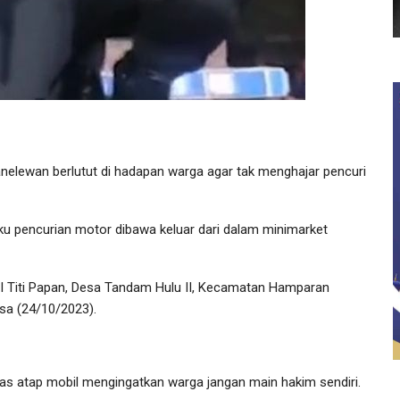
Panelewan berlutut di hadapan warga agar tak menghajar pencuri
 pencurian motor dibawa keluar dari dalam minimarket
ar II Titi Papan, Desa Tandam Hulu II, Kecamatan Hamparan
sa (24/10/2023).
tas atap mobil mengingatkan warga jangan main hakim sendiri.