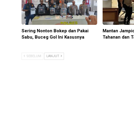
Sering Nonton Bokep dan Pakai
Mantan Jampid
Sabu, Buceg Gol Ini Kasusnya
Tahanan dan T
SEBELUM
LANJUT