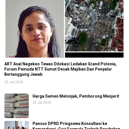
ART Asal Nagekeo Tewas Dilokasi Ledakan Grand Polonia,
Forum Pemuda NTT Sumut Desak Majikan Dan Penyalur
Bertanggung Jawab
22 Jul 2026
Harga Semen Melonjak, Pemborong Menjerit
25 Jul 2026
Pansus DPRD Pringsewu Konsultasi ke
Kemendagri, Cari Formula Terbaik Perubahan