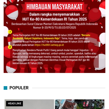
POPULER
HEADLINE