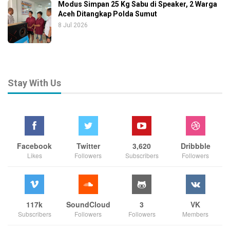
Modus Simpan 25 Kg Sabu di Speaker, 2 Warga
Aceh Ditangkap Polda Sumut
8 Jul 2026
Stay With Us
Facebook
Twitter
3,620
Dribbble
Likes
Followers
Subscribers
Followers
117k
SoundCloud
3
VK
Subscribers
Followers
Followers
Members