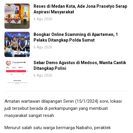
Reses di Medan Kota, Ade Jona Prasetyo Serap
Aspirasi Masyarakat
6 Agu 2026
Bongkar Online Scamming di Apartemen, 1
Pelaku Ditangkap Polda Sumut
6 Agu 2026
Sebar Demo Agustus di Medsos, Wanita Cantik
Ditangkap Polisi
6 Agu 2026
Amatan wartawan dilapangan Senin (15/1/2024) sore, lokasi
judi tersebut berada di perkampungan yang membuat
masyarakat sangat resah.
Menurut salah satu warga bermarga Naibaho, peraktek