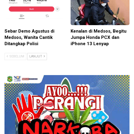
Sebar Demo Agustus di
Kenalan di Medsos, Begitu
Medsos, Wanita Cantik
Jumpa Honda PCX dan
Ditangkap Polisi
iPhone 13 Lenyap
SEBELUM
LANJUT