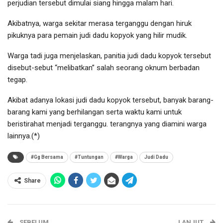
perjudian tersebut dimulai siang hingga malam hari.
Akibatnya, warga sekitar merasa terganggu dengan hiruk
pikuknya para pemain judi dadu kopyok yang hilir mudik.
Warga tadi juga menjelaskan, panitia judi dadu kopyok tersebut
disebut-sebut “melibatkan” salah seorang oknum berbadan
tegap.
Akibat adanya lokasi judi dadu kopyok tersebut, banyak barang-
barang kami yang berhilangan serta waktu kami untuk
beristirahat menjadi terganggu. terangnya yang diamini warga
lainnya.(*)
#Gg Bersama
#Tuntungan
#Warga
Judi Dadu
Share
SEBELUM
LANJUT