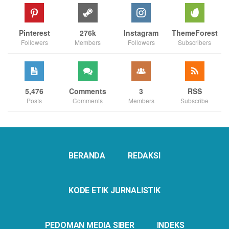
Pinterest
276k
Instagram
ThemeForest
Followers
Members
Followers
Subscribers
5,476
Comments
3
RSS
Posts
Comments
Members
Subscribe
BERANDA
REDAKSI
KODE ETIK JURNALISTIK
PEDOMAN MEDIA SIBER
INDEKS