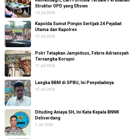
Struktur OPD yang Efisien
14 Jul 2026
Kapolda Sumut Pimpin Sertijab 24 Pejabat
Utama dan Kapolres
13 Jul 2026
Polri Tetapkan Jampidsus, Febrie Adriansyah
Tersangka Korupsi
11 Jul 2026
Langka BBM di SPBU, Ini Penyebabnya
15 Jul 2026
Dituding Aniaya SH, Ini Kata Kepala BNNK
Deliserdang
7 Jul 2026