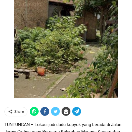
Share
TUNTUNGAN – Lokasi judi dadu kopyok yang berada di Jalan
Jamin Ginting gang Bersama Kelurahan Mangga Kecamatan