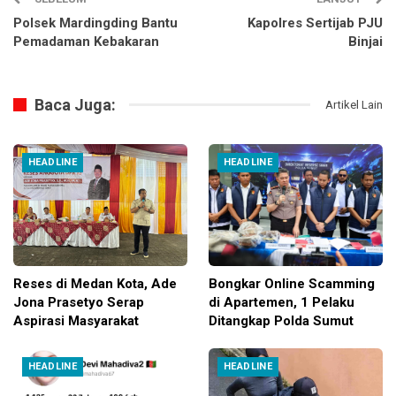
Polsek Mardingding Bantu
Kapolres Sertijab PJU
Pemadaman Kebakaran
Binjai
Baca Juga:
Artikel Lain
HEADLINE
HEADLINE
Reses di Medan Kota, Ade
Bongkar Online Scamming
Jona Prasetyo Serap
di Apartemen, 1 Pelaku
Aspirasi Masyarakat
Ditangkap Polda Sumut
HEADLINE
HEADLINE