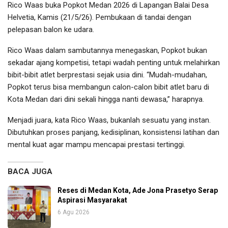
Rico Waas buka Popkot Medan 2026 di Lapangan Balai Desa
Helvetia, Kamis (21/5/26). Pembukaan di tandai dengan
pelepasan balon ke udara.
Rico Waas dalam sambutannya menegaskan, Popkot bukan
sekadar ajang kompetisi, tetapi wadah penting untuk melahirkan
bibit-bibit atlet berprestasi sejak usia dini. “Mudah-mudahan,
Popkot terus bisa membangun calon-calon bibit atlet baru di
Kota Medan dari dini sekali hingga nanti dewasa,” harapnya.
Menjadi juara, kata Rico Waas, bukanlah sesuatu yang instan.
Dibutuhkan proses panjang, kedisiplinan, konsistensi latihan dan
mental kuat agar mampu mencapai prestasi tertinggi.
BACA JUGA
Reses di Medan Kota, Ade Jona Prasetyo Serap
Aspirasi Masyarakat
6 Agu 2026