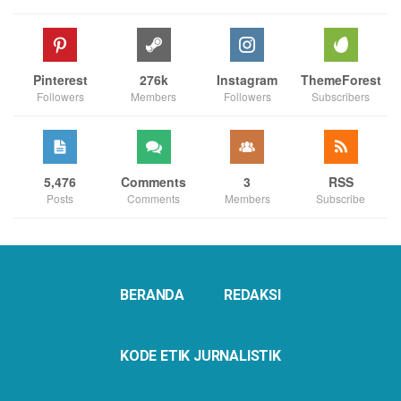
Pinterest
276k
Instagram
ThemeForest
Followers
Members
Followers
Subscribers
5,476
Comments
3
RSS
Posts
Comments
Members
Subscribe
BERANDA
REDAKSI
KODE ETIK JURNALISTIK