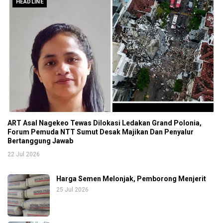
HEADLINE
ART Asal Nagekeo Tewas Dilokasi Ledakan Grand Polonia,
Forum Pemuda NTT Sumut Desak Majikan Dan Penyalur
Bertanggung Jawab
22 Jul 2026
Harga Semen Melonjak, Pemborong Menjerit
25 Jul 2026