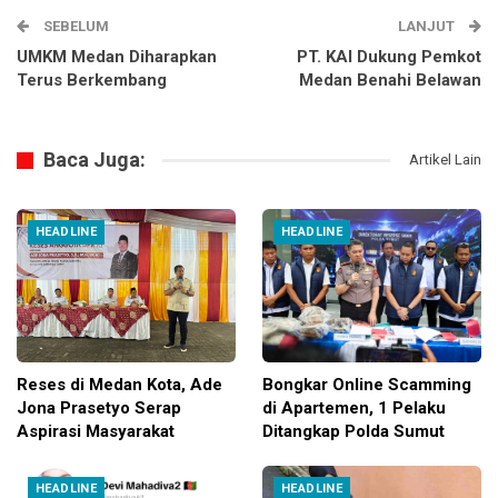
SEBELUM
LANJUT
UMKM Medan Diharapkan
PT. KAI Dukung Pemkot
Terus Berkembang
Medan Benahi Belawan
Baca Juga:
Artikel Lain
HEADLINE
HEADLINE
Reses di Medan Kota, Ade
Bongkar Online Scamming
Jona Prasetyo Serap
di Apartemen, 1 Pelaku
Aspirasi Masyarakat
Ditangkap Polda Sumut
HEADLINE
HEADLINE