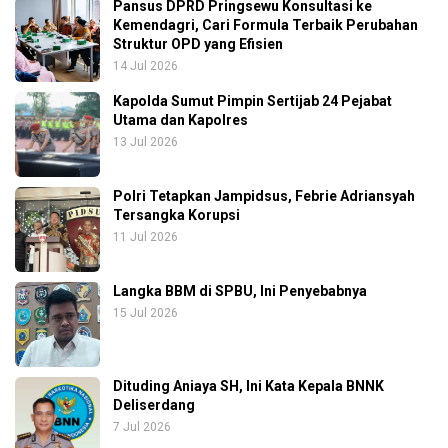
Pansus DPRD Pringsewu Konsultasi ke
Kemendagri, Cari Formula Terbaik Perubahan
Struktur OPD yang Efisien
14 Jul 2026
Kapolda Sumut Pimpin Sertijab 24 Pejabat
Utama dan Kapolres
13 Jul 2026
Polri Tetapkan Jampidsus, Febrie Adriansyah
Tersangka Korupsi
11 Jul 2026
Langka BBM di SPBU, Ini Penyebabnya
15 Jul 2026
Dituding Aniaya SH, Ini Kata Kepala BNNK
Deliserdang
7 Jul 2026