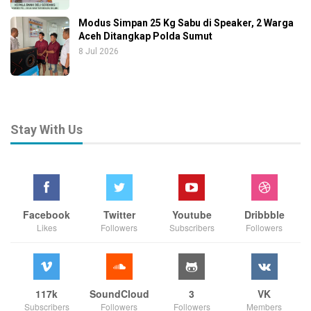
Modus Simpan 25 Kg Sabu di Speaker, 2 Warga
Aceh Ditangkap Polda Sumut
8 Jul 2026
Stay With Us
Facebook
Twitter
Youtube
Dribbble
Likes
Followers
Subscribers
Followers
117k
SoundCloud
3
VK
Subscribers
Followers
Followers
Members