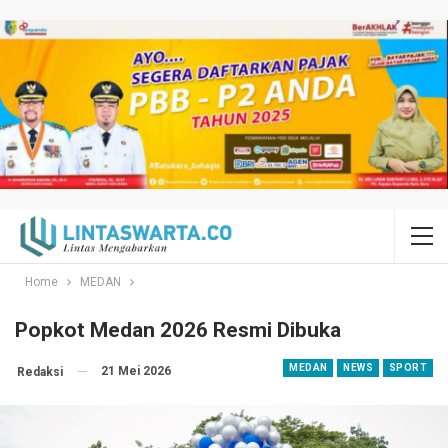
Home
MEDAN
Popkot Medan 2026 Resmi Dibuka
MEDAN
NEWS
SPORT
21 Mei 2026
Redaksi