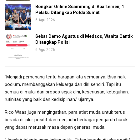
Bongkar Online Scamming di Apartemen, 1
Pelaku Ditangkap Polda Sumut
6 Agu 2026
Sebar Demo Agustus di Medsos, Wanita Cantik
Ditangkap Polisi
6 Agu 2026
“Menjadi pemenang tentu harapan kita semuanya. Bisa naik
podium, membanggakan keluarga dan diri sendiri. Tapi itu
semua di mulai dari proses sejak dini, keseriusan, keteguhan,
rutinitas yang baik dan kedisiplinan,” ujarnya.
Rico Waas juga mengingatkan, para atlet muda untuk terus
berada di jalur positif dan menjauhi berbagai pengaruh buruk
yang dapat merusak masa depan generasi muda.