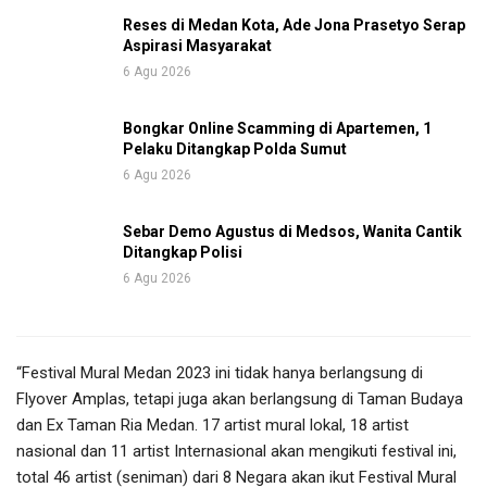
Reses di Medan Kota, Ade Jona Prasetyo Serap
Aspirasi Masyarakat
6 Agu 2026
Bongkar Online Scamming di Apartemen, 1
Pelaku Ditangkap Polda Sumut
6 Agu 2026
Sebar Demo Agustus di Medsos, Wanita Cantik
Ditangkap Polisi
6 Agu 2026
“Festival Mural Medan 2023 ini tidak hanya berlangsung di
Flyover Amplas, tetapi juga akan berlangsung di Taman Budaya
dan Ex Taman Ria Medan. 17 artist mural lokal, 18 artist
nasional dan 11 artist Internasional akan mengikuti festival ini,
total 46 artist (seniman) dari 8 Negara akan ikut Festival Mural