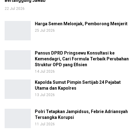
Bertanggung Jawab
22 Jul 2026
Harga Semen Melonjak, Pemborong Menjerit
25 Jul 2026
Pansus DPRD Pringsewu Konsultasi ke
Kemendagri, Cari Formula Terbaik Perubahan
Struktur OPD yang Efisien
14 Jul 2026
Kapolda Sumut Pimpin Sertijab 24 Pejabat
Utama dan Kapolres
13 Jul 2026
Polri Tetapkan Jampidsus, Febrie Adriansyah
Tersangka Korupsi
11 Jul 2026