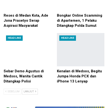
Reses di Medan Kota, Ade
Bongkar Online Scamming
Jona Prasetyo Serap
di Apartemen, 1 Pelaku
Aspirasi Masyarakat
Ditangkap Polda Sumut
HEADLINE
HEADLINE
Sebar Demo Agustus di
Kenalan di Medsos, Begitu
Medsos, Wanita Cantik
Jumpa Honda PCX dan
Ditangkap Polisi
iPhone 13 Lenyap
SEBELUM
LANJUT