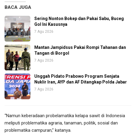
BACA JUGA
Sering Nonton Bokep dan Pakai Sabu, Buceg
Gol Ini Kasusnya
7 Agu 2026
Mantan Jampidsus Pakai Rompi Tahanan dan
Tangan di Borgol
7 Agu 2026
Unggah Pidato Prabowo Program Senjata
Nuklir Iran, AYP dan AF Ditangkap Polda Jabar
7 Agu 2026
“Namun keberadaan probelamatika kelapa sawit di Indonesia
meliputi problematika agraria, tanaman, politik, sosial dan
problematika campuran,” katanya.