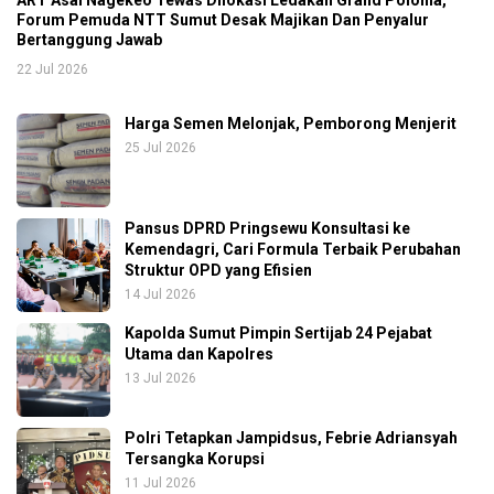
Forum Pemuda NTT Sumut Desak Majikan Dan Penyalur
Bertanggung Jawab
22 Jul 2026
Harga Semen Melonjak, Pemborong Menjerit
25 Jul 2026
Pansus DPRD Pringsewu Konsultasi ke
Kemendagri, Cari Formula Terbaik Perubahan
Struktur OPD yang Efisien
14 Jul 2026
Kapolda Sumut Pimpin Sertijab 24 Pejabat
Utama dan Kapolres
13 Jul 2026
Polri Tetapkan Jampidsus, Febrie Adriansyah
Tersangka Korupsi
11 Jul 2026