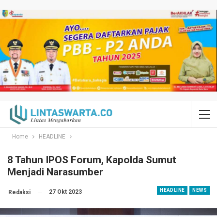
Home
HEADLINE
8 Tahun IPOS Forum, Kapolda Sumut
Menjadi Narasumber
HEADLINE
NEWS
27 Okt 2023
Redaksi