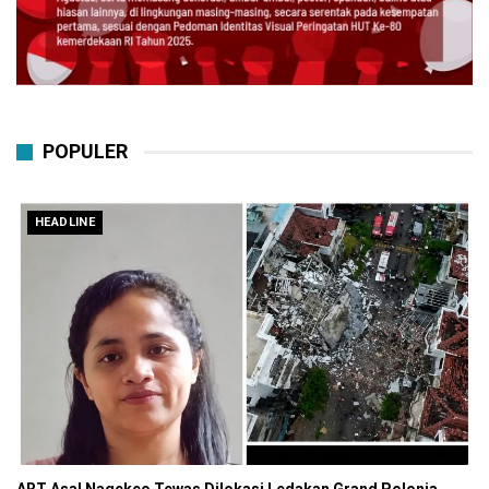
POPULER
HEADLINE
ART Asal Nagekeo Tewas Dilokasi Ledakan Grand Polonia,