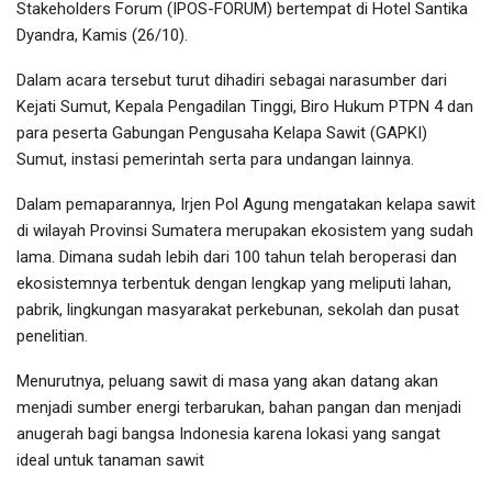
Stakeholders Forum (IPOS-FORUM) bertempat di Hotel Santika
Dyandra, Kamis (26/10).
Dalam acara tersebut turut dihadiri sebagai narasumber dari
Kejati Sumut, Kepala Pengadilan Tinggi, Biro Hukum PTPN 4 dan
para peserta Gabungan Pengusaha Kelapa Sawit (GAPKI)
Sumut, instasi pemerintah serta para undangan lainnya.
Dalam pemaparannya, Irjen Pol Agung mengatakan kelapa sawit
di wilayah Provinsi Sumatera merupakan ekosistem yang sudah
lama. Dimana sudah lebih dari 100 tahun telah beroperasi dan
ekosistemnya terbentuk dengan lengkap yang meliputi lahan,
pabrik, lingkungan masyarakat perkebunan, sekolah dan pusat
penelitian.
Menurutnya, peluang sawit di masa yang akan datang akan
menjadi sumber energi terbarukan, bahan pangan dan menjadi
anugerah bagi bangsa Indonesia karena lokasi yang sangat
ideal untuk tanaman sawit