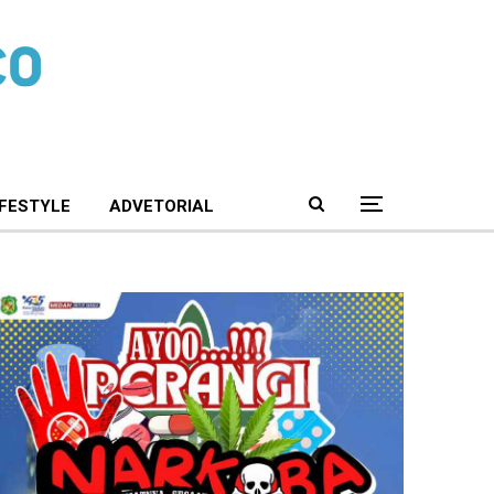
IFESTYLE
ADVETORIAL