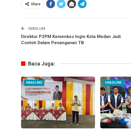
Share
SEBELUM
Direktur P2PM Kemenkes Ingin Kota Medan Jadi
Contoh Dalam Penanganan TB
Baca Juga:
HEADLINE
HEADLINE