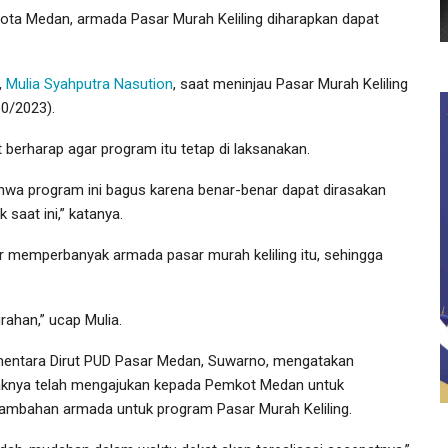
Kota Medan, armada Pasar Murah Keliling diharapkan dapat
,
Mulia Syahputra Nasution
, saat meninjau Pasar Murah Keliling
0/2023).
 berharap agar program itu tetap di laksanakan.
ahwa program ini bagus karena benar-benar dapat dirasakan
saat ini,” katanya.
ar memperbanyak armada pasar murah keliling itu, sehingga
urahan,” ucap Mulia.
entara Dirut PUD Pasar Medan, Suwarno, mengatakan
aknya telah mengajukan kepada Pemkot Medan untuk
ambahan armada untuk program Pasar Murah Keliling.