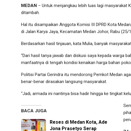
MEDAN
– Untuk menjangkau lebih luas lagi masyarakat 
ditambah.
Hal itu disampaikan Anggota Komisi III DPRD Kota Medan
di Jalan Karya Jaya, Kecamatan Medan Johor, Rabu (25/1
Berdasarkan hasil tinjauan, kata Mulia, banyak masyarakat
“Dari hasil tanya jawab dan diskusi saya kepada warga b
manfaatnya di tengah kondisi kenaikan harga bahan pokok 
Politisi Partai Gerindra itu mendorong Pemkot Medan ag
benar-benar dirasakan langsung masyarakat.
“Jadi, armada ini nantinya bisa hadir hingga ke tingkat kel
Sem
BACA JUGA
pih
pen
Reses di Medan Kota, Ade
Jona Prasetyo Serap