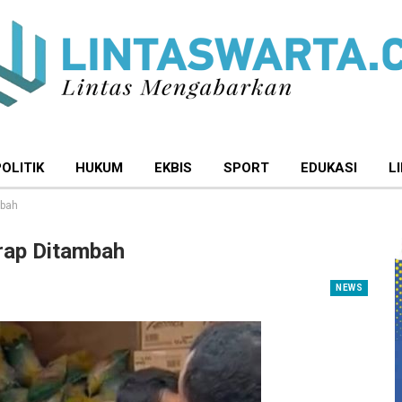
POLITIK
HUKUM
EKBIS
SPORT
EDUKASI
L
mbah
rap Ditambah
NEWS