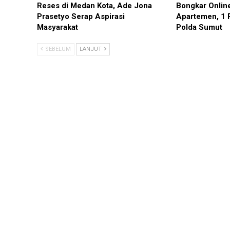
Reses di Medan Kota, Ade Jona
Bongkar Onlin
Prasetyo Serap Aspirasi
Apartemen, 1 
Masyarakat
Polda Sumut
SEBELUM
LANJUT