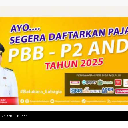
A SIBER
INDEKS