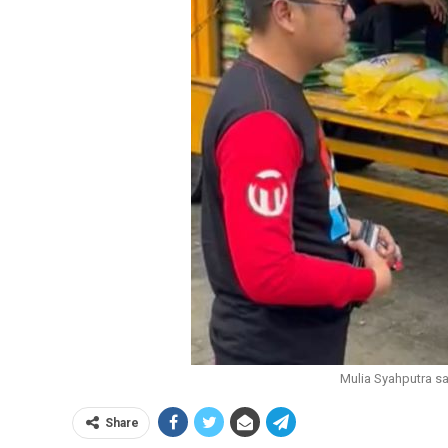
Mulia Syahputra s
Share