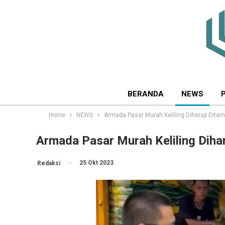
BERANDA
NEWS
Home
NEWS
Armada Pasar Murah Keliling Diharap Dita
Armada Pasar Murah Keliling Diha
25 Okt 2023
Redaksi