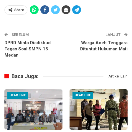
Share
SEBELUM
LANJUT
DPRD Minta Disdikbud
Warga Aceh Tenggara
Tegas Soal SMPN 15
Dituntut Hukuman Mati
Medan
Baca Juga:
Artikel Lain
HEADLINE
HEADLINE