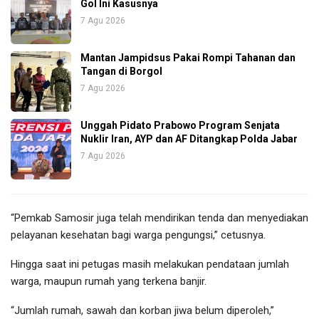
Gol Ini Kasusnya
7 Agu 2026
Mantan Jampidsus Pakai Rompi Tahanan dan
Tangan di Borgol
7 Agu 2026
Unggah Pidato Prabowo Program Senjata
Nuklir Iran, AYP dan AF Ditangkap Polda Jabar
7 Agu 2026
“Pemkab Samosir juga telah mendirikan tenda dan menyediakan
pelayanan kesehatan bagi warga pengungsi,” cetusnya.
Hingga saat ini petugas masih melakukan pendataan jumlah
warga, maupun rumah yang terkena banjir.
“Jumlah rumah, sawah dan korban jiwa belum diperoleh,”