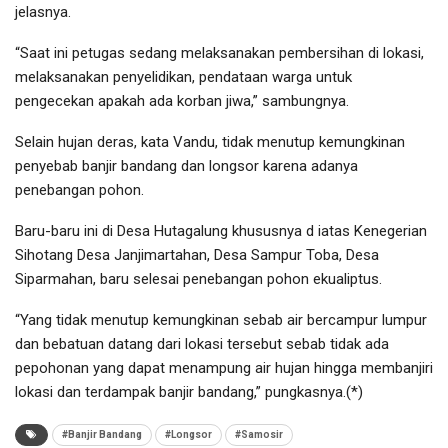
jelasnya.
“Saat ini petugas sedang melaksanakan pembersihan di lokasi,
melaksanakan penyelidikan, pendataan warga untuk
pengecekan apakah ada korban jiwa,” sambungnya.
Selain hujan deras, kata Vandu, tidak menutup kemungkinan
penyebab banjir bandang dan longsor karena adanya
penebangan pohon.
Baru-baru ini di Desa Hutagalung khususnya d iatas Kenegerian
Sihotang Desa Janjimartahan, Desa Sampur Toba, Desa
Siparmahan, baru selesai penebangan pohon ekualiptus.
“Yang tidak menutup kemungkinan sebab air bercampur lumpur
dan bebatuan datang dari lokasi tersebut sebab tidak ada
pepohonan yang dapat menampung air hujan hingga membanjiri
lokasi dan terdampak banjir bandang,” pungkasnya.(*)
#Banjir Bandang
#Longsor
#Samosir