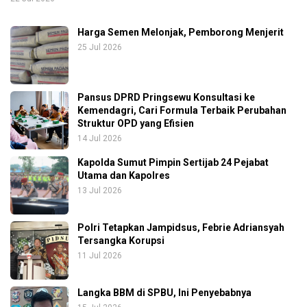
Harga Semen Melonjak, Pemborong Menjerit
25 Jul 2026
Pansus DPRD Pringsewu Konsultasi ke
Kemendagri, Cari Formula Terbaik Perubahan
Struktur OPD yang Efisien
14 Jul 2026
Kapolda Sumut Pimpin Sertijab 24 Pejabat
Utama dan Kapolres
13 Jul 2026
Polri Tetapkan Jampidsus, Febrie Adriansyah
Tersangka Korupsi
11 Jul 2026
Langka BBM di SPBU, Ini Penyebabnya