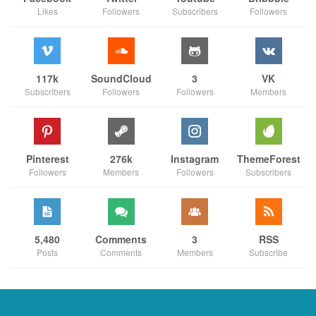
Likes
Followers
Subscribers
Followers
117k
SoundCloud
3
VK
Subscribers
Followers
Followers
Members
Pinterest
276k
Instagram
ThemeForest
Followers
Members
Followers
Subscribers
5,480
Comments
3
RSS
Posts
Comments
Members
Subscribe