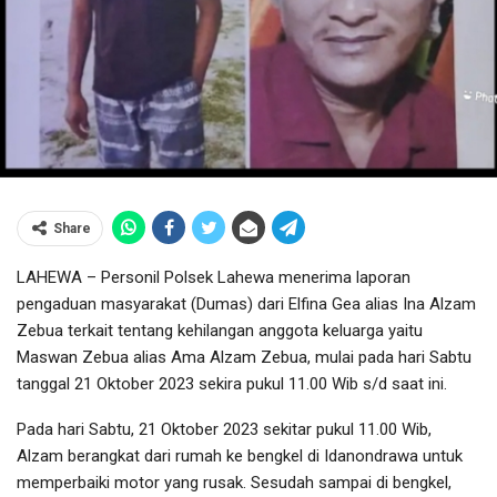
Share
LAHEWA – Personil Polsek Lahewa menerima laporan
pengaduan masyarakat (Dumas) dari Elfina Gea alias Ina Alzam
Zebua terkait tentang kehilangan anggota keluarga yaitu
Maswan Zebua alias Ama Alzam Zebua, mulai pada hari Sabtu
tanggal 21 Oktober 2023 sekira pukul 11.00 Wib s/d saat ini.
Pada hari Sabtu, 21 Oktober 2023 sekitar pukul 11.00 Wib,
Alzam berangkat dari rumah ke bengkel di Idanondrawa untuk
memperbaiki motor yang rusak. Sesudah sampai di bengkel,