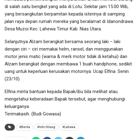
di salah satu bengkel yang ada di Lotu. Sekitar jam 15.00 Wib,
yang bersangkutan berpamitan kepada isterinya di samping
jalan raya depan rumah mereka yang beralamat di Idanondrawa
Desa Muzoi Kec. Lahewa Timur Kab. Nias Utara.
Selanjutnya Alzam berangkat bersama seorang laki – laki
dengan ciri – ciri memakai helm, ransel, dan menggunakan
motor jenis matic (warna & merk motor tidak di ketahui) dan
Alzam berangkat dengan membawa 1 buah handphone, sedikit
uang untuk keperluan kerusakan motornya. Ucap Elfina. Senin
(23/10).
Elfina minta bantuan kepada Bapak/ibu bila melihat atau
mengetahui keberadaan Bapak tersebut, agar menghubungi
keluarganya.
Terimakasih. (Budi Gowasa)
#Berita
#Info Hilang
#Lahewa