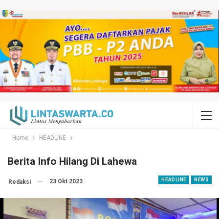
Home
HEADLINE
Berita Info Hilang Di Lahewa
HEADLINE
NEWS
23 Okt 2023
Redaksi