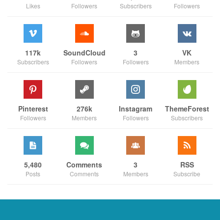
Likes
Followers
Subscribers
Followers
117k
SoundCloud
3
VK
Subscribers
Followers
Followers
Members
Pinterest
276k
Instagram
ThemeForest
Followers
Members
Followers
Subscribers
5,480
Comments
3
RSS
Posts
Comments
Members
Subscribe