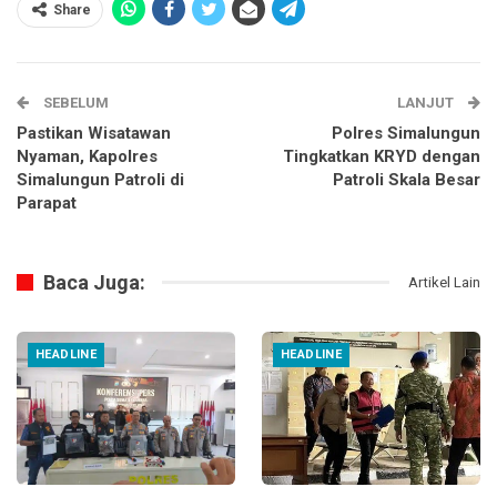
Share
SEBELUM
LANJUT
Pastikan Wisatawan
Polres Simalungun
Nyaman, Kapolres
Tingkatkan KRYD dengan
Simalungun Patroli di
Patroli Skala Besar
Parapat
Baca Juga:
Artikel Lain
HEADLINE
HEADLINE