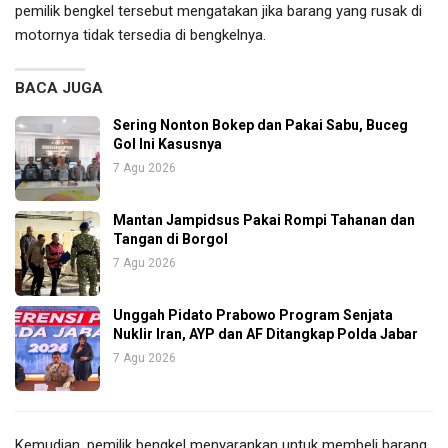
pemilik bengkel tersebut mengatakan jika barang yang rusak di
motornya tidak tersedia di bengkelnya.
BACA JUGA
Sering Nonton Bokep dan Pakai Sabu, Buceg
Gol Ini Kasusnya
7 Agu 2026
Mantan Jampidsus Pakai Rompi Tahanan dan
Tangan di Borgol
7 Agu 2026
Unggah Pidato Prabowo Program Senjata
Nuklir Iran, AYP dan AF Ditangkap Polda Jabar
7 Agu 2026
Kemudian, pemilik bengkel menyarankan untuk membeli barang