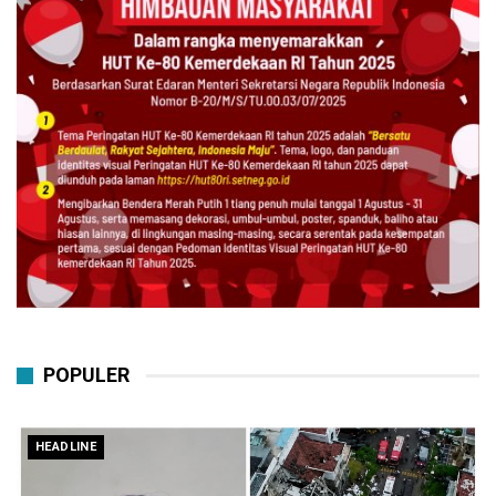
POPULER
HEADLINE