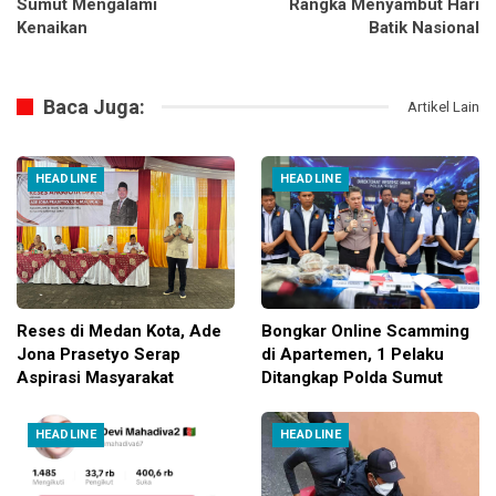
Sumut Mengalami
Rangka Menyambut Hari
Kenaikan
Batik Nasional
Baca Juga:
Artikel Lain
HEADLINE
HEADLINE
Reses di Medan Kota, Ade
Bongkar Online Scamming
Jona Prasetyo Serap
di Apartemen, 1 Pelaku
Aspirasi Masyarakat
Ditangkap Polda Sumut
HEADLINE
HEADLINE