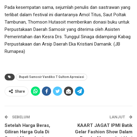
Pada kesempatan sama, sejumlah penulis dan sastrawan yang
terlibat dalam festival ini diantaranya Amol Titus, Saut Poltak
Tambunan, Thomson Hutasoit memberikan donasi buku untuk
Perpustakaan Daerah Samosir yang diterima oleh Asisten
Pemerintahan dan Kesra Drs. Tunggul Sinaga didampingi Kabag
Perpustakaan dan Arsip Daerah Eka Kristiani Damanik. (JB
Rumapea)
Bupati Samosir Vandiko T Gultom Apreaiasi
Share
SEBELUM
LANJUT
Setelah Harga Beras,
KAART JAGAT IPMI Batik
Giliran Harga Gula Di
Gelar Fashion Show Dalam