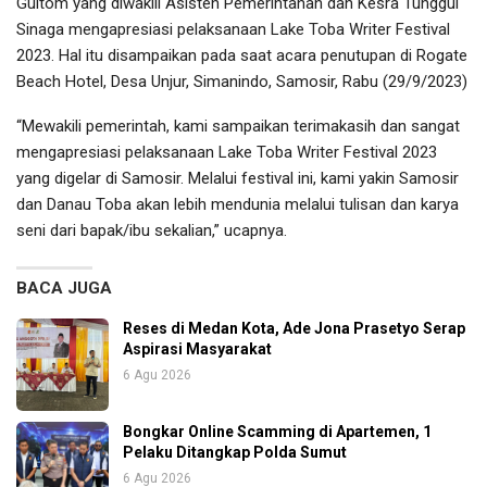
Gultom yang diwakili Asisten Pemerintahan dan Kesra Tunggul
Sinaga mengapresiasi pelaksanaan Lake Toba Writer Festival
2023. Hal itu disampaikan pada saat acara penutupan di Rogate
Beach Hotel, Desa Unjur, Simanindo, Samosir, Rabu (29/9/2023)
“Mewakili pemerintah, kami sampaikan terimakasih dan sangat
mengapresiasi pelaksanaan Lake Toba Writer Festival 2023
yang digelar di Samosir. Melalui festival ini, kami yakin Samosir
dan Danau Toba akan lebih mendunia melalui tulisan dan karya
seni dari bapak/ibu sekalian,” ucapnya.
BACA JUGA
Reses di Medan Kota, Ade Jona Prasetyo Serap
Aspirasi Masyarakat
6 Agu 2026
Bongkar Online Scamming di Apartemen, 1
Pelaku Ditangkap Polda Sumut
6 Agu 2026