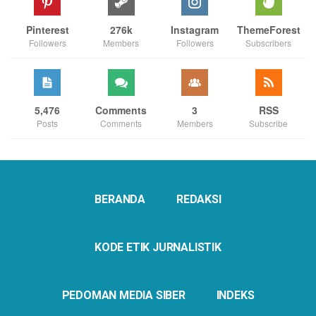
Pinterest
276k
Instagram
ThemeForest
Followers
Members
Followers
Subscribers
5,476
Comments
3
RSS
Posts
Comments
Members
Subscribe
BERANDA
REDAKSI
KODE ETIK JURNALISTIK
PEDOMAN MEDIA SIBER
INDEKS