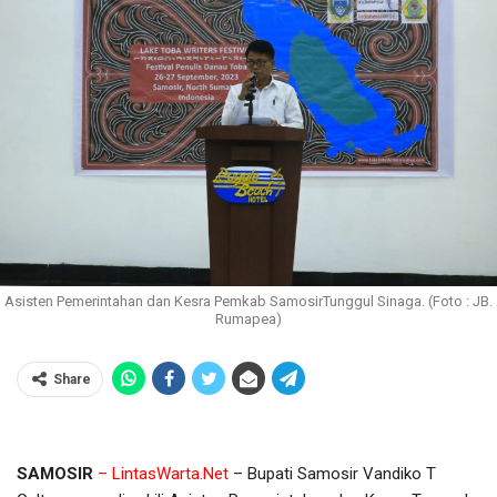
Asisten Pemerintahan dan Kesra Pemkab SamosirTunggul Sinaga. (Foto : JB.
Rumapea)
Share
SAMOSIR
– LintasWarta.Net
– Bupati Samosir Vandiko T