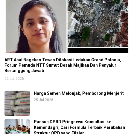
ART Asal Nagekeo Tewas Dilokasi Ledakan Grand Polonia,
Forum Pemuda NTT Sumut Desak Majikan Dan Penyalur
Bertanggung Jawab
22 Jul 2026
Harga Semen Melonjak, Pemborong Menjerit
25 Jul 2026
Pansus DPRD Pringsewu Konsultasi ke
Kemendagri, Cari Formula Terbaik Perubahan
Struktur OPD yang Efisien