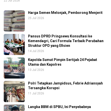
22 Jul 2026
Harga Semen Melonjak, Pemborong Menjerit
25 Jul 2026
Pansus DPRD Pringsewu Konsultasi ke
Kemendagri, Cari Formula Terbaik Perubahan
Struktur OPD yang Efisien
14 Jul 2026
Kapolda Sumut Pimpin Sertijab 24 Pejabat
Utama dan Kapolres
13 Jul 2026
Polri Tetapkan Jampidsus, Febrie Adriansyah
Tersangka Korupsi
11 Jul 2026
Langka BBM di SPBU, Ini Penyebabnya