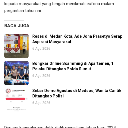
kepada masyarakat yang tengah menikmati euforia malam
pergantian tahun ini.
BACA JUGA
Reses di Medan Kota, Ade Jona Prasetyo Serap
Aspirasi Masyarakat
6 Agu 2026
Bongkar Online Scamming di Apartemen, 1
Pelaku Ditangkap Polda Sumut
6 Agu 2026
Sebar Demo Agustus di Medsos, Wanita Cantik
Ditangkap Polisi
6 Agu 2026
Dimana kegembiraan detik-detik menjelang tahun baru 2024,