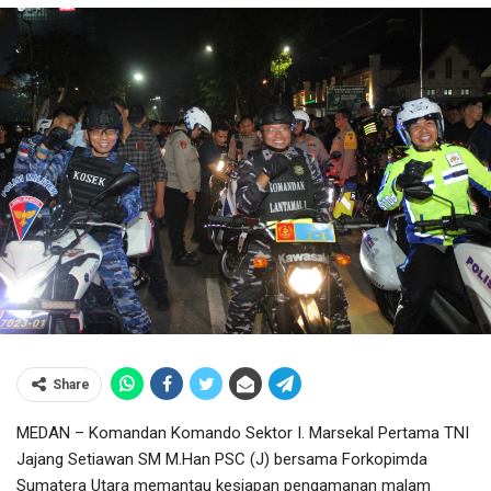
Share
MEDAN – Komandan Komando Sektor I. Marsekal Pertama TNI
Jajang Setiawan SM M.Han PSC (J) bersama Forkopimda
Sumatera Utara memantau kesiapan pengamanan malam