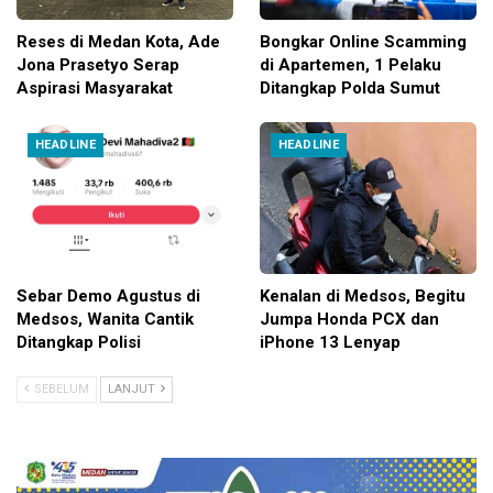
Reses di Medan Kota, Ade
Bongkar Online Scamming
Jona Prasetyo Serap
di Apartemen, 1 Pelaku
Aspirasi Masyarakat
Ditangkap Polda Sumut
HEADLINE
HEADLINE
Sebar Demo Agustus di
Kenalan di Medsos, Begitu
Medsos, Wanita Cantik
Jumpa Honda PCX dan
Ditangkap Polisi
iPhone 13 Lenyap
SEBELUM
LANJUT