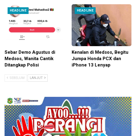
HEADLINE
HEADLINE
Sebar Demo Agustus di
Kenalan di Medsos, Begitu
Medsos, Wanita Cantik
Jumpa Honda PCX dan
Ditangkap Polisi
iPhone 13 Lenyap
SEBELUM
LANJUT