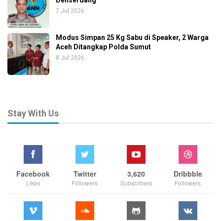
Deliserdang
7 Jul 2026
Modus Simpan 25 Kg Sabu di Speaker, 2 Warga
Aceh Ditangkap Polda Sumut
8 Jul 2026
Stay With Us
Facebook
Twitter
3,620
Dribbble
Likes
Followers
Subscribers
Followers