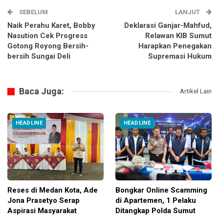
SEBELUM
LANJUT
Naik Perahu Karet, Bobby
Deklarasi Ganjar-Mahfud,
Nasution Cek Progress
Relawan KIB Sumut
Gotong Royong Bersih-
Harapkan Penegakan
bersih Sungai Deli
Supremasi Hukum
Baca Juga:
Artikel Lain
HEADLINE
HEADLINE
Reses di Medan Kota, Ade
Bongkar Online Scamming
Jona Prasetyo Serap
di Apartemen, 1 Pelaku
Aspirasi Masyarakat
Ditangkap Polda Sumut