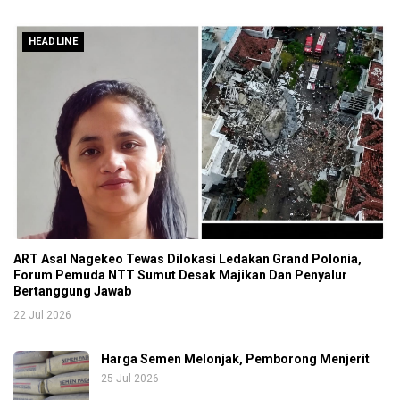
HEADLINE
ART Asal Nagekeo Tewas Dilokasi Ledakan Grand Polonia,
Forum Pemuda NTT Sumut Desak Majikan Dan Penyalur
Bertanggung Jawab
22 Jul 2026
Harga Semen Melonjak, Pemborong Menjerit
25 Jul 2026