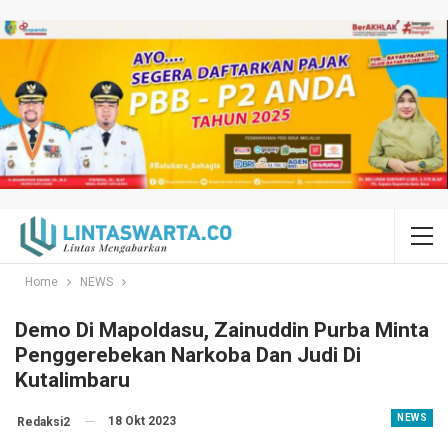
Home
NEWS
Demo Di Mapoldasu, Zainuddin Purba Minta
Penggerebekan Narkoba Dan Judi Di
Kutalimbaru
NEWS
18 Okt 2023
Redaksi2