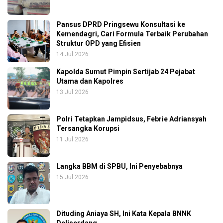
Pansus DPRD Pringsewu Konsultasi ke
Kemendagri, Cari Formula Terbaik Perubahan
Struktur OPD yang Efisien
14 Jul 2026
Kapolda Sumut Pimpin Sertijab 24 Pejabat
Utama dan Kapolres
13 Jul 2026
Polri Tetapkan Jampidsus, Febrie Adriansyah
Tersangka Korupsi
11 Jul 2026
Langka BBM di SPBU, Ini Penyebabnya
15 Jul 2026
Dituding Aniaya SH, Ini Kata Kepala BNNK