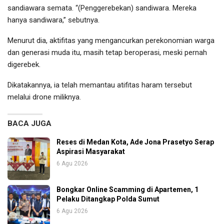
sandiawara semata. “(Penggerebekan) sandiwara. Mereka
hanya sandiwara,” sebutnya.
Menurut dia, aktifitas yang mengancurkan perekonomian warga
dan generasi muda itu, masih tetap beroperasi, meski pernah
digerebek.
Dikatakannya, ia telah memantau atifitas haram tersebut
melalui drone miliknya.
BACA JUGA
Reses di Medan Kota, Ade Jona Prasetyo Serap
Aspirasi Masyarakat
6 Agu 2026
Bongkar Online Scamming di Apartemen, 1
Pelaku Ditangkap Polda Sumut
6 Agu 2026