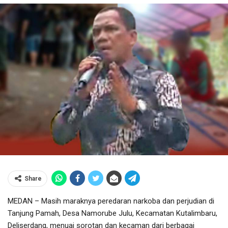
Share
MEDAN – Masih maraknya peredaran narkoba dan perjudian di
Tanjung Pamah, Desa Namorube Julu, Kecamatan Kutalimbaru,
Deliserdang, menuai sorotan dan kecaman dari berbagai