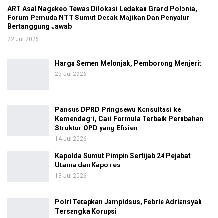
ART Asal Nagekeo Tewas Dilokasi Ledakan Grand Polonia,
Forum Pemuda NTT Sumut Desak Majikan Dan Penyalur
Bertanggung Jawab
22 Jul 2026
Harga Semen Melonjak, Pemborong Menjerit
25 Jul 2026
Pansus DPRD Pringsewu Konsultasi ke
Kemendagri, Cari Formula Terbaik Perubahan
Struktur OPD yang Efisien
14 Jul 2026
Kapolda Sumut Pimpin Sertijab 24 Pejabat
Utama dan Kapolres
13 Jul 2026
Polri Tetapkan Jampidsus, Febrie Adriansyah
Tersangka Korupsi