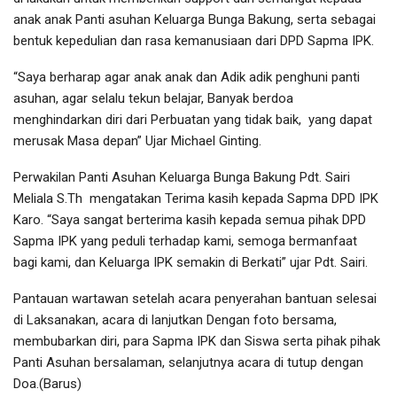
anak anak Panti asuhan Keluarga Bunga Bakung, serta sebagai
bentuk kepedulian dan rasa kemanusiaan dari DPD Sapma IPK.
“Saya berharap agar anak anak dan Adik adik penghuni panti
asuhan, agar selalu tekun belajar, Banyak berdoa
menghindarkan diri dari Perbuatan yang tidak baik, yang dapat
merusak Masa depan” Ujar Michael Ginting.
Perwakilan Panti Asuhan Keluarga Bunga Bakung Pdt. Sairi
Meliala S.Th mengatakan Terima kasih kepada Sapma DPD IPK
Karo. “Saya sangat berterima kasih kepada semua pihak DPD
Sapma IPK yang peduli terhadap kami, semoga bermanfaat
bagi kami, dan Keluarga IPK semakin di Berkati” ujar Pdt. Sairi.
Pantauan wartawan setelah acara penyerahan bantuan selesai
di Laksanakan, acara di lanjutkan Dengan foto bersama,
membubarkan diri, para Sapma IPK dan Siswa serta pihak pihak
Panti Asuhan bersalaman, selanjutnya acara di tutup dengan
Doa.(Barus)