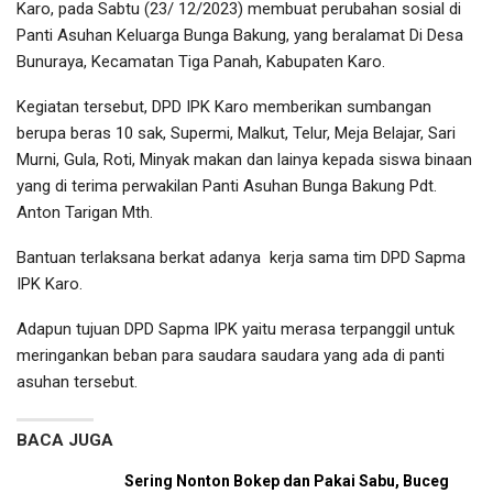
Karo, pada Sabtu (23/ 12/2023) membuat perubahan sosial di
Panti Asuhan Keluarga Bunga Bakung, yang beralamat Di Desa
Bunuraya, Kecamatan Tiga Panah, Kabupaten Karo.
Kegiatan tersebut, DPD IPK Karo memberikan sumbangan
berupa beras 10 sak, Supermi, Malkut, Telur, Meja Belajar, Sari
Murni, Gula, Roti, Minyak makan dan lainya kepada siswa binaan
yang di terima perwakilan Panti Asuhan Bunga Bakung Pdt.
Anton Tarigan Mth.
Bantuan terlaksana berkat adanya kerja sama tim DPD Sapma
IPK Karo.
Adapun tujuan DPD Sapma IPK yaitu merasa terpanggil untuk
meringankan beban para saudara saudara yang ada di panti
asuhan tersebut.
BACA JUGA
Sering Nonton Bokep dan Pakai Sabu, Buceg