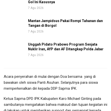
Gol Ini Kasusnya
7 Agu 2026
Mantan Jampidsus Pakai Rompi Tahanan dan
Tangan di Borgol
7 Agu 2026
Unggah Pidato Prabowo Program Senjata
Nuklir Iran, AYP dan AF Ditangkap Polda Jabar
7 Agu 2026
Acara penyerahan di mulai dengan Doa bersama yang di
bawakan oleh siswa Panti Asuhan. Selanjutnya para siswa
memperkenalkan diri kepada DDP Sapma IPK.
Ketua Sapma DPD IPK Kabupaten Karo Michael Ginting pada
sambutanya mengatakan bahwa maksud dan tujuan kegiatan ini
di lakukan untuk memberikan support dan semangat kepada