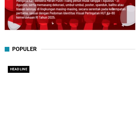
POPULER
HEADLINE