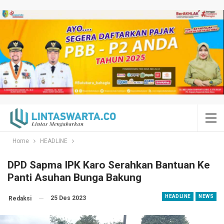
Home
HEADLINE
DPD Sapma IPK Karo Serahkan Bantuan Ke
Panti Asuhan Bunga Bakung
HEADLINE
NEWS
25 Des 2023
Redaksi