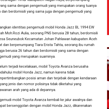
ili yang sama dengan pengemudi yang merupakan orang tuanya
un dan berdomisili yang sama juga dengan pengemudi yang
angkan identitas pengemudi mobil Honda Jazz BL 1994 EW
lah Moh.Rozi Aulia, seorang PNS berusia 28 tahun, berdomisili
desa Seuneubok Kecamatan Johan Pahlawan kabupaten Aceh
at dan berpenumpang Tiara Erista Tahta, seorang ibu rumah
gga berusia 26 tahun dan berdomisili yang sama dengan
gemudi yang merupakan suaminya.
elum terjadi kecelakaan, mobil Toyota Avanza berusaha
dahului mobil Honda Jazz, namun karena tidak
pertimbangkan posisi aman dan terjebak dengan kendaraan
 yang jenis dan nomor polisinya tidak diketahui yang
lawanan arah yang ada di depannya.
gemudi mobil Toyota Avanza kembali ke jalur awalnya dan
pat bersenggolan dengan mobil Honda Jazz, dikarenakan