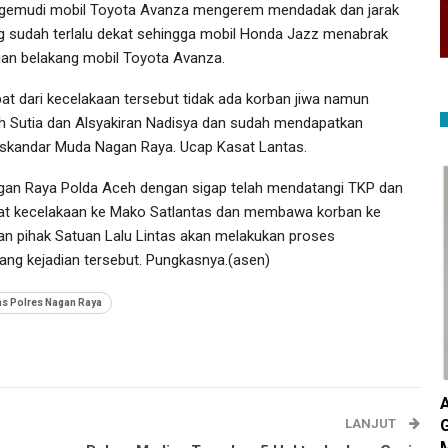
gemudi mobil Toyota Avanza mengerem mendadak dan jarak
g sudah terlalu dekat sehingga mobil Honda Jazz menabrak
ian belakang mobil Toyota Avanza.
bat dari kecelakaan tersebut tidak ada korban jiwa namun
lah Sutia dan Alsyakiran Nadisya dan sudah mendapatkan
skandar Muda Nagan Raya. Ucap Kasat Lantas.
s Nagan Raya Polda Aceh dengan sigap telah mendatangi TKP dan
bat kecelakaan ke Mako Satlantas dan membawa korban ke
n pihak Satuan Lalu Lintas akan melakukan proses
rang kejadian tersebut. Pungkasnya.(asen)
as Polres Nagan Raya
LANJUT