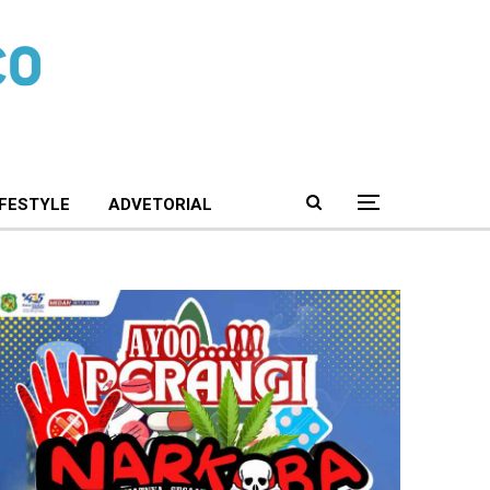
IFESTYLE
ADVETORIAL