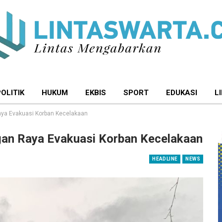
POLITIK
HUKUM
EKBIS
SPORT
EDUKASI
L
aya Evakuasi Korban Kecelakaan
gan Raya Evakuasi Korban Kecelakaan
HEADLINE
NEWS