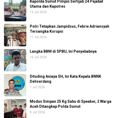
Kapolda Sumut Pimpin Sertijab 24 Pejabat
Utama dan Kapolres
13 Jul 2026
Polri Tetapkan Jampidsus, Febrie Adriansyah
Tersangka Korupsi
11 Jul 2026
Langka BBM di SPBU, Ini Penyebabnya
15 Jul 2026
Dituding Aniaya SH, Ini Kata Kepala BNNK
Deliserdang
7 Jul 2026
Modus Simpan 25 Kg Sabu di Speaker, 2 Warga
Aceh Ditangkap Polda Sumut
8 Jul 2026