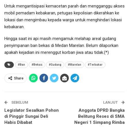
Untuk mengantisipasi kemacetan parah dan mengganggu akses
mobil pemadam kebakaran, petugas kepolisian dikerahkan ke
lokasi dan mengimbau kepada warga untuk menghindari lokasi
kebakaran.
Hingga saat ini api masih mengamuk melahap areal gudang
penyimpanan ban bekas di Medan Marelan. Belum dilaporkan
apakah kejadian ini merenggut korban jiwa atau tidak.(*)
#Ban
#Bekas
#Gudang
#Marelan
#Terbakar
Share
SEBELUM
LANJUT
Legislator Sesalkan Pohon
Anggota DPRD Bangka
di Pinggir Sungai Deli
Belitung Reses di SMA
Habis Dibabat
Negeri 1 Simpang Rimba