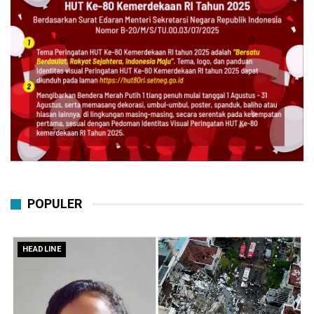
POPULER
HEADLINE