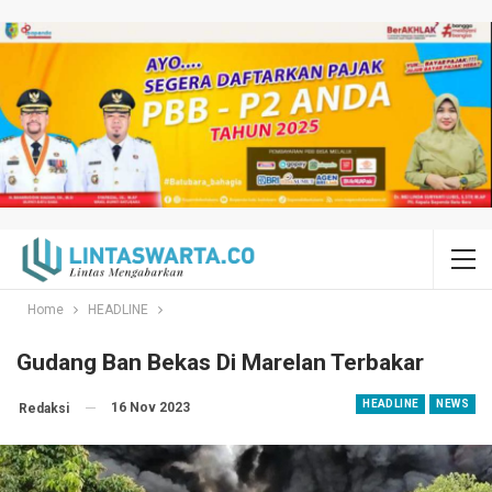
Home
HEADLINE
Gudang Ban Bekas Di Marelan Terbakar
HEADLINE
NEWS
16 Nov 2023
Redaksi