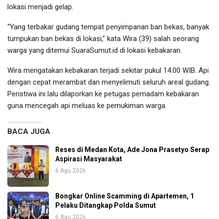
lokasi menjadi gelap.
“Yang terbakar gudang tempat penyimpanan ban bekas, banyak
tumpukan ban bekas di lokasi,” kata Wira (39) salah seorang
warga yang ditemui SuaraSumut.id di lokasi kebakaran.
Wira mengatakan kebakaran terjadi sekitar pukul 14.00 WIB. Api
dengan cepat merambat dan menyelimuti seluruh areal gudang.
Peristiwa ini lalu dilaporkan ke petugas pemadam kebakaran
guna mencegah api meluas ke pemukiman warga.
BACA JUGA
Reses di Medan Kota, Ade Jona Prasetyo Serap
Aspirasi Masyarakat
6 Agu 2026
Bongkar Online Scamming di Apartemen, 1
Pelaku Ditangkap Polda Sumut
6 Agu 2026