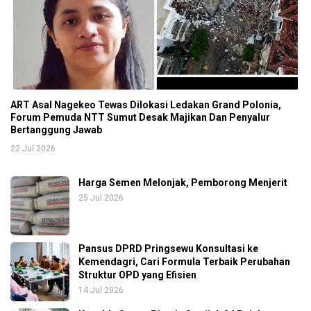
ART Asal Nagekeo Tewas Dilokasi Ledakan Grand Polonia,
Forum Pemuda NTT Sumut Desak Majikan Dan Penyalur
Bertanggung Jawab
22 Jul 2026
Harga Semen Melonjak, Pemborong Menjerit
25 Jul 2026
Pansus DPRD Pringsewu Konsultasi ke
Kemendagri, Cari Formula Terbaik Perubahan
Struktur OPD yang Efisien
14 Jul 2026