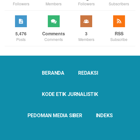
Followers
Members
Followers
Subscribers
5,476
Comments
3
RSS
Posts
Comments
Members
Subscribe
BERANDA
REDAKSI
KODE ETIK JURNALISTIK
PEDOMAN MEDIA SIBER
INDEKS