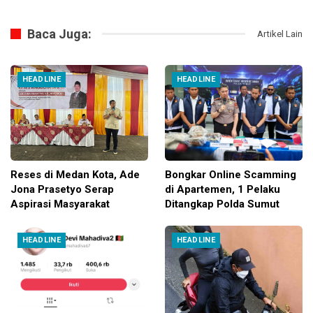
Baca Juga:
Artikel Lain
HEADLINE
HEADLINE
Reses di Medan Kota, Ade
Bongkar Online Scamming
Jona Prasetyo Serap
di Apartemen, 1 Pelaku
Aspirasi Masyarakat
Ditangkap Polda Sumut
HEADLINE
HEADLINE