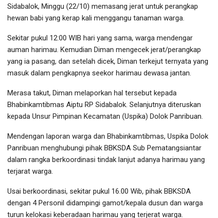
Sidabalok, Minggu (22/10) memasang jerat untuk perangkap
hewan babi yang kerap kali menggangu tanaman warga.
Sekitar pukul 12:00 WIB hari yang sama, warga mendengar
auman harimau. Kemudian Diman mengecek jerat/perangkap
yang ia pasang, dan setelah dicek, Diman terkejut ternyata yang
masuk dalam pengkapnya seekor harimau dewasa jantan.
Merasa takut, Diman melaporkan hal tersebut kepada
Bhabinkamtibmas Aiptu RP Sidabalok. Selanjutnya diteruskan
kepada Unsur Pimpinan Kecamatan (Uspika) Dolok Panribuan.
Mendengan laporan warga dan Bhabinkamtibmas, Uspika Dolok
Panribuan menghubungi pihak BBKSDA Sub Pematangsiantar
dalam rangka berkoordinasi tindak lanjut adanya harimau yang
terjarat warga.
Usai berkoordinasi, sekitar pukul 16.00 Wib, pihak BBKSDA
dengan 4 Personil didampingi gamot/kepala dusun dan warga
turun kelokasi keberadaan harimau yang terjerat warga.