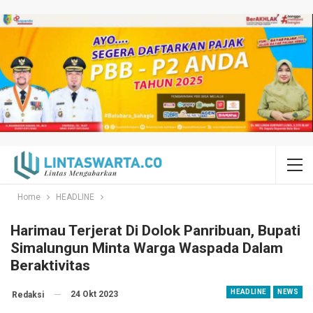
Home
HEADLINE
Harimau Terjerat Di Dolok Panribuan, Bupati
Simalungun Minta Warga Waspada Dalam
Beraktivitas
HEADLINE
NEWS
24 Okt 2023
Redaksi