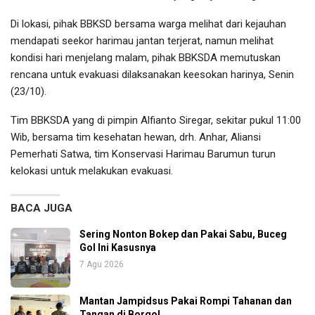
Di lokasi, pihak BBKSD bersama warga melihat dari kejauhan
mendapati seekor harimau jantan terjerat, namun melihat
kondisi hari menjelang malam, pihak BBKSDA memutuskan
rencana untuk evakuasi dilaksanakan keesokan harinya, Senin
(23/10).
Tim BBKSDA yang di pimpin Alfianto Siregar, sekitar pukul 11:00
Wib, bersama tim kesehatan hewan, drh. Anhar, Aliansi
Pemerhati Satwa, tim Konservasi Harimau Barumun turun
kelokasi untuk melakukan evakuasi.
BACA JUGA
Sering Nonton Bokep dan Pakai Sabu, Buceg
Gol Ini Kasusnya
7 Agu 2026
Mantan Jampidsus Pakai Rompi Tahanan dan
Tangan di Borgol