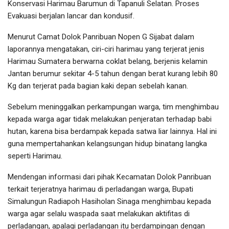
Konservasi Harimau Barumun di Tapanuli Selatan. Proses
Evakuasi berjalan lancar dan kondusif.
Menurut Camat Dolok Panribuan Nopen G Sijabat dalam
laporannya mengatakan, ciri-ciri harimau yang terjerat jenis
Harimau Sumatera berwarna coklat belang, berjenis kelamin
Jantan berumur sekitar 4-5 tahun dengan berat kurang lebih 80
Kg dan terjerat pada bagian kaki depan sebelah kanan.
Sebelum meninggalkan perkampungan warga, tim menghimbau
kepada warga agar tidak melakukan penjeratan terhadap babi
hutan, karena bisa berdampak kepada satwa liar lainnya. Hal ini
guna mempertahankan kelangsungan hidup binatang langka
seperti Harimau.
Mendengan informasi dari pihak Kecamatan Dolok Panribuan
terkait terjeratnya harimau di perladangan warga, Bupati
Simalungun Radiapoh Hasiholan Sinaga menghimbau kepada
warga agar selalu waspada saat melakukan aktifitas di
perladangan, apalagi perladangan itu berdampingan dengan