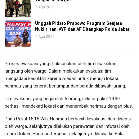
7 Agu 2026
Unggah Pidato Prabowo Program Senjata
Nuklir Iran, AYP dan AF Ditangkap Polda Jabar
7 Agu 2026
Proses evakuasi yang dilaksanakan oleh tim disaksikan
langsung oleh warga. Dalam melakukan evakuasi tim
mengadapi kesulitan karena medan untuk menuju lokasi
harimau yang terjerat berlumpur dan berada dibawah jurang.
Tim evakuasi yang berjumlah 5 orang, sekitar pukul 14:30
berhasil mendekati lokasi dan menembak harimau dengan bius.
Pada Pukul 15.15 Wib, Harimau berhasil dievakuasi dari dibantu
oleh warga, selanjutnya dilakukan perawatan dan infutasi oleh
Team Dokter. Harimau tersebut selanjutnya dibawa ke Balai