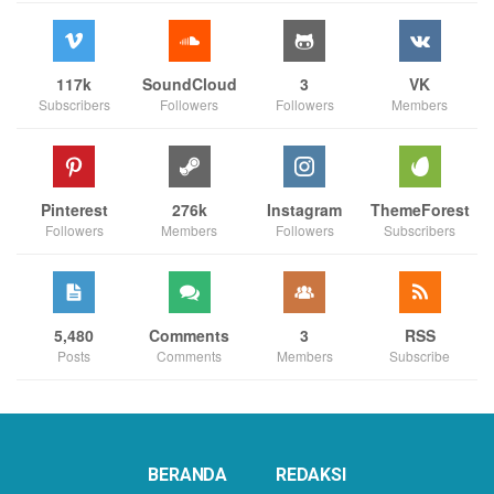
117k
SoundCloud
3
VK
Subscribers
Followers
Followers
Members
Pinterest
276k
Instagram
ThemeForest
Followers
Members
Followers
Subscribers
5,480
Comments
3
RSS
Posts
Comments
Members
Subscribe
BERANDA
REDAKSI