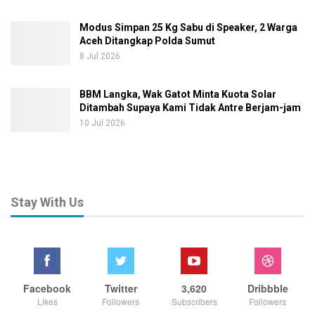
Modus Simpan 25 Kg Sabu di Speaker, 2 Warga
Aceh Ditangkap Polda Sumut
8 Jul 2026
BBM Langka, Wak Gatot Minta Kuota Solar
Ditambah Supaya Kami Tidak Antre Berjam-jam
10 Jul 2026
Stay With Us
Facebook
Twitter
3,620
Dribbble
Likes
Followers
Subscribers
Followers