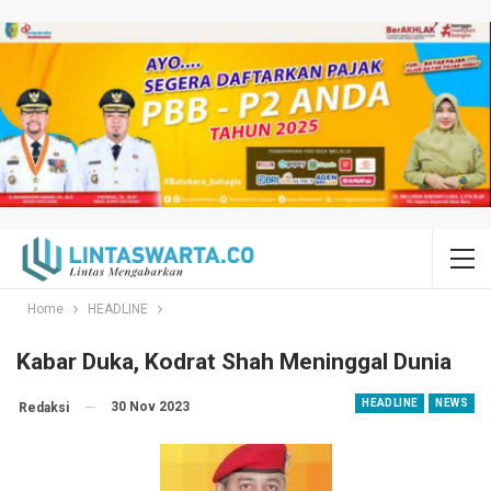
Home
HEADLINE
Kabar Duka, Kodrat Shah Meninggal Dunia
HEADLINE
NEWS
30 Nov 2023
Redaksi