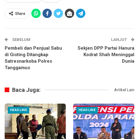
Share
SEBELUM
LANJUT
Pembeli dan Penjual Sabu
Sekjen DPP Partai Hanura
di Gisting Ditangkap
Kodrat Shah Meninggal
Satresnarkoba Polres
Dunia
Tanggamus
Baca Juga:
Artikel Lain
HEADLINE
HEADLINE