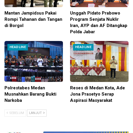
Mantan Jampidsus Pakai
Unggah Pidato Prabowo
Rompi Tahanan dan Tangan
Program Senjata Nuklir
di Borgol
Iran, AYP dan AF Ditangkap
Polda Jabar
HEADLINE
HEADLINE
Polrestabes Medan
Reses di Medan Kota, Ade
Musnahkan Barang Bukti
Jona Prasetyo Serap
Narkoba
Aspirasi Masyarakat
SEBELUM
LANJUT