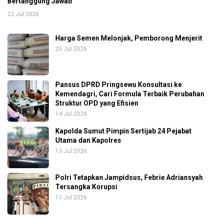
Bertanggung Jawab
22 Jul 2026
Harga Semen Melonjak, Pemborong Menjerit
25 Jul 2026
Pansus DPRD Pringsewu Konsultasi ke
Kemendagri, Cari Formula Terbaik Perubahan
Struktur OPD yang Efisien
14 Jul 2026
Kapolda Sumut Pimpin Sertijab 24 Pejabat
Utama dan Kapolres
13 Jul 2026
Polri Tetapkan Jampidsus, Febrie Adriansyah
Tersangka Korupsi
11 Jul 2026