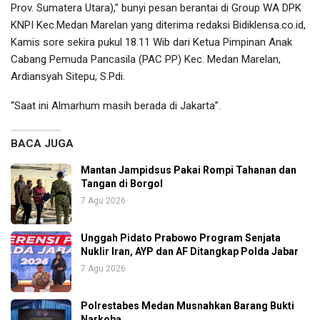
Prov. Sumatera Utara),” bunyi pesan berantai di Group WA DPK
KNPI Kec.Medan Marelan yang diterima redaksi Bidiklensa.co.id,
Kamis sore sekira pukul 18.11 Wib dari Ketua Pimpinan Anak
Cabang Pemuda Pancasila (PAC PP) Kec. Medan Marelan,
Ardiansyah Sitepu, S.Pdi.
“Saat ini Almarhum masih berada di Jakarta”.
BACA JUGA
Mantan Jampidsus Pakai Rompi Tahanan dan
Tangan di Borgol
7 Agu 2026
Unggah Pidato Prabowo Program Senjata
Nuklir Iran, AYP dan AF Ditangkap Polda Jabar
7 Agu 2026
Polrestabes Medan Musnahkan Barang Bukti
Narkoba