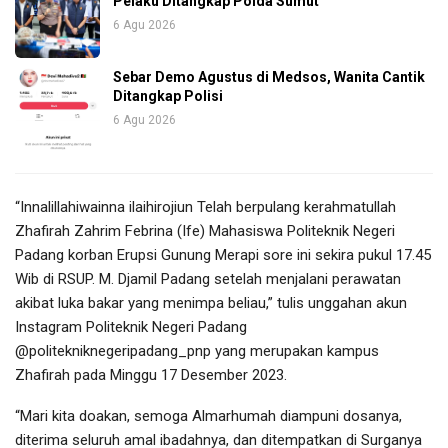
Pelaku Ditangkap Polda Sumut
6 Agu 2026
Sebar Demo Agustus di Medsos, Wanita Cantik
Ditangkap Polisi
6 Agu 2026
“Innalillahiwainna ilaihirojiun Telah berpulang kerahmatullah
Zhafirah Zahrim Febrina (Ife) Mahasiswa Politeknik Negeri
Padang korban Erupsi Gunung Merapi sore ini sekira pukul 17.45
Wib di RSUP. M. Djamil Padang setelah menjalani perawatan
akibat luka bakar yang menimpa beliau,” tulis unggahan akun
Instagram Politeknik Negeri Padang
@politekniknegeripadang_pnp yang merupakan kampus
Zhafirah pada Minggu 17 Desember 2023.
“Mari kita doakan, semoga Almarhumah diampuni dosanya,
diterima seluruh amal ibadahnya, dan ditempatkan di Surganya