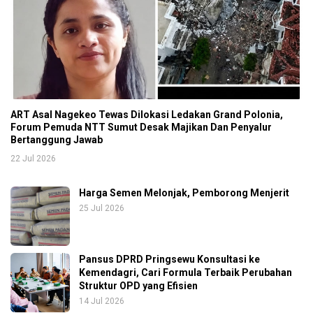
ART Asal Nagekeo Tewas Dilokasi Ledakan Grand Polonia,
Forum Pemuda NTT Sumut Desak Majikan Dan Penyalur
Bertanggung Jawab
22 Jul 2026
Harga Semen Melonjak, Pemborong Menjerit
25 Jul 2026
Pansus DPRD Pringsewu Konsultasi ke
Kemendagri, Cari Formula Terbaik Perubahan
Struktur OPD yang Efisien
14 Jul 2026