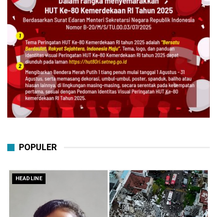
POPULER
HEADLINE