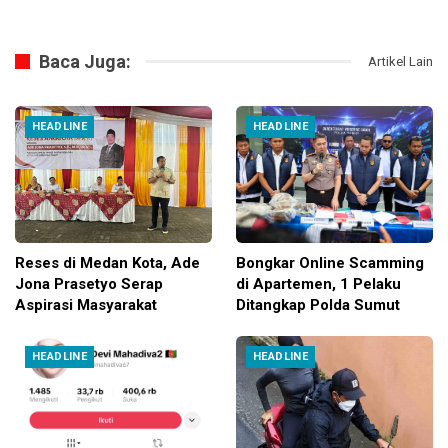
Baca Juga:
Artikel Lain
HEADLINE
HEADLINE
Reses di Medan Kota, Ade
Bongkar Online Scamming
Jona Prasetyo Serap
di Apartemen, 1 Pelaku
Aspirasi Masyarakat
Ditangkap Polda Sumut
HEADLINE
HEADLINE