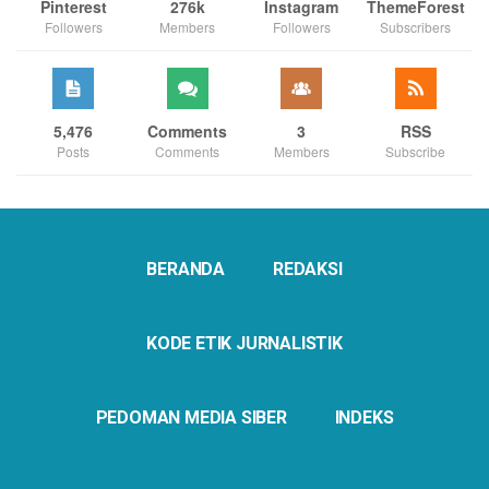
Pinterest
276k
Instagram
ThemeForest
Followers
Members
Followers
Subscribers
5,476
Comments
3
RSS
Posts
Comments
Members
Subscribe
BERANDA
REDAKSI
KODE ETIK JURNALISTIK
PEDOMAN MEDIA SIBER
INDEKS