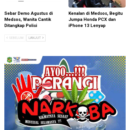
Sebar Demo Agustus di
Kenalan di Medsos, Begitu
Medsos, Wanita Cantik
Jumpa Honda PCX dan
Ditangkap Polisi
iPhone 13 Lenyap
SEBELUM
LANJUT