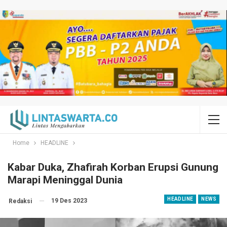
Home
HEADLINE
Kabar Duka, Zhafirah Korban Erupsi Gunung
Marapi Meninggal Dunia
HEADLINE
NEWS
19 Des 2023
Redaksi