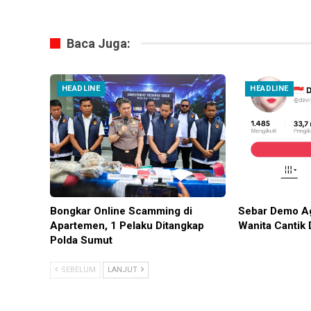
Baca Juga:
HEADLINE
HEADLINE
Bongkar Online Scamming di
Sebar Demo Ag
Apartemen, 1 Pelaku Ditangkap
Wanita Cantik 
Polda Sumut
SEBELUM
LANJUT