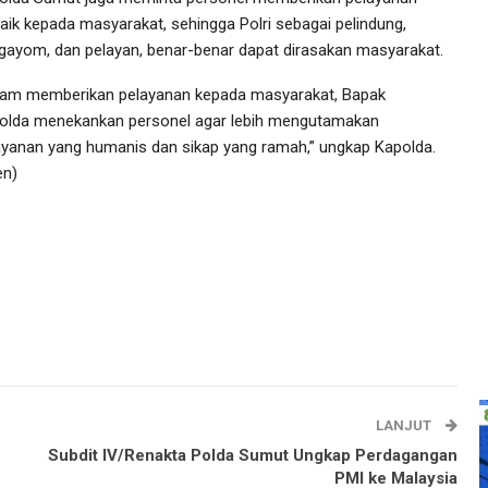
baik kepada masyarakat, sehingga Polri sebagai pelindung,
gayom, dan pelayan, benar-benar dapat dirasakan masyarakat.
lam memberikan pelayanan kepada masyarakat, Bapak
olda menekankan personel agar lebih mengutamakan
ayanan yang humanis dan sikap yang ramah,” ungkap Kapolda.
en)
LANJUT
Subdit IV/Renakta Polda Sumut Ungkap Perdagangan
PMI ke Malaysia