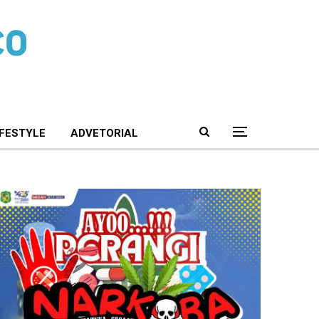
IFESTYLE
ADVETORIAL