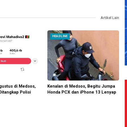
Artikel Lain
HEADLINE
ustus di Medsos,
Kenalan di Medsos, Begitu Jumpa
Ditangkap Polisi
Honda PCX dan iPhone 13 Lenyap