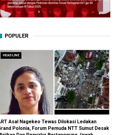
POPULER
HEADLINE
ART Asal Nagekeo Tewas Dilokasi Ledakan
Grand Polonia, Forum Pemuda NTT Sumut Desak
Majikan Dan Penyalur Bertanggung Jawab