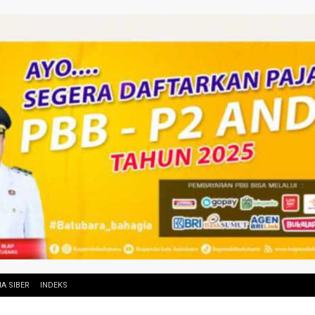
A SIBER
INDEKS