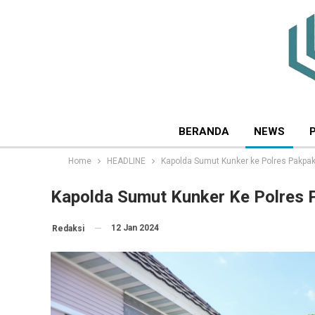
BERANDA
NEWS
Home
HEADLINE
Kapolda Sumut Kunker ke Polres Pakpak
Kapolda Sumut Kunker Ke Polres 
12 Jan 2024
Redaksi