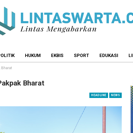
POLITIK
HUKUM
EKBIS
SPORT
EDUKASI
L
 Bharat
Pakpak Bharat
HEADLINE
NEWS