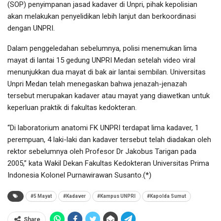
(SOP) penyimpanan jasad kadaver di Unpri, pihak kepolisian
akan melakukan penyelidikan lebih lanjut dan berkoordinasi
dengan UNPRI.
Dalam penggeledahan sebelumnya, polisi menemukan lima
mayat di lantai 15 gedung UNPRI Medan setelah video viral
menunjukkan dua mayat di bak air lantai sembilan. Universitas
Unpri Medan telah menegaskan bahwa jenazah-jenazah
tersebut merupakan kadaver atau mayat yang diawetkan untuk
keperluan praktik di fakultas kedokteran.
“Di laboratorium anatomi FK UNPRI terdapat lima kadaver, 1
perempuan, 4 laki-laki dan kadaver tersebut telah diadakan oleh
rektor sebelumnya oleh Profesor Dr Jakobus Tarigan pada
2005,” kata Wakil Dekan Fakultas Kedokteran Universitas Prima
Indonesia Kolonel Purnawirawan Susanto.(*)
#5 Mayat
#Kadaver
#Kampus UNPRI
#Kapolda Sumut
Share