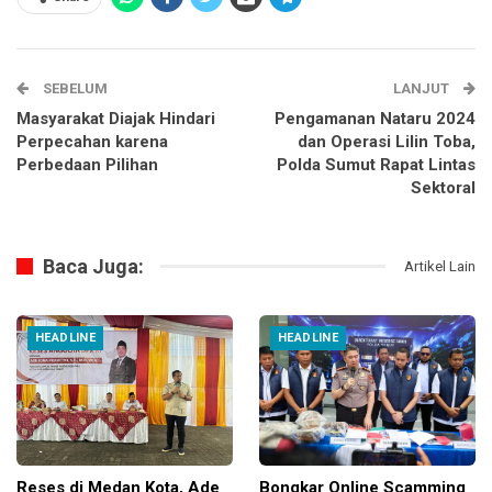
SEBELUM
LANJUT
Masyarakat Diajak Hindari
Pengamanan Nataru 2024
Perpecahan karena
dan Operasi Lilin Toba,
Perbedaan Pilihan
Polda Sumut Rapat Lintas
Sektoral
Baca Juga:
Artikel Lain
HEADLINE
HEADLINE
Reses di Medan Kota, Ade
Bongkar Online Scamming