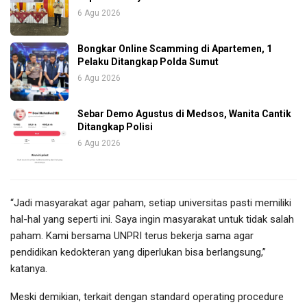
6 Agu 2026
Bongkar Online Scamming di Apartemen, 1
Pelaku Ditangkap Polda Sumut
6 Agu 2026
Sebar Demo Agustus di Medsos, Wanita Cantik
Ditangkap Polisi
6 Agu 2026
“Jadi masyarakat agar paham, setiap universitas pasti memiliki
hal-hal yang seperti ini. Saya ingin masyarakat untuk tidak salah
paham. Kami bersama UNPRI terus bekerja sama agar
pendidikan kedokteran yang diperlukan bisa berlangsung,”
katanya.
Meski demikian, terkait dengan standard operating procedure