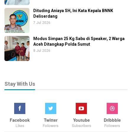
Dituding Aniaya SH, Ini Kata Kepala BNNK
Deliserdang
7 Jul 2026
Modus Simpan 25 Kg Sabu di Speaker, 2 Warga
Aceh Ditangkap Polda Sumut
8 Jul 2026
Stay With Us
Facebook
Twitter
Youtube
Dribbble
Likes
Followers
Subscribers
Followers