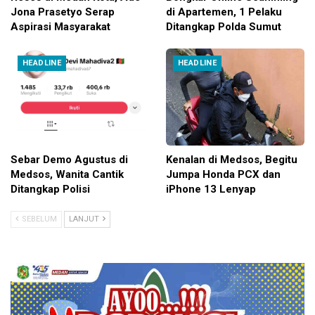
Jona Prasetyo Serap
di Apartemen, 1 Pelaku
Aspirasi Masyarakat
Ditangkap Polda Sumut
HEADLINE
HEADLINE
Sebar Demo Agustus di
Kenalan di Medsos, Begitu
Medsos, Wanita Cantik
Jumpa Honda PCX dan
Ditangkap Polisi
iPhone 13 Lenyap
SEBELUM
LANJUT