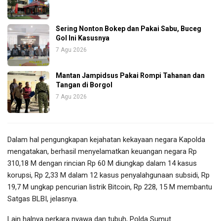
Sering Nonton Bokep dan Pakai Sabu, Buceg
Gol Ini Kasusnya
7 Agu 2026
Mantan Jampidsus Pakai Rompi Tahanan dan
Tangan di Borgol
7 Agu 2026
Dalam hal pengungkapan kejahatan kekayaan negara Kapolda
mengatakan, berhasil menyelamatkan keuangan negara Rp
310,18 M dengan rincian Rp 60 M diungkap dalam 14 kasus
korupsi, Rp 2,33 M dalam 12 kasus penyalahgunaan subsidi, Rp
19,7 M ungkap pencurian listrik Bitcoin, Rp 228, 15 M membantu
Satgas BLBI, jelasnya.
Lain halnya perkara nyawa dan tubuh, Polda Sumut