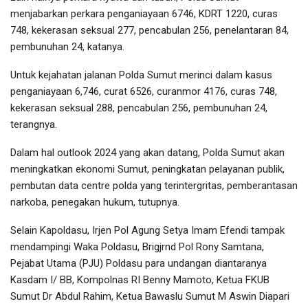
menjabarkan perkara penganiayaan 6746, KDRT 1220, curas
748, kekerasan seksual 277, pencabulan 256, penelantaran 84,
pembunuhan 24, katanya.
Untuk kejahatan jalanan Polda Sumut merinci dalam kasus
penganiayaan 6,746, curat 6526, curanmor 4176, curas 748,
kekerasan seksual 288, pencabulan 256, pembunuhan 24,
terangnya.
Dalam hal outlook 2024 yang akan datang, Polda Sumut akan
meningkatkan ekonomi Sumut, peningkatan pelayanan publik,
pembutan data centre polda yang terintergritas, pemberantasan
narkoba, penegakan hukum, tutupnya.
Selain Kapoldasu, Irjen Pol Agung Setya Imam Efendi tampak
mendampingi Waka Poldasu, Brigjrnd Pol Rony Samtana,
Pejabat Utama (PJU) Poldasu para undangan diantaranya
Kasdam I/ BB, Kompolnas RI Benny Mamoto, Ketua FKUB
Sumut Dr Abdul Rahim, Ketua Bawaslu Sumut M Aswin Diapari