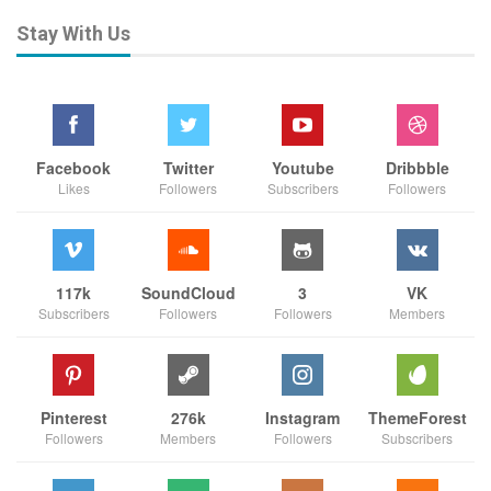
Stay With Us
Facebook
Twitter
Youtube
Dribbble
Likes
Followers
Subscribers
Followers
117k
SoundCloud
3
VK
Subscribers
Followers
Followers
Members
Pinterest
276k
Instagram
ThemeForest
Followers
Members
Followers
Subscribers