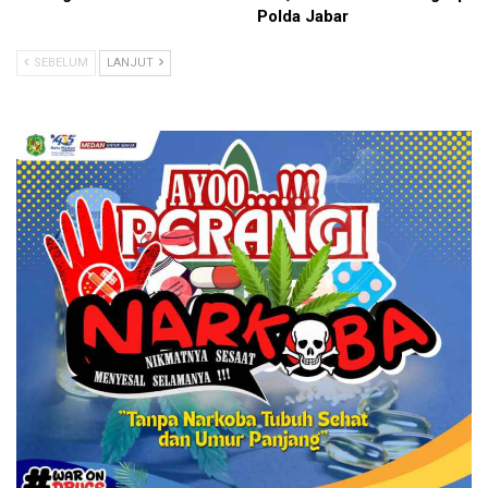
Polda Jabar
SEBELUM
LANJUT