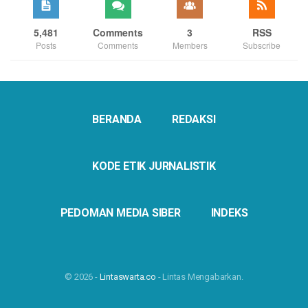
5,481
Comments
3
RSS
Posts
Comments
Members
Subscribe
BERANDA
REDAKSI
KODE ETIK JURNALISTIK
PEDOMAN MEDIA SIBER
INDEKS
© 2026 -
Lintaswarta.co
- Lintas Mengabarkan.