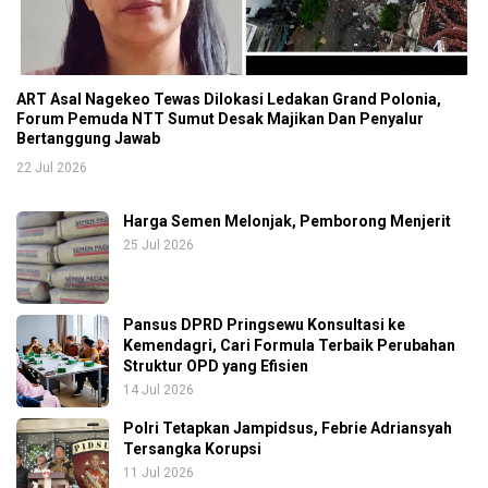
ART Asal Nagekeo Tewas Dilokasi Ledakan Grand Polonia,
Forum Pemuda NTT Sumut Desak Majikan Dan Penyalur
Bertanggung Jawab
22 Jul 2026
Harga Semen Melonjak, Pemborong Menjerit
25 Jul 2026
Pansus DPRD Pringsewu Konsultasi ke
Kemendagri, Cari Formula Terbaik Perubahan
Struktur OPD yang Efisien
14 Jul 2026
Polri Tetapkan Jampidsus, Febrie Adriansyah
Tersangka Korupsi
11 Jul 2026