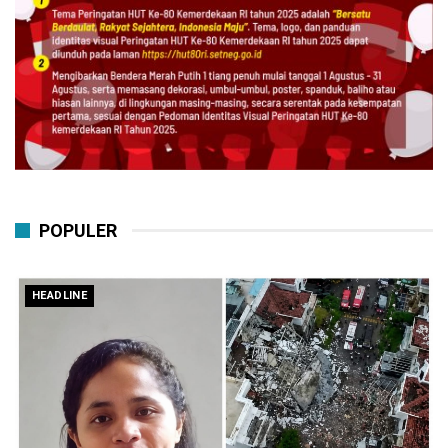
POPULER
HEADLINE