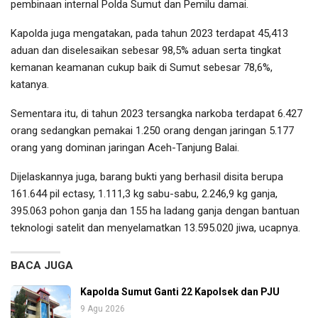
pembinaan internal Polda Sumut dan Pemilu damai.
Kapolda juga mengatakan, pada tahun 2023 terdapat 45,413
aduan dan diselesaikan sebesar 98,5% aduan serta tingkat
kemanan keamanan cukup baik di Sumut sebesar 78,6%,
katanya.
Sementara itu, di tahun 2023 tersangka narkoba terdapat 6.427
orang sedangkan pemakai 1.250 orang dengan jaringan 5.177
orang yang dominan jaringan Aceh-Tanjung Balai.
Dijelaskannya juga, barang bukti yang berhasil disita berupa
161.644 pil ectasy, 1.111,3 kg sabu-sabu, 2.246,9 kg ganja,
395.063 pohon ganja dan 155 ha ladang ganja dengan bantuan
teknologi satelit dan menyelamatkan 13.595.020 jiwa, ucapnya.
BACA JUGA
Kapolda Sumut Ganti 22 Kapolsek dan PJU
9 Agu 2026