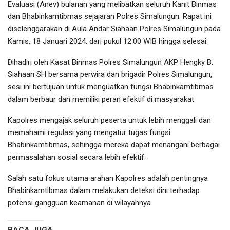
Evaluasi (Anev) bulanan yang melibatkan seluruh Kanit Binmas
dan Bhabinkamtibmas sejajaran Polres Simalungun. Rapat ini
diselenggarakan di Aula Andar Siahaan Polres Simalungun pada
Kamis, 18 Januari 2024, dari pukul 12.00 WIB hingga selesai.
Dihadiri oleh Kasat Binmas Polres Simalungun AKP Hengky B.
Siahaan SH bersama perwira dan brigadir Polres Simalungun,
sesi ini bertujuan untuk menguatkan fungsi Bhabinkamtibmas
dalam berbaur dan memiliki peran efektif di masyarakat.
Kapolres mengajak seluruh peserta untuk lebih menggali dan
memahami regulasi yang mengatur tugas fungsi
Bhabinkamtibmas, sehingga mereka dapat menangani berbagai
permasalahan sosial secara lebih efektif.
Salah satu fokus utama arahan Kapolres adalah pentingnya
Bhabinkamtibmas dalam melakukan deteksi dini terhadap
potensi gangguan keamanan di wilayahnya.
BACA JUGA