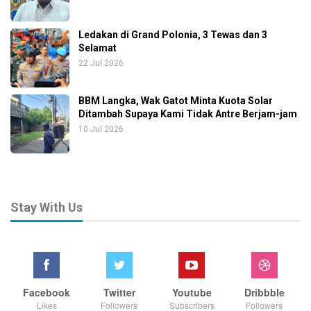
Ledakan di Grand Polonia, 3 Tewas dan 3
Selamat
22 Jul 2026
BBM Langka, Wak Gatot Minta Kuota Solar
Ditambah Supaya Kami Tidak Antre Berjam-jam
10 Jul 2026
Stay With Us
Facebook
Twitter
Youtube
Dribbble
Likes
Followers
Subscribers
Followers