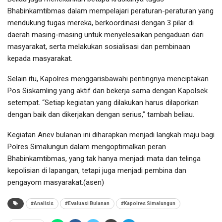
Bhabinkamtibmas dalam mempelajari peraturan-peraturan yang
mendukung tugas mereka, berkoordinasi dengan 3 pilar di
daerah masing-masing untuk menyelesaikan pengaduan dari
masyarakat, serta melakukan sosialisasi dan pembinaan
kepada masyarakat.
Selain itu, Kapolres menggarisbawahi pentingnya menciptakan
Pos Siskamling yang aktif dan bekerja sama dengan Kapolsek
setempat. “Setiap kegiatan yang dilakukan harus dilaporkan
dengan baik dan dikerjakan dengan serius,” tambah beliau.
Kegiatan Anev bulanan ini diharapkan menjadi langkah maju bagi
Polres Simalungun dalam mengoptimalkan peran
Bhabinkamtibmas, yang tak hanya menjadi mata dan telinga
kepolisian di lapangan, tetapi juga menjadi pembina dan
pengayom masyarakat.(asen)
#Analisis
#Evaluasi Bulanan
#Kapolres Simalungun