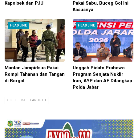
Kapolsek dan PJU
Pakai Sabu, Buceg Gol Ini
Kasusnya
HEADLINE
HEADLINE
Mantan Jampidsus Pakai
Unggah Pidato Prabowo
Rompi Tahanan dan Tangan
Program Senjata Nuklir
di Borgol
Iran, AYP dan AF Ditangkap
Polda Jabar
SEBELUM
LANJUT