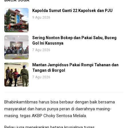
Kapolda Sumut Ganti 22 Kapolsek dan PJU
9 Agu 2026
Sering Nonton Bokep dan Pakai Sabu, Buceg
Gol Ini Kasusnya
7 Agu 2026
Mantan Jampidsus Pakai Rompi Tahanan dan
Tangan di Borgol
7 Agu 2026
Bhabinkamtibmas harus bisa berbaur dengan baik bersama
masyarakat dan harus punya peran di daerahnya masing-
masing. tegas AKBP Choky Sentosa Meliala.
Beliau juga menekankan betapa krusialnya tugas