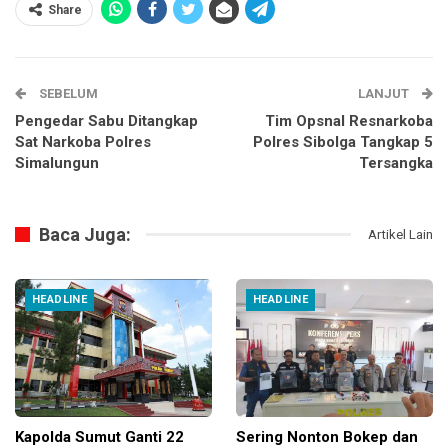
Share
SEBELUM
LANJUT
Pengedar Sabu Ditangkap
Tim Opsnal Resnarkoba
Sat Narkoba Polres
Polres Sibolga Tangkap 5
Simalungun
Tersangka
Baca Juga:
Artikel Lain
HEADLINE
HEADLINE
Kapolda Sumut Ganti 22
Sering Nonton Bokep dan