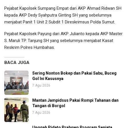
Pejabat Kapolsek Sumpang Empat dari AKP Ahmad Ridwan SH
kepada AKP Dedy Syahputra Ginting SH yang sebelumnya
menjabat Panit 1 Unit 2 Subdit 1 Direskrimsus Polda Sumut.
Pejabat Kapolsek Payung dari AKP Julianto kepada AKP Master
S. Maruli TP. Tanjung SH yang sebelumnya menjabat Kasat
Reskrim Polres Humbahas.
BACA JUGA
Sering Nonton Bokep dan Pakai Sabu, Buceg
Gol Ini Kasusnya
7 Agu 2026
Mantan Jampidsus Pakai Rompi Tahanan dan
Tangan di Borgol
7 Agu 2026
Unggah Pidato Prabowo Program Senjata