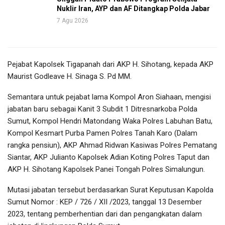
Nuklir Iran, AYP dan AF Ditangkap Polda Jabar
7 Agu 2026
Pejabat Kapolsek Tigapanah dari AKP H. Sihotang, kepada AKP
Maurist Godleave H. Sinaga S. Pd MM.
Semantara untuk pejabat lama Kompol Aron Siahaan, mengisi
jabatan baru sebagai Kanit 3 Subdit 1 Ditresnarkoba Polda
Sumut, Kompol Hendri Matondang Waka Polres Labuhan Batu,
Kompol Kesmart Purba Pamen Polres Tanah Karo (Dalam
rangka pensiun), AKP Ahmad Ridwan Kasiwas Polres Pematang
Siantar, AKP Julianto Kapolsek Adian Koting Polres Taput dan
AKP H. Sihotang Kapolsek Panei Tongah Polres Simalungun.
Mutasi jabatan tersebut berdasarkan Surat Keputusan Kapolda
Sumut Nomor : KEP / 726 / XII /2023, tanggal 13 Desember
2023, tentang pemberhentian dari dan pengangkatan dalam