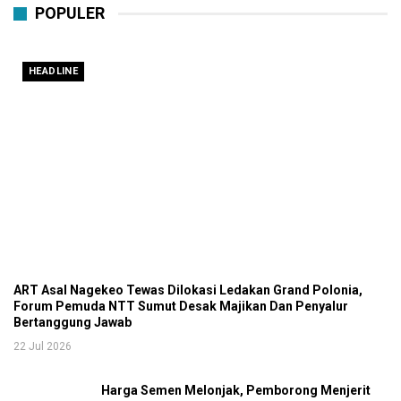
POPULER
HEADLINE
ART Asal Nagekeo Tewas Dilokasi Ledakan Grand Polonia,
Forum Pemuda NTT Sumut Desak Majikan Dan Penyalur
Bertanggung Jawab
22 Jul 2026
Harga Semen Melonjak, Pemborong Menjerit