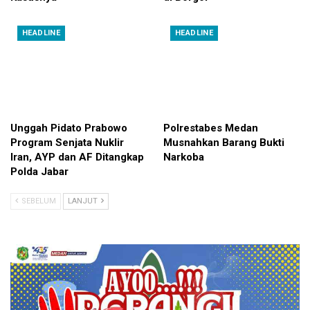
HEADLINE
HEADLINE
Unggah Pidato Prabowo
Polrestabes Medan
Program Senjata Nuklir
Musnahkan Barang Bukti
Iran, AYP dan AF Ditangkap
Narkoba
Polda Jabar
SEBELUM
LANJUT