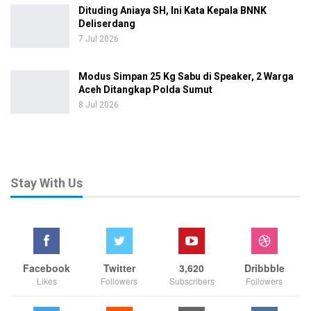
Dituding Aniaya SH, Ini Kata Kepala BNNK
Deliserdang
7 Jul 2026
Modus Simpan 25 Kg Sabu di Speaker, 2 Warga
Aceh Ditangkap Polda Sumut
8 Jul 2026
Stay With Us
Facebook
Twitter
3,620
Dribbble
Likes
Followers
Subscribers
Followers