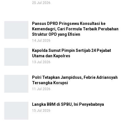
25 Jul 2026
Pansus DPRD Pringsewu Konsultasi ke
Kemendagri, Cari Formula Terbaik Perubahan
Struktur OPD yang Efisien
14 Jul 2026
Kapolda Sumut Pimpin Sertijab 24 Pejabat
Utama dan Kapolres
13 Jul 2026
Polri Tetapkan Jampidsus, Febrie Adriansyah
Tersangka Korupsi
11 Jul 2026
Langka BBM di SPBU, Ini Penyebabnya
15 Jul 2026