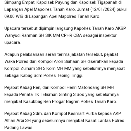
Simpang Empat, Kapolsek Payung dan Kapolsek Tigapanah di
Lapangan Apel Mapolres Tanah Karo, Jumat (12/01/2024) pukul
09.00 WIB di Lapangan Apel Mapolres Tanah Karo.
Upacara tersebut dipimpin langsung Kapolres Tanah Karo AKBP
Wahyudi Rahman SH SIK MM CPHR CBA sebagai inspektur
upacara.
Adapun pelaksanaan serah terima jabatan tersebut, pejabat
Waka Polres dari Kompol Aron Siahaan SH diserahkan kepada
Kompol Zulham SH S.Kom MH MM yang sebelumnya menjabat
sebagai Kabag Sdm Polres Tebing Tinggi.
Pejabat Kabag Ren, dari Kompol Henri Matondang SH MH
kepada Penata TK I Elisman Ginting S.Sos yang sebelumnya
menjabat Kasubbag Ren Progar Bagren Polres Tanah Karo.
Pejabat Kabag Sdm, dari Kompol Kesmart Purba kepada AKP
Alfian Arbi SH yang sebelumnya menjabat Kasat Lantas Polres
Padang Lawas.