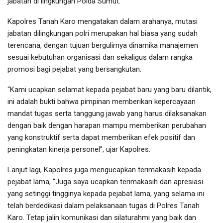
jabatan di lingkungan Polda Sumut.
Kapolres Tanah Karo mengatakan dalam arahanya, mutasi
jabatan dilingkungan polri merupakan hal biasa yang sudah
terencana, dengan tujuan bergulirnya dinamika manajemen
sesuai kebutuhan organisasi dan sekaligus dalam rangka
promosi bagi pejabat yang bersangkutan.
“Kami ucapkan selamat kepada pejabat baru yang baru dilantik,
ini adalah bukti bahwa pimpinan memberikan kepercayaan
mandat tugas serta tanggung jawab yang harus dilaksanakan
dengan baik dengan harapan mampu memberikan perubahan
yang konstruktif serta dapat memberikan efek positif dan
peningkatan kinerja personel”, ujar Kapolres.
Lanjut lagi, Kapolres juga mengucapkan terimakasih kepada
pejabat lama, “Juga saya ucapkan terimakasih dan apresiasi
yang setinggi tingginya kepada pejabat lama, yang selama ini
telah berdedikasi dalam pelaksanaan tugas di Polres Tanah
Karo. Tetap jalin komunikasi dan silaturahmi yang baik dan