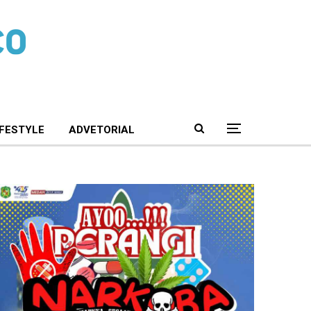
IFESTYLE
ADVETORIAL