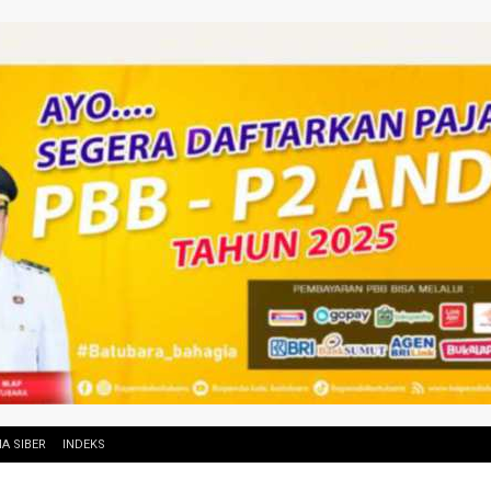
A SIBER
INDEKS