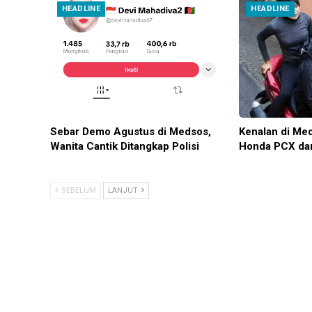
HEADLINE
HEADLINE
Sebar Demo Agustus di Medsos,
Kenalan di Me
Wanita Cantik Ditangkap Polisi
Honda PCX da
SEBELUM
LANJUT