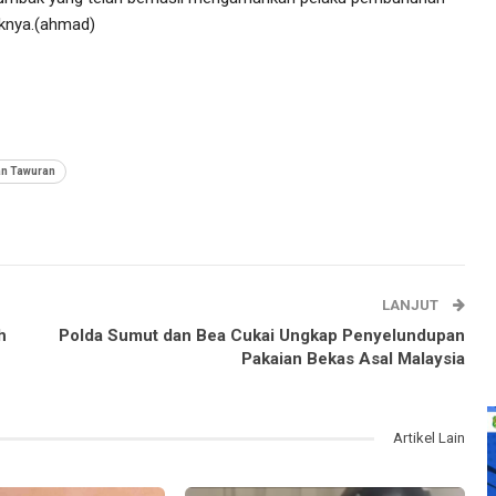
knya.(ahmad)
n Tawuran
LANJUT
h
Polda Sumut dan Bea Cukai Ungkap Penyelundupan
Pakaian Bekas Asal Malaysia
Artikel Lain