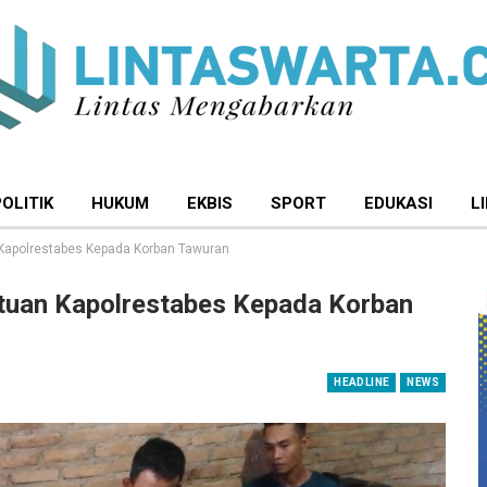
POLITIK
HUKUM
EKBIS
SPORT
EDUKASI
L
Kapolrestabes Kepada Korban Tawuran
tuan Kapolrestabes Kepada Korban
HEADLINE
NEWS