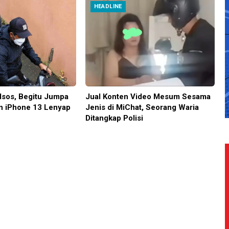
HEADLINE
dsos, Begitu Jumpa
Jual Konten Video Mesum Sesama
n iPhone 13 Lenyap
Jenis di MiChat, Seorang Waria
Ditangkap Polisi