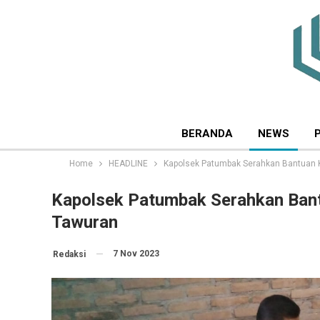
BERANDA
NEWS
Home
HEADLINE
Kapolsek Patumbak Serahkan Bantuan 
Kapolsek Patumbak Serahkan Ban
Tawuran
7 Nov 2023
Redaksi