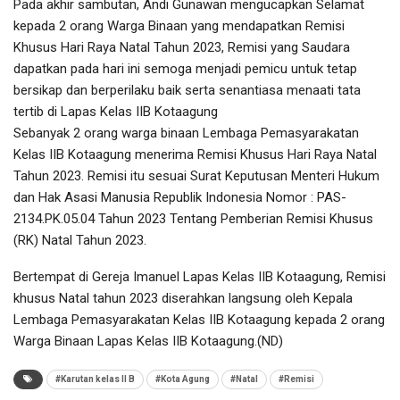
Pada akhir sambutan, Andi Gunawan mengucapkan Selamat
kepada 2 orang Warga Binaan yang mendapatkan Remisi
Khusus Hari Raya Natal Tahun 2023, Remisi yang Saudara
dapatkan pada hari ini semoga menjadi pemicu untuk tetap
bersikap dan berperilaku baik serta senantiasa menaati tata
tertib di Lapas Kelas IIB Kotaagung
Sebanyak 2 orang warga binaan Lembaga Pemasyarakatan
Kelas IIB Kotaagung menerima Remisi Khusus Hari Raya Natal
Tahun 2023. Remisi itu sesuai Surat Keputusan Menteri Hukum
dan Hak Asasi Manusia Republik Indonesia Nomor : PAS-
2134.PK.05.04 Tahun 2023 Tentang Pemberian Remisi Khusus
(RK) Natal Tahun 2023.
Bertempat di Gereja Imanuel Lapas Kelas IIB Kotaagung, Remisi
khusus Natal tahun 2023 diserahkan langsung oleh Kepala
Lembaga Pemasyarakatan Kelas IIB Kotaagung kepada 2 orang
Warga Binaan Lapas Kelas IIB Kotaagung.(ND)
#Karutan kelas II B
#Kota Agung
#Natal
#Remisi