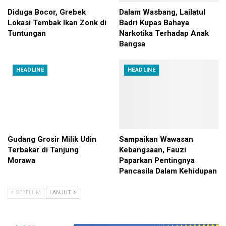
Diduga Bocor, Grebek
Dalam Wasbang, Lailatul
Lokasi Tembak Ikan Zonk di
Badri Kupas Bahaya
Tuntungan
Narkotika Terhadap Anak
Bangsa
HEADLINE
HEADLINE
Gudang Grosir Milik Udin
Sampaikan Wawasan
Terbakar di Tanjung
Kebangsaan, Fauzi
Morawa
Paparkan Pentingnya
Pancasila Dalam Kehidupan
SEBELUM
LANJUT