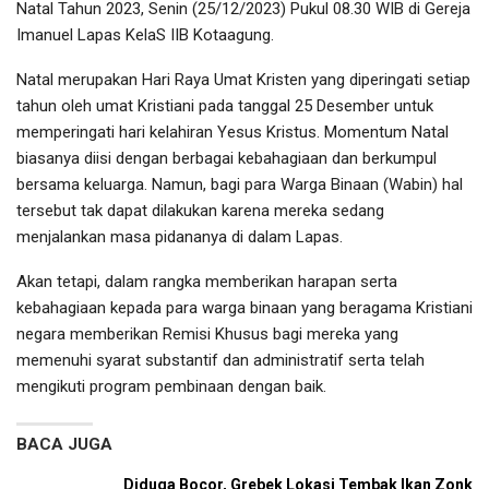
Natal Tahun 2023, Senin (25/12/2023) Pukul 08.30 WIB di Gereja
Imanuel Lapas KelaS IIB Kotaagung.
Natal merupakan Hari Raya Umat Kristen yang diperingati setiap
tahun oleh umat Kristiani pada tanggal 25 Desember untuk
memperingati hari kelahiran Yesus Kristus. Momentum Natal
biasanya diisi dengan berbagai kebahagiaan dan berkumpul
bersama keluarga. Namun, bagi para Warga Binaan (Wabin) hal
tersebut tak dapat dilakukan karena mereka sedang
menjalankan masa pidananya di dalam Lapas.
Akan tetapi, dalam rangka memberikan harapan serta
kebahagiaan kepada para warga binaan yang beragama Kristiani
negara memberikan Remisi Khusus bagi mereka yang
memenuhi syarat substantif dan administratif serta telah
mengikuti program pembinaan dengan baik.
BACA JUGA
Diduga Bocor, Grebek Lokasi Tembak Ikan Zonk