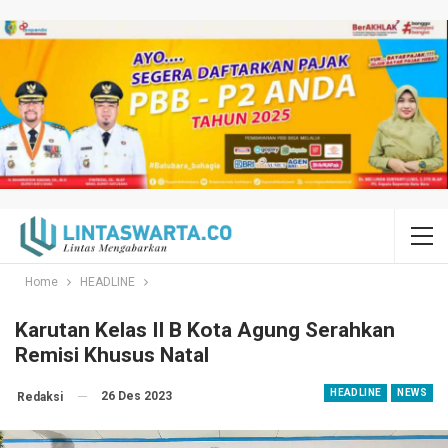
Home
HEADLINE
Karutan Kelas II B Kota Agung Serahkan
Remisi Khusus Natal
HEADLINE
NEWS
26 Des 2023
Redaksi