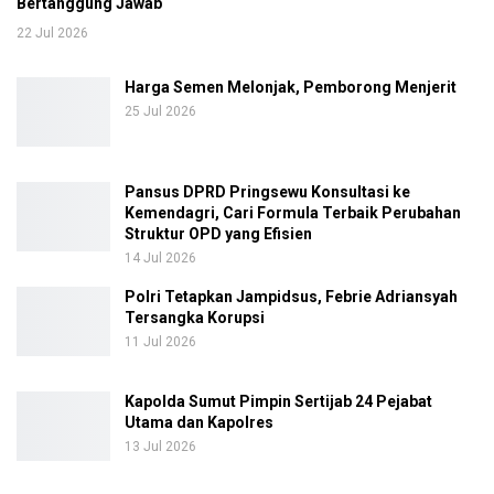
Bertanggung Jawab
22 Jul 2026
Harga Semen Melonjak, Pemborong Menjerit
25 Jul 2026
Pansus DPRD Pringsewu Konsultasi ke
Kemendagri, Cari Formula Terbaik Perubahan
Struktur OPD yang Efisien
14 Jul 2026
Polri Tetapkan Jampidsus, Febrie Adriansyah
Tersangka Korupsi
11 Jul 2026
Kapolda Sumut Pimpin Sertijab 24 Pejabat
Utama dan Kapolres
13 Jul 2026