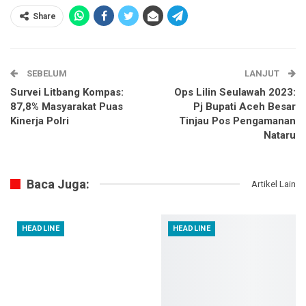
Share
SEBELUM
LANJUT
Survei Litbang Kompas:
Ops Lilin Seulawah 2023:
87,8% Masyarakat Puas
Pj Bupati Aceh Besar
Kinerja Polri
Tinjau Pos Pengamanan
Nataru
Baca Juga:
Artikel Lain
HEADLINE
HEADLINE