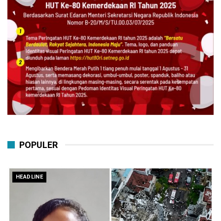
POPULER
HEADLINE