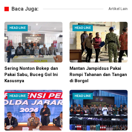
Baca Juga:
Artikel Lain
HEADLINE
HEADLINE
Sering Nonton Bokep dan
Mantan Jampidsus Pakai
Pakai Sabu, Buceg Gol Ini
Rompi Tahanan dan Tangan
Kasusnya
di Borgol
HEADLINE
HEADLINE