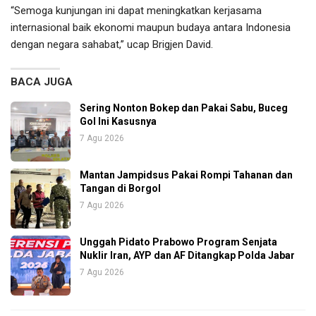
“Semoga kunjungan ini dapat meningkatkan kerjasama
internasional baik ekonomi maupun budaya antara Indonesia
dengan negara sahabat,” ucap Brigjen David.
BACA JUGA
Sering Nonton Bokep dan Pakai Sabu, Buceg
Gol Ini Kasusnya
7 Agu 2026
Mantan Jampidsus Pakai Rompi Tahanan dan
Tangan di Borgol
7 Agu 2026
Unggah Pidato Prabowo Program Senjata
Nuklir Iran, AYP dan AF Ditangkap Polda Jabar
7 Agu 2026