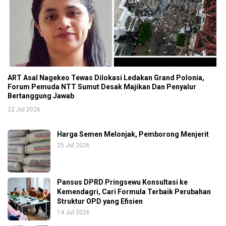
ART Asal Nagekeo Tewas Dilokasi Ledakan Grand Polonia,
Forum Pemuda NTT Sumut Desak Majikan Dan Penyalur
Bertanggung Jawab
22 Jul 2026
Harga Semen Melonjak, Pemborong Menjerit
25 Jul 2026
Pansus DPRD Pringsewu Konsultasi ke
Kemendagri, Cari Formula Terbaik Perubahan
Struktur OPD yang Efisien
14 Jul 2026