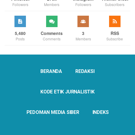
Followers
Members
Followers
Subscribers
5,480
Comments
3
RSS
Posts
Comments
Members
Subscribe
BERANDA
REDAKSI
KODE ETIK JURNALISTIK
PEDOMAN MEDIA SIBER
INDEKS