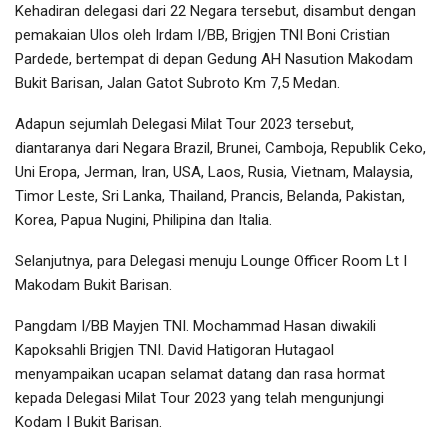
Kehadiran delegasi dari 22 Negara tersebut, disambut dengan
pemakaian Ulos oleh Irdam I/BB, Brigjen TNI Boni Cristian
Pardede, bertempat di depan Gedung AH Nasution Makodam
Bukit Barisan, Jalan Gatot Subroto Km 7,5 Medan.
Adapun sejumlah Delegasi Milat Tour 2023 tersebut,
diantaranya dari Negara Brazil, Brunei, Camboja, Republik Ceko,
Uni Eropa, Jerman, Iran, USA, Laos, Rusia, Vietnam, Malaysia,
Timor Leste, Sri Lanka, Thailand, Prancis, Belanda, Pakistan,
Korea, Papua Nugini, Philipina dan Italia.
Selanjutnya, para Delegasi menuju Lounge Officer Room Lt I
Makodam Bukit Barisan.
Pangdam I/BB Mayjen TNI. Mochammad Hasan diwakili
Kapoksahli Brigjen TNI. David Hatigoran Hutagaol
menyampaikan ucapan selamat datang dan rasa hormat
kepada Delegasi Milat Tour 2023 yang telah mengunjungi
Kodam I Bukit Barisan.