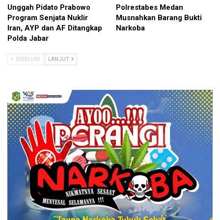
Unggah Pidato Prabowo
Polrestabes Medan
Program Senjata Nuklir
Musnahkan Barang Bukti
Iran, AYP dan AF Ditangkap
Narkoba
Polda Jabar
SEBELUM
LANJUT