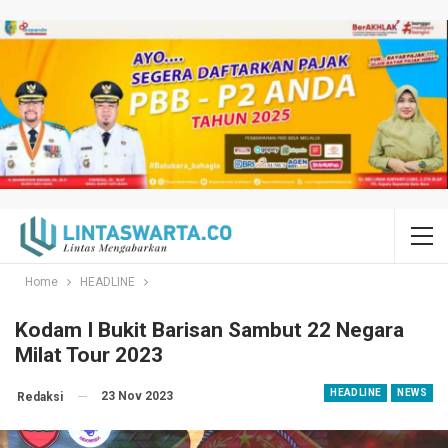
Home
HEADLINE
Kodam I Bukit Barisan Sambut 22 Negara
Milat Tour 2023
HEADLINE
NEWS
23 Nov 2023
Redaksi