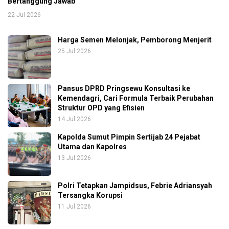
Bertanggung Jawab
22 Jul 2026
Harga Semen Melonjak, Pemborong Menjerit
25 Jul 2026
Pansus DPRD Pringsewu Konsultasi ke
Kemendagri, Cari Formula Terbaik Perubahan
Struktur OPD yang Efisien
14 Jul 2026
Kapolda Sumut Pimpin Sertijab 24 Pejabat
Utama dan Kapolres
13 Jul 2026
Polri Tetapkan Jampidsus, Febrie Adriansyah
Tersangka Korupsi
11 Jul 2026