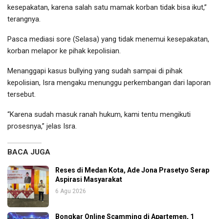
kesepakatan, karena salah satu mamak korban tidak bisa ikut,”
terangnya.
Pasca mediasi sore (Selasa) yang tidak menemui kesepakatan,
korban melapor ke pihak kepolisian.
Menanggapi kasus bullying yang sudah sampai di pihak
kepolisian, Isra mengaku menunggu perkembangan dari laporan
tersebut.
“Karena sudah masuk ranah hukum, kami tentu mengikuti
prosesnya,” jelas Isra.
BACA JUGA
Reses di Medan Kota, Ade Jona Prasetyo Serap
Aspirasi Masyarakat
6 Agu 2026
Bongkar Online Scamming di Apartemen, 1