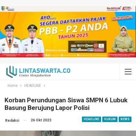
Home
HEADLINE
Korban Perundungan Siswa SMPN 6 Lubuk
Basung Berujung Lapor Polisi
HEADLINE
HUKUM
NEWS
26 Okt 2023
Redaksi