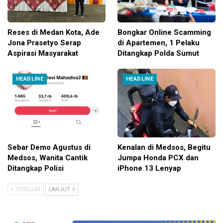
Reses di Medan Kota, Ade
Bongkar Online Scamming
Jona Prasetyo Serap
di Apartemen, 1 Pelaku
Aspirasi Masyarakat
Ditangkap Polda Sumut
HEADLINE
HEADLINE
Sebar Demo Agustus di
Kenalan di Medsos, Begitu
Medsos, Wanita Cantik
Jumpa Honda PCX dan
Ditangkap Polisi
iPhone 13 Lenyap
SEBELUM
LANJUT