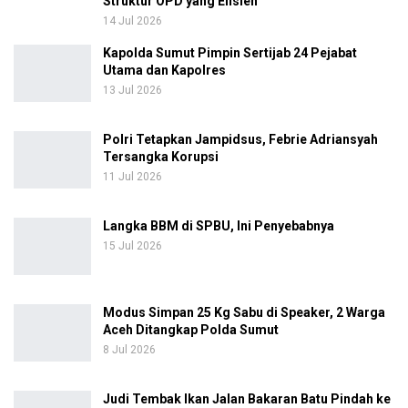
Struktur OPD yang Efisien
14 Jul 2026
Kapolda Sumut Pimpin Sertijab 24 Pejabat
Utama dan Kapolres
13 Jul 2026
Polri Tetapkan Jampidsus, Febrie Adriansyah
Tersangka Korupsi
11 Jul 2026
Langka BBM di SPBU, Ini Penyebabnya
15 Jul 2026
Modus Simpan 25 Kg Sabu di Speaker, 2 Warga
Aceh Ditangkap Polda Sumut
8 Jul 2026
Judi Tembak Ikan Jalan Bakaran Batu Pindah ke