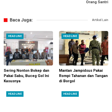
Orang Santri
Baca Juga:
Artikel Lain
HEADLINE
HEADLINE
Sering Nonton Bokep dan
Mantan Jampidsus Pakai
Pakai Sabu, Buceg Gol Ini
Rompi Tahanan dan Tangan
Kasusnya
di Borgol
HEADLINE
HEADLINE