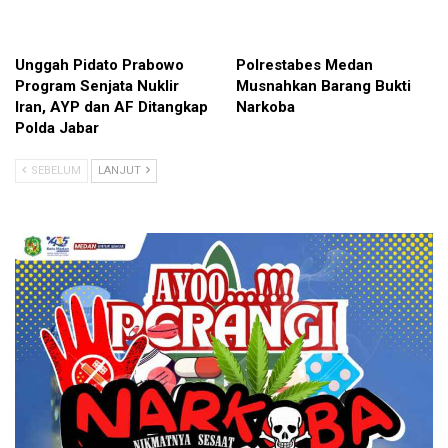
Unggah Pidato Prabowo
Polrestabes Medan
Program Senjata Nuklir
Musnahkan Barang Bukti
Iran, AYP dan AF Ditangkap
Narkoba
Polda Jabar
SEBELUM
LANJUT