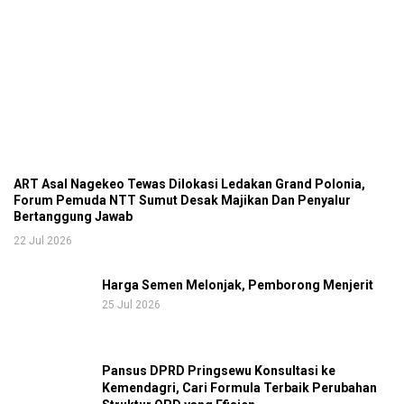
ART Asal Nagekeo Tewas Dilokasi Ledakan Grand Polonia,
Forum Pemuda NTT Sumut Desak Majikan Dan Penyalur
Bertanggung Jawab
22 Jul 2026
Harga Semen Melonjak, Pemborong Menjerit
25 Jul 2026
Pansus DPRD Pringsewu Konsultasi ke
Kemendagri, Cari Formula Terbaik Perubahan