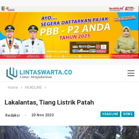
Home
HEADLINE
Lakalantas, Tiang Listrik Patah
HEADLINE
NEWS
20 Nov 2023
Redaksi