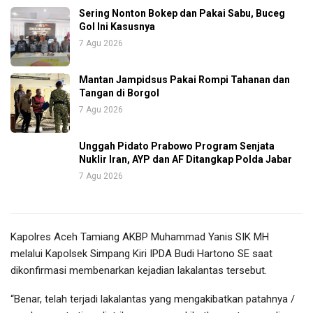
Sering Nonton Bokep dan Pakai Sabu, Buceg
Gol Ini Kasusnya
7 Agu 2026
Mantan Jampidsus Pakai Rompi Tahanan dan
Tangan di Borgol
7 Agu 2026
Unggah Pidato Prabowo Program Senjata
Nuklir Iran, AYP dan AF Ditangkap Polda Jabar
7 Agu 2026
Kapolres Aceh Tamiang AKBP Muhammad Yanis SIK MH
melalui Kapolsek Simpang Kiri IPDA Budi Hartono SE saat
dikonfirmasi membenarkan kejadian lakalantas tersebut.
“Benar, telah terjadi lakalantas yang mengakibatkan patahnya /