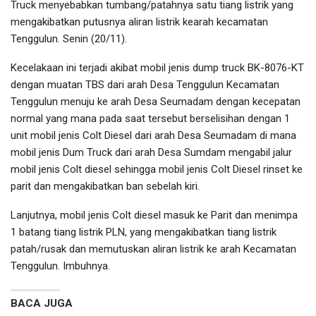
Truck menyebabkan tumbang/patahnya satu tiang listrik yang
mengakibatkan putusnya aliran listrik kearah kecamatan
Tenggulun. Senin (20/11).
Kecelakaan ini terjadi akibat mobil jenis dump truck BK-8076-KT
dengan muatan TBS dari arah Desa Tenggulun Kecamatan
Tenggulun menuju ke arah Desa Seumadam dengan kecepatan
normal yang mana pada saat tersebut berselisihan dengan 1
unit mobil jenis Colt Diesel dari arah Desa Seumadam di mana
mobil jenis Dum Truck dari arah Desa Sumdam mengabil jalur
mobil jenis Colt diesel sehingga mobil jenis Colt Diesel rinset ke
parit dan mengakibatkan ban sebelah kiri.
Lanjutnya, mobil jenis Colt diesel masuk ke Parit dan menimpa
1 batang tiang listrik PLN, yang mengakibatkan tiang listrik
patah/rusak dan memutuskan aliran listrik ke arah Kecamatan
Tenggulun. Imbuhnya.
BACA JUGA