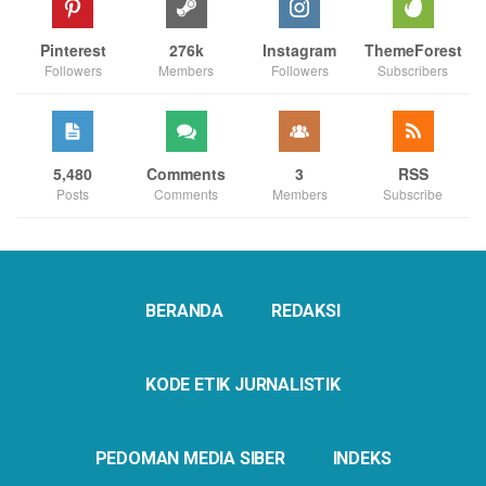
Pinterest
276k
Instagram
ThemeForest
Followers
Members
Followers
Subscribers
5,480
Comments
3
RSS
Posts
Comments
Members
Subscribe
BERANDA
REDAKSI
KODE ETIK JURNALISTIK
PEDOMAN MEDIA SIBER
INDEKS