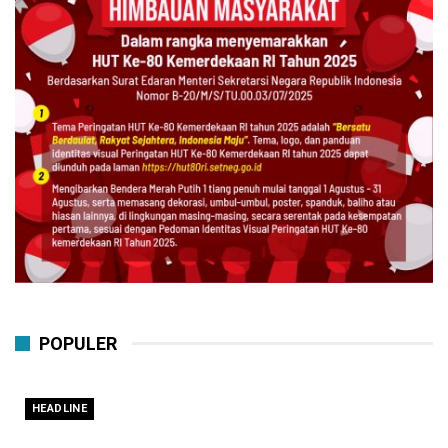
POPULER
HEADLINE