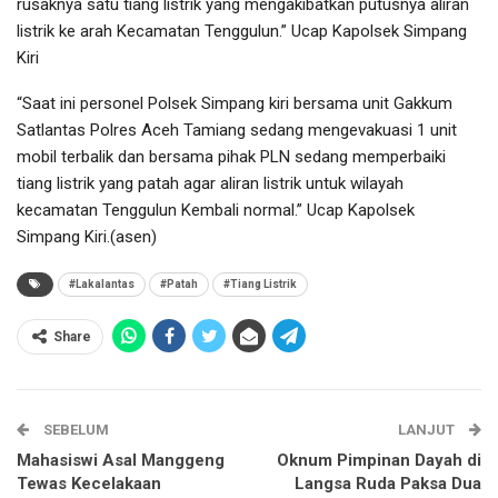
rusaknya satu tiang listrik yang mengakibatkan putusnya aliran
listrik ke arah Kecamatan Tenggulun.” Ucap Kapolsek Simpang
Kiri
“Saat ini personel Polsek Simpang kiri bersama unit Gakkum
Satlantas Polres Aceh Tamiang sedang mengevakuasi 1 unit
mobil terbalik dan bersama pihak PLN sedang memperbaiki
tiang listrik yang patah agar aliran listrik untuk wilayah
kecamatan Tenggulun Kembali normal.” Ucap Kapolsek
Simpang Kiri.(asen)
#Lakalantas
#Patah
#Tiang Listrik
Share
SEBELUM
LANJUT
Mahasiswi Asal Manggeng
Oknum Pimpinan Dayah di
Tewas Kecelakaan
Langsa Ruda Paksa Dua