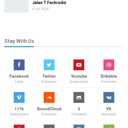
Jalan T Fachrudin
8 Jul 2026
Stay With Us
Facebook
Twitter
Youtube
Dribbble
Likes
Followers
Subscribers
Followers
117k
SoundCloud
3
VK
Subscribers
Followers
Followers
Members