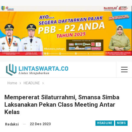
Home
HEADLINE
Mempererat Silaturrahmi, Smansa Simba
Laksanakan Pekan Class Meeting Antar
Kelas
HEADLINE
NEWS
22 Des 2023
Redaksi