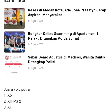
BACA JUGA
Reses di Medan Kota, Ade Jona Prasetyo Serap
Aspirasi Masyarakat
6 Agu 2026
Bongkar Online Scamming di Apartemen, 1
Pelaku Ditangkap Polda Sumut
6 Agu 2026
Sebar Demo Agustus di Medsos, Wanita Cantik
Ditangkap Polisi
6 Agu 2026
Juara voly putra
1. X5
2. XII IPS 2
3. X1