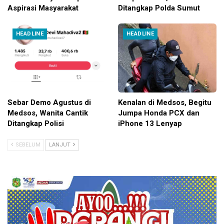
Aspirasi Masyarakat
Ditangkap Polda Sumut
HEADLINE
HEADLINE
Sebar Demo Agustus di
Kenalan di Medsos, Begitu
Medsos, Wanita Cantik
Jumpa Honda PCX dan
Ditangkap Polisi
iPhone 13 Lenyap
SEBELUM
LANJUT