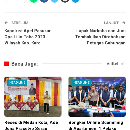
SEBELUM
LANJUT
Kapolres Apel Pasukan
Lapak Narkoba dan Judi
Ops Lilin Toba 2023
Tembak Ikan Dirobohkan
Wilayah Kab. Karo
Petugas Gabungan
Baca Juga:
Artikel Lain
HEADLINE
HEADLINE
Reses di Medan Kota, Ade
Bongkar Online Scamming
Jona Prasetyo Serap
di Apartemen, 1 Pelaku