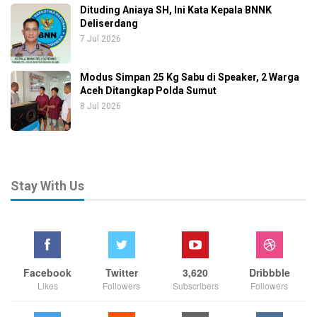
Dituding Aniaya SH, Ini Kata Kepala BNNK
Deliserdang
7 Jul 2026
Modus Simpan 25 Kg Sabu di Speaker, 2 Warga
Aceh Ditangkap Polda Sumut
8 Jul 2026
Stay With Us
Facebook
Twitter
3,620
Dribbble
Likes
Followers
Subscribers
Followers