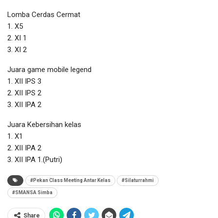
Lomba Cerdas Cermat
1. X5
2. XI 1
3. XI 2
Juara game mobile legend
1. XII IPS 3
2. XII IPS 2
3. XII IPA 2
Juara Kebersihan kelas
1. X1
2. XII IPA 2
3. XII IPA 1.(Putri)
#Pekan Class Meeting Antar Kelas
#Silaturrahmi
#SMANSA Simba
Share