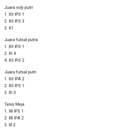
Juara voly putri
1. XII IPS 1
2. XII IPS 3
3. X1
Juara futsal putra
1. XII IPS 1
2. XI 4
4. XII IPS 2
Juara futsal putri
1. XII IPA 2
2. XII IPS 1
3. XI 3
Tenis Meja
1. Xll IPS 1
2. Xll IPA 2
3. Xl 2