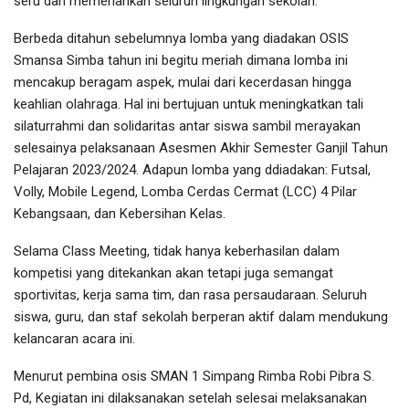
seru dan memeriahkan seluruh lingkungan sekolah.
Berbeda ditahun sebelumnya lomba yang diadakan OSIS
Smansa Simba tahun ini begitu meriah dimana lomba ini
mencakup beragam aspek, mulai dari kecerdasan hingga
keahlian olahraga. Hal ini bertujuan untuk meningkatkan tali
silaturrahmi dan solidaritas antar siswa sambil merayakan
selesainya pelaksanaan Asesmen Akhir Semester Ganjil Tahun
Pelajaran 2023/2024. Adapun lomba yang ddiadakan: Futsal,
Volly, Mobile Legend, Lomba Cerdas Cermat (LCC) 4 Pilar
Kebangsaan, dan Kebersihan Kelas.
Selama Class Meeting, tidak hanya keberhasilan dalam
kompetisi yang ditekankan akan tetapi juga semangat
sportivitas, kerja sama tim, dan rasa persaudaraan. Seluruh
siswa, guru, dan staf sekolah berperan aktif dalam mendukung
kelancaran acara ini.
Menurut pembina osis SMAN 1 Simpang Rimba Robi Pibra S.
Pd, Kegiatan ini dilaksanakan setelah selesai melaksanakan