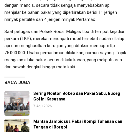
dengan mancis, secara tidak sengaja menyebabkan api
menjalar ke bahan bakar yang diperkirakan berisi 11 jerigen
minyak pertalite dan 4 jerigen minyak Pertamax.
Saat petugas dari Polsek Bosar Maligas tiba di tempat kejadian
perkara (TKP), mereka mendapati mobil tersebut sudah dilalap
api dan menghasilkan kerugian yang ditaksir mencapai Rp
75.000.000. Usaha pemadaman dilakukan, namun sayang, Topik
mengalami luka bakar serius di kaki kanan, yang meliputi area
dari bawah dengkul hingga mata kaki.
BACA JUGA
Sering Nonton Bokep dan Pakai Sabu, Buceg
Gol Ini Kasusnya
7 Agu 2026
Mantan Jampidsus Pakai Rompi Tahanan dan
Tangan di Borgol