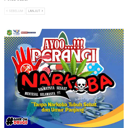
SEBELUM
LANJUT