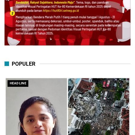
POPULER
HEADLINE