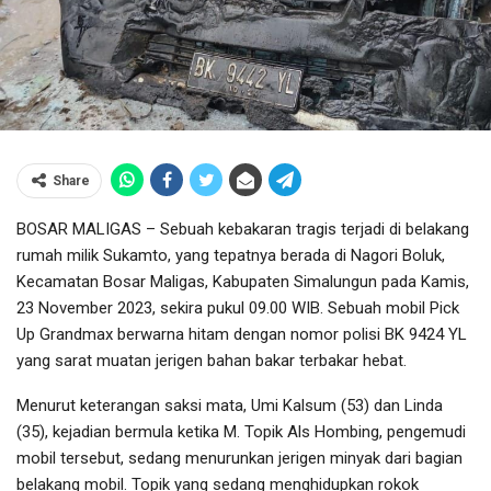
Share
BOSAR MALIGAS – Sebuah kebakaran tragis terjadi di belakang
rumah milik Sukamto, yang tepatnya berada di Nagori Boluk,
Kecamatan Bosar Maligas, Kabupaten Simalungun pada Kamis,
23 November 2023, sekira pukul 09.00 WIB. Sebuah mobil Pick
Up Grandmax berwarna hitam dengan nomor polisi BK 9424 YL
yang sarat muatan jerigen bahan bakar terbakar hebat.
Menurut keterangan saksi mata, Umi Kalsum (53) dan Linda
(35), kejadian bermula ketika M. Topik Als Hombing, pengemudi
mobil tersebut, sedang menurunkan jerigen minyak dari bagian
belakang mobil. Topik yang sedang menghidupkan rokok