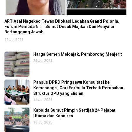
ART Asal Nagekeo Tewas Dilokasi Ledakan Grand Polonia,
Forum Pemuda NTT Sumut Desak Majikan Dan Penyalur
Bertanggung Jawab
22 Jul 2026
Harga Semen Melonjak, Pemborong Menjerit
25 Jul 2026
Pansus DPRD Pringsewu Konsultasi ke
Kemendagri, Cari Formula Terbaik Perubahan
Struktur OPD yang Efisien
14 Jul 2026
Kapolda Sumut Pimpin Sertijab 24 Pejabat
Utama dan Kapolres
13 Jul 2026