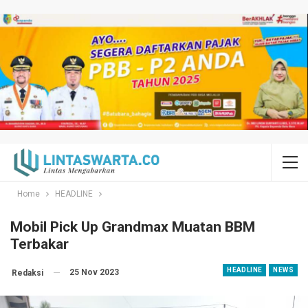
Home
HEADLINE
Mobil Pick Up Grandmax Muatan BBM
Terbakar
HEADLINE
NEWS
25 Nov 2023
Redaksi