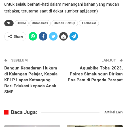
untuk selalu berhati-hati dalam menangani bahan yang mudah
terbakar, terutama saat di dekat sumber api.(asen)
#BBM
#Grandmax
#Mobil Pick Up
#Terbakar
Share
SEBELUM
LANJUT
Bangun Kesadaran Hukum
Aquabike Toba-2023,
di Kalangan Pelajar, Kepala
Polres Simalungun Dirikan
KPLP Lapas Kotaagung
Pos Pam di Pagoda Parapat
Beri Edukasi kepada Anak
SMP
Baca Juga:
Artikel Lain