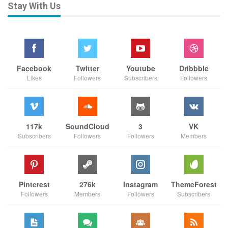
Stay With Us
Facebook
Twitter
Youtube
Dribbble
Likes
Followers
Subscribers
Followers
117k
SoundCloud
3
VK
Subscribers
Followers
Followers
Members
Pinterest
276k
Instagram
ThemeForest
Followers
Members
Followers
Subscribers