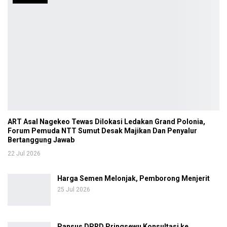
ART Asal Nagekeo Tewas Dilokasi Ledakan Grand Polonia,
Forum Pemuda NTT Sumut Desak Majikan Dan Penyalur
Bertanggung Jawab
22 Jul 2026
Harga Semen Melonjak, Pemborong Menjerit
25 Jul 2026
Pansus DPRD Pringsewu Konsultasi ke