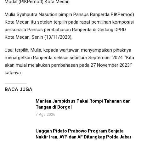
Modal (PIKPemod) Kota Medan.
Mulia Syahputra Nasution pimpin Pansus Ranperda PIKPemod)
Kota Medan itu setelah terpilih pada rapat pemilihan komposisi
personalia Pansus pembahasan Ranperda di Gedung DPRD
Kota Medan, Senin (13/11/2023).
Usai terpilih, Mulia, kepada wartawan menyampaikan pihaknya
menargetkan Ranperda selesai sebelum September 2024. “Kita
akan mulai melakukan pembahasan pada 27 November 2023,”
katanya.
BACA JUGA
Mantan Jampidsus Pakai Rompi Tahanan dan
Tangan di Borgol
7 Agu 2026
Unggah Pidato Prabowo Program Senjata
Nuklir Iran, AYP dan AF Ditangkap Polda Jabar