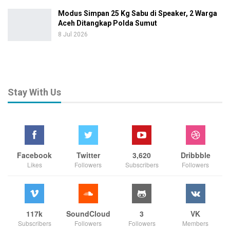
Modus Simpan 25 Kg Sabu di Speaker, 2 Warga
Aceh Ditangkap Polda Sumut
8 Jul 2026
Stay With Us
Facebook
Twitter
3,620
Dribbble
Likes
Followers
Subscribers
Followers
117k
SoundCloud
3
VK
Subscribers
Followers
Followers
Members