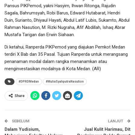
Pansus PIKPemod, yakni Hasyim, Ihwan Ritonga, Rajudin
Sagala, Bahrumsyah, Robi Barus, Edward Hutabarat, Hendri
Duin, Surianto, Dhiyaul Hayati, Abdul Latif Lubis, Sukamto, Abdul
Rahman Nasution, M. Rizki Nugraha, Afif Abdillah, Ishaq Abrar
Mustafa Tarigan dan Erwin Siahaan.
Di ketahui, Ranperda PIKPemod yang diajukan Pemkot Medan
terdiri X Bab dan 35 Pasal. Tujuan Ranperda untuk merangsang
penanaman modal dalam rangka menanamkan atau
menginvestasikan modalnya di Kota Medan. (AR)
#DPRDMedan
#MuliaSyahputraNasution
Share
SEBELUM
LANJUT
Dalam Yudisium,
Jual Kulit Harimau, Dit