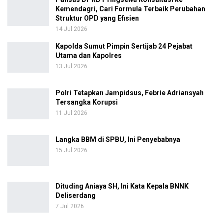
Kemendagri, Cari Formula Terbaik Perubahan
Struktur OPD yang Efisien
14 Jul 2026
Kapolda Sumut Pimpin Sertijab 24 Pejabat
Utama dan Kapolres
13 Jul 2026
Polri Tetapkan Jampidsus, Febrie Adriansyah
Tersangka Korupsi
11 Jul 2026
Langka BBM di SPBU, Ini Penyebabnya
15 Jul 2026
Dituding Aniaya SH, Ini Kata Kepala BNNK
Deliserdang
7 Jul 2026