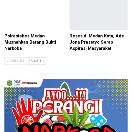
Polrestabes Medan
Reses di Medan Kota, Ade
Musnahkan Barang Bukti
Jona Prasetyo Serap
Narkoba
Aspirasi Masyarakat
SEBELUM
LANJUT