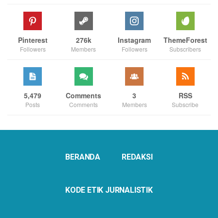
Pinterest
276k
Instagram
ThemeForest
Followers
Members
Followers
Subscribers
5,479
Comments
3
RSS
Posts
Comments
Members
Subscribe
BERANDA
REDAKSI
KODE ETIK JURNALISTIK