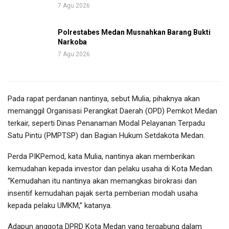
7 Agu 2026
Polrestabes Medan Musnahkan Barang Bukti
Narkoba
7 Agu 2026
Pada rapat perdanan nantinya, sebut Mulia, pihaknya akan
memanggil Organisasi Perangkat Daerah (OPD) Pemkot Medan
terkair, seperti Dinas Penanaman Modal Pelayanan Terpadu
Satu Pintu (PMPTSP) dan Bagian Hukum Setdakota Medan.
Perda PIKPemod, kata Mulia, nantinya akan memberikan
kemudahan kepada investor dan pelaku usaha di Kota Medan.
“Kemudahan itu nantinya akan memangkas birokrasi dan
insentif kemudahan pajak serta pemberian modah usaha
kepada pelaku UMKM,” katanya.
Adapun anggota DPRD Kota Medan yang tergabung dalam