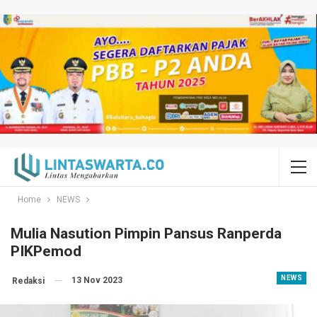
Home
NEWS
Mulia Nasution Pimpin Pansus Ranperda
PIKPemod
NEWS
13 Nov 2023
Redaksi