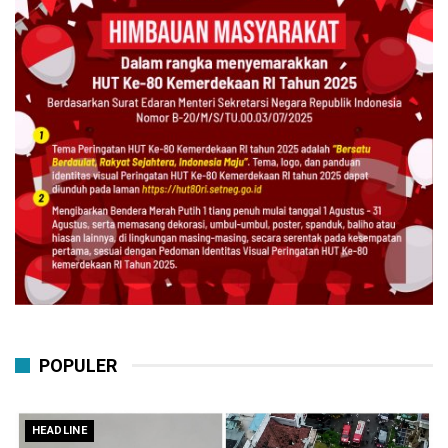
POPULER
HEADLINE