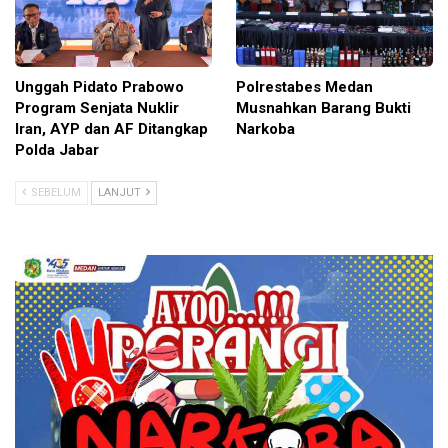
Unggah Pidato Prabowo
Polrestabes Medan
Program Senjata Nuklir
Musnahkan Barang Bukti
Iran, AYP dan AF Ditangkap
Narkoba
Polda Jabar
SEBELUM
LANJUT