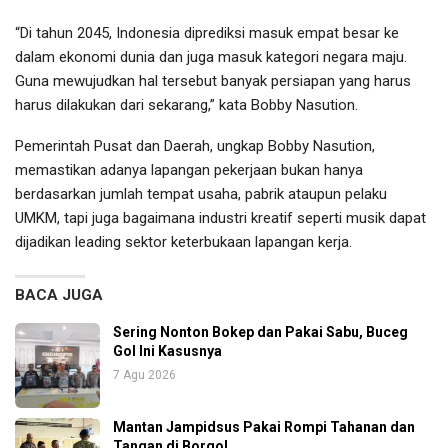
“Di tahun 2045, Indonesia diprediksi masuk empat besar ke
dalam ekonomi dunia dan juga masuk kategori negara maju.
Guna mewujudkan hal tersebut banyak persiapan yang harus
harus dilakukan dari sekarang,” kata Bobby Nasution.
Pemerintah Pusat dan Daerah, ungkap Bobby Nasution,
memastikan adanya lapangan pekerjaan bukan hanya
berdasarkan jumlah tempat usaha, pabrik ataupun pelaku
UMKM, tapi juga bagaimana industri kreatif seperti musik dapat
dijadikan leading sektor keterbukaan lapangan kerja.
BACA JUGA
Sering Nonton Bokep dan Pakai Sabu, Buceg
Gol Ini Kasusnya
7 Agu 2026
Mantan Jampidsus Pakai Rompi Tahanan dan
Tangan di Borgol