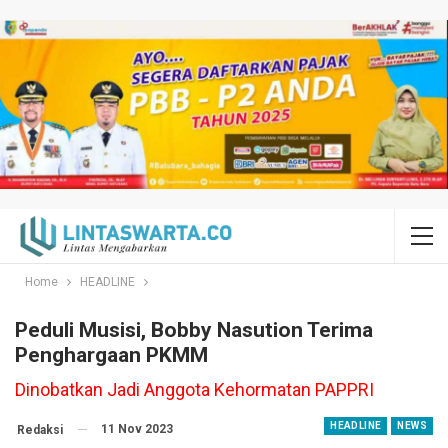
Home
HEADLINE
Peduli Musisi, Bobby Nasution Terima
Penghargaan PKMM
Dinobatkan Jadi Anggota Kehormatan PAPPRI
HEADLINE
NEWS
11 Nov 2023
Redaksi