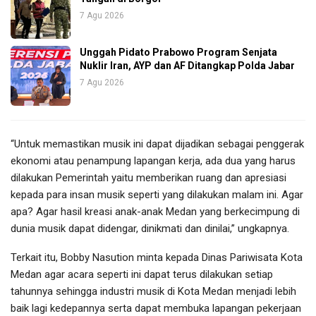
7 Agu 2026
Unggah Pidato Prabowo Program Senjata
Nuklir Iran, AYP dan AF Ditangkap Polda Jabar
7 Agu 2026
“Untuk memastikan musik ini dapat dijadikan sebagai penggerak
ekonomi atau penampung lapangan kerja, ada dua yang harus
dilakukan Pemerintah yaitu memberikan ruang dan apresiasi
kepada para insan musik seperti yang dilakukan malam ini. Agar
apa? Agar hasil kreasi anak-anak Medan yang berkecimpung di
dunia musik dapat didengar, dinikmati dan dinilai,” ungkapnya.
Terkait itu, Bobby Nasution minta kepada Dinas Pariwisata Kota
Medan agar acara seperti ini dapat terus dilakukan setiap
tahunnya sehingga industri musik di Kota Medan menjadi lebih
baik lagi kedepannya serta dapat membuka lapangan pekerjaan