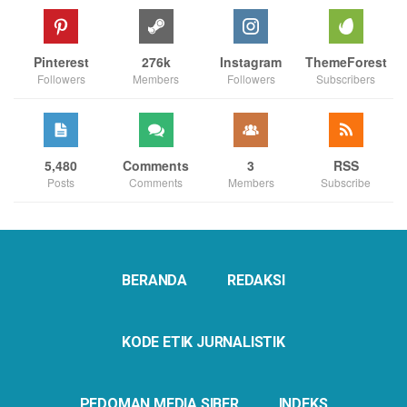
Pinterest
276k
Instagram
ThemeForest
Followers
Members
Followers
Subscribers
5,480
Comments
3
RSS
Posts
Comments
Members
Subscribe
BERANDA
REDAKSI
KODE ETIK JURNALISTIK
PEDOMAN MEDIA SIBER
INDEKS