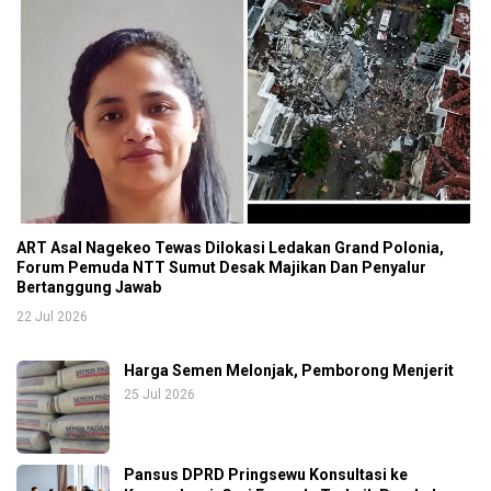
ART Asal Nagekeo Tewas Dilokasi Ledakan Grand Polonia,
Forum Pemuda NTT Sumut Desak Majikan Dan Penyalur
Bertanggung Jawab
22 Jul 2026
Harga Semen Melonjak, Pemborong Menjerit
25 Jul 2026
Pansus DPRD Pringsewu Konsultasi ke