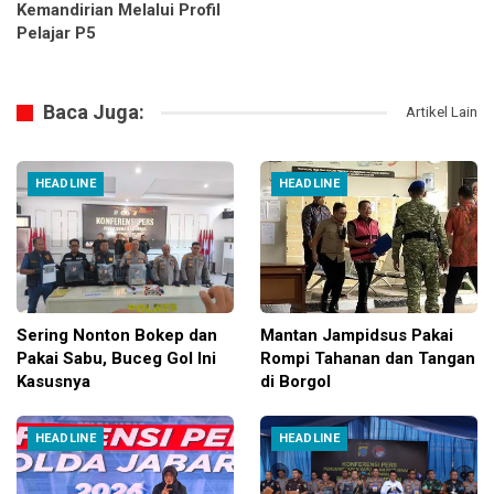
Kemandirian Melalui Profil
Pelajar P5
Baca Juga:
Artikel Lain
HEADLINE
HEADLINE
Sering Nonton Bokep dan
Mantan Jampidsus Pakai
Pakai Sabu, Buceg Gol Ini
Rompi Tahanan dan Tangan
Kasusnya
di Borgol
HEADLINE
HEADLINE