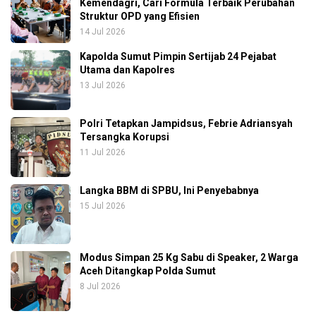
Kemendagri, Cari Formula Terbaik Perubahan
Struktur OPD yang Efisien
14 Jul 2026
Kapolda Sumut Pimpin Sertijab 24 Pejabat
Utama dan Kapolres
13 Jul 2026
Polri Tetapkan Jampidsus, Febrie Adriansyah
Tersangka Korupsi
11 Jul 2026
Langka BBM di SPBU, Ini Penyebabnya
15 Jul 2026
Modus Simpan 25 Kg Sabu di Speaker, 2 Warga
Aceh Ditangkap Polda Sumut
8 Jul 2026