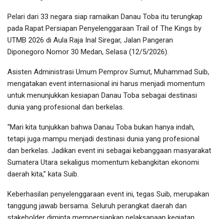
Pelari dari 33 negara siap ramaikan Danau Toba itu terungkap
pada Rapat Persiapan Penyelenggaraan Trail of The Kings by
UTMB 2026 di Aula Raja Inal Siregar, Jalan Pangeran
Diponegoro Nomor 30 Medan, Selasa (12/5/2026).
Asisten Administrasi Umum Pemprov Sumut, Muhammad Suib,
mengatakan event internasional ini harus menjadi momentum
untuk menunjukkan kesiapan Danau Toba sebagai destinasi
dunia yang profesional dan berkelas.
“Mari kita tunjukkan bahwa Danau Toba bukan hanya indah,
tetapi juga mampu menjadi destinasi dunia yang profesional
dan berkelas. Jadikan event ini sebagai kebanggaan masyarakat
Sumatera Utara sekaligus momentum kebangkitan ekonomi
daerah kita,” kata Suib.
Keberhasilan penyelenggaraan event ini, tegas Suib, merupakan
tanggung jawab bersama. Seluruh perangkat daerah dan
stakeholder diminta mempersiapkan pelaksanaan kegiatan