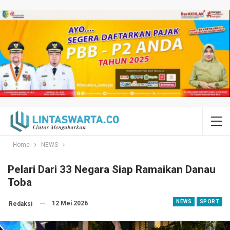
Home
NEWS
Pelari Dari 33 Negara Siap Ramaikan Danau
Toba
NEWS
SPORT
12 Mei 2026
Redaksi