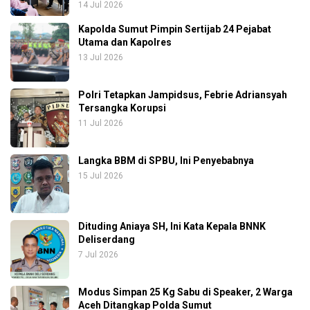
14 Jul 2026
Kapolda Sumut Pimpin Sertijab 24 Pejabat
Utama dan Kapolres
13 Jul 2026
Polri Tetapkan Jampidsus, Febrie Adriansyah
Tersangka Korupsi
11 Jul 2026
Langka BBM di SPBU, Ini Penyebabnya
15 Jul 2026
Dituding Aniaya SH, Ini Kata Kepala BNNK
Deliserdang
7 Jul 2026
Modus Simpan 25 Kg Sabu di Speaker, 2 Warga
Aceh Ditangkap Polda Sumut