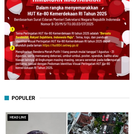
POPULER
HEADLINE