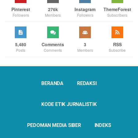
Pinterest
276k
Instagram
ThemeForest
Followers
Members
Followers
Subscribers
5,480
Comments
3
RSS
Posts
Comments
Members
Subscribe
BERANDA
REDAKSI
KODE ETIK JURNALISTIK
PEDOMAN MEDIA SIBER
INDEKS