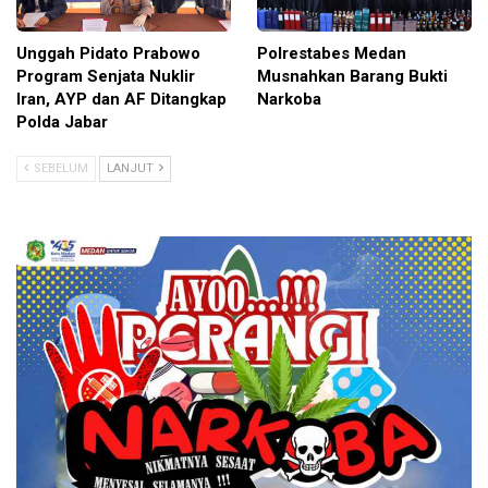
Unggah Pidato Prabowo
Polrestabes Medan
Program Senjata Nuklir
Musnahkan Barang Bukti
Iran, AYP dan AF Ditangkap
Narkoba
Polda Jabar
SEBELUM
LANJUT