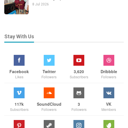
8 Jul 2026
Stay With Us
Facebook
Twitter
3,620
Dribbble
Likes
Followers
Subscribers
Followers
117k
SoundCloud
3
VK
Subscribers
Followers
Followers
Members