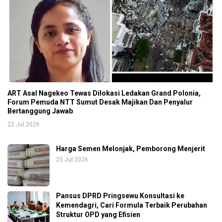
ART Asal Nagekeo Tewas Dilokasi Ledakan Grand Polonia,
Forum Pemuda NTT Sumut Desak Majikan Dan Penyalur
Bertanggung Jawab
22 Jul 2026
Harga Semen Melonjak, Pemborong Menjerit
25 Jul 2026
Pansus DPRD Pringsewu Konsultasi ke
Kemendagri, Cari Formula Terbaik Perubahan
Struktur OPD yang Efisien