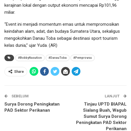
kerajinan lokal dengan output ekonomi mencapai Rp101,96
miliar.
“Event ini menjadi momentum emas untuk mempromosikan
keindahan alam, adat, dan budaya Sumatera Utara, sekaligus
mengokohkan Danau Toba sebagai destinasi sport tourism
kelas dunia,” ujar Yuda. (AR)
#BobbyNasution
#DanauToba
#Pemprovsu
Share
SEBELUM
LANJUT
Surya Dorong Peningkatan
Tinjau UPTD BIAPAL
PAD Sektor Perikanan
Sialang Buah, Wagub
Sumut Surya Dorong
Peningkatan PAD Sektor
Perikanan