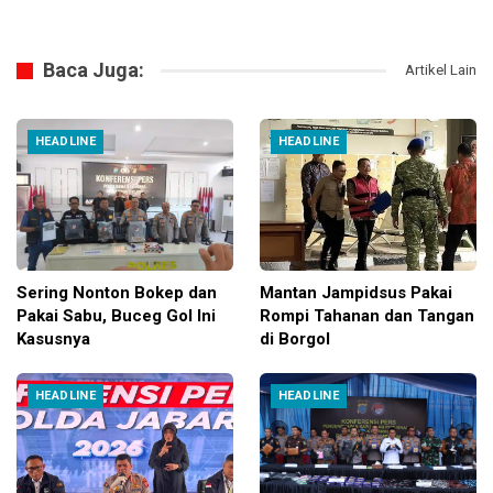
Baca Juga:
Artikel Lain
HEADLINE
HEADLINE
Sering Nonton Bokep dan
Mantan Jampidsus Pakai
Pakai Sabu, Buceg Gol Ini
Rompi Tahanan dan Tangan
Kasusnya
di Borgol
HEADLINE
HEADLINE