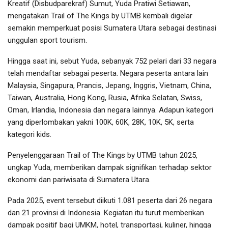
Kreatif (Disbudparekraf) Sumut, Yuda Pratiwi Setiawan,
mengatakan Trail of The Kings by UTMB kembali digelar
semakin memperkuat posisi Sumatera Utara sebagai destinasi
unggulan sport tourism.
Hingga saat ini, sebut Yuda, sebanyak 752 pelari dari 33 negara
telah mendaftar sebagai peserta. Negara peserta antara lain
Malaysia, Singapura, Prancis, Jepang, Inggris, Vietnam, China,
Taiwan, Australia, Hong Kong, Rusia, Afrika Selatan, Swiss,
Oman, Irlandia, Indonesia dan negara lainnya. Adapun kategori
yang diperlombakan yakni 100K, 60K, 28K, 10K, 5K, serta
kategori kids.
Penyelenggaraan Trail of The Kings by UTMB tahun 2025,
ungkap Yuda, memberikan dampak signifikan terhadap sektor
ekonomi dan pariwisata di Sumatera Utara.
Pada 2025, event tersebut diikuti 1.081 peserta dari 26 negara
dan 21 provinsi di Indonesia. Kegiatan itu turut memberikan
dampak positif bagi UMKM, hotel, transportasi, kuliner, hingga