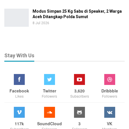
Modus Simpan 25 Kg Sabu di Speaker, 2 Warga
Aceh Ditangkap Polda Sumut
8 Jul 2026
Stay With Us
Facebook
Twitter
3,620
Dribbble
Likes
Followers
Subscribers
Followers
117k
SoundCloud
3
VK
Subscribers
Followers
Followers
Members