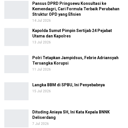
Pansus DPRD Pringsewu Konsultasi ke
Kemendagri, Cari Formula Terbaik Perubahan
Struktur OPD yang Efisien
14 Jul 2026
Kapolda Sumut Pimpin Sertijab 24 Pejabat
Utama dan Kapolres
13 Jul 2026
Polri Tetapkan Jampidsus, Febrie Adriansyah
Tersangka Korupsi
11 Jul 2026
Langka BBM di SPBU, Ini Penyebabnya
15 Jul 2026
Dituding Aniaya SH, Ini Kata Kepala BNNK
Deliserdang
7 Jul 2026