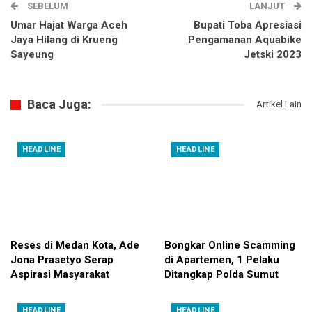
SEBELUM
LANJUT
Umar Hajat Warga Aceh
Bupati Toba Apresiasi
Jaya Hilang di Krueng
Pengamanan Aquabike
Sayeung
Jetski 2023
Baca Juga:
Artikel Lain
HEADLINE
HEADLINE
Reses di Medan Kota, Ade
Bongkar Online Scamming
Jona Prasetyo Serap
di Apartemen, 1 Pelaku
Aspirasi Masyarakat
Ditangkap Polda Sumut
HEADLINE
HEADLINE