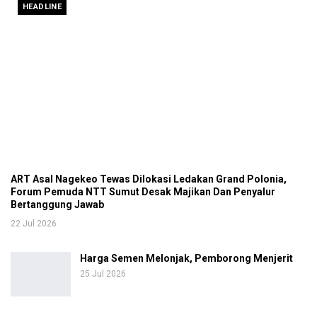
HEADLINE
ART Asal Nagekeo Tewas Dilokasi Ledakan Grand Polonia,
Forum Pemuda NTT Sumut Desak Majikan Dan Penyalur
Bertanggung Jawab
22 Jul 2026
Harga Semen Melonjak, Pemborong Menjerit
25 Jul 2026