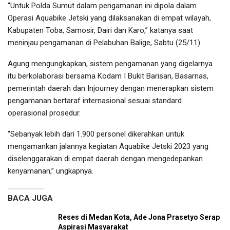
“Untuk Polda Sumut dalam pengamanan ini dipola dalam
Operasi Aquabike Jetski yang dilaksanakan di empat wilayah,
Kabupaten Toba, Samosir, Dairi dan Karo,” katanya saat
meninjau pengamanan di Pelabuhan Balige, Sabtu (25/11).
Agung mengungkapkan, sistem pengamanan yang digelarnya
itu berkolaborasi bersama Kodam I Bukit Barisan, Basarnas,
pemerintah daerah dan Injourney dengan menerapkan sistem
pengamanan bertaraf internasional sesuai standard
operasional prosedur.
“Sebanyak lebih dari 1.900 personel dikerahkan untuk
mengamankan jalannya kegiatan Aquabike Jetski 2023 yang
diselenggarakan di empat daerah dengan mengedepankan
kenyamanan,” ungkapnya.
BACA JUGA
Reses di Medan Kota, Ade Jona Prasetyo Serap
Aspirasi Masyarakat