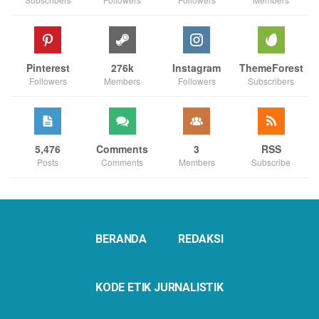
Pinterest
276k
Instagram
ThemeForest
Followers
Members
Followers
Subscribers
5,476
Comments
3
RSS
Posts
Comments
Members
Subscribe
BERANDA
REDAKSI
KODE ETIK JURNALISTIK