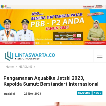
Home
HEADLINE
Pengamanan Aquabike Jetski 2023,
Kapolda Sumut: Berstandart Internasional
HEADLINE
NEWS
25 Nov 2023
Redaksi