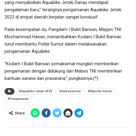
yang menyaksikan Aquabike Jetski Danau mendapat
pengalaman baru,” terangnya pengamanan Aquabike Jetski
2023 di empat daerah berjalan sangat kondusif.
Pada kesempatan itu, Pangdam I Bukit Barisan, Mayjen TNI
Mochammad Hasan, menambahkan Kodam I Bukit Barisan
turut membantu Polda Sumut dalam melaksanakan
pengamanan Aquabike.
“Kodam I Bukit Barisan semaksimal mungkin memberikan
pengamanan dengan didukung dari Mabes TNI memberikan
bantuan sarana dan prasarana,” pungkasnya.(*)
#Aquabike Jetski 2023
#Internasional
#Kapolda Sumut
#Pengamanan
Share