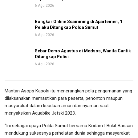
6 Agu 2026
Bongkar Online Scamming di Apartemen, 1
Pelaku Ditangkap Polda Sumut
6 Agu 2026
Sebar Demo Agustus di Medsos, Wanita Cantik
Ditangkap Polisi
6 Agu 2026
Mantan Asops Kapolri itu menerangkan pola pengamanan yang
dilaksanakan memastikan para peserta, penonton maupun
masyarakat dalam keadaan aman dan nyaman saat
menyaksikan Aquabike Jetski 2023.
“Ini sebagai upaya Polda Sumut bersama Kodam I Bukit Barisan
mendukung suksesnya perhelatan dunia sehingga masyarakat