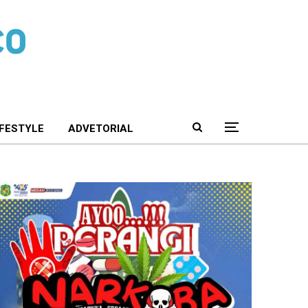
IFESTYLE
ADVETORIAL