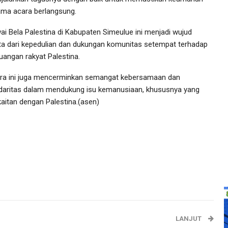
ama acara berlangsung.
ai Bela Palestina di Kabupaten Simeulue ini menjadi wujud
ta dari kepedulian dan dukungan komunitas setempat terhadap
juangan rakyat Palestina.
ra ini juga mencerminkan semangat kebersamaan dan
idaritas dalam mendukung isu kemanusiaan, khususnya yang
kaitan dengan Palestina.(asen)
LANJUT