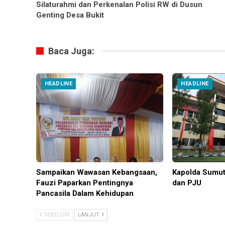
Silaturahmi dan Perkenalan Polisi RW di Dusun
Genting Desa Bukit
Baca Juga:
HEADLINE
HEADLINE
Sampaikan Wawasan Kebangsaan,
Kapolda Sumut
Fauzi Paparkan Pentingnya
dan PJU
Pancasila Dalam Kehidupan
SEBELUM
LANJUT