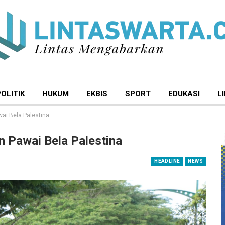
POLITIK
HUKUM
EKBIS
SPORT
EDUKASI
L
ai Bela Palestina
 Pawai Bela Palestina
HEADLINE
NEWS