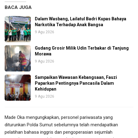
BACA JUGA
Dalam Wasbang, Lailatul Badri Kupas Bahaya
Narkotika Terhadap Anak Bangsa
9 Agu 2026
Gudang Grosir Milik Udin Terbakar di Tanjung
Morawa
9 Agu 2026
Sampaikan Wawasan Kebangsaan, Fauzi
Paparkan Pentingnya Pancasila Dalam
Kehidupan
9 Agu 2026
Made Oka mengungkapkan, personel pariwasata yang
diturunkan Polda Sumut sebelumnya telah mendapatkan
pelatihan bahasa inggris dan pengoperasian sejumlah