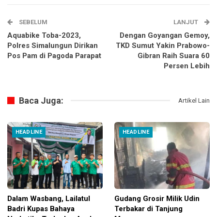
SEBELUM
LANJUT
Aquabike Toba-2023,
Dengan Goyangan Gemoy,
Polres Simalungun Dirikan
TKD Sumut Yakin Prabowo-
Pos Pam di Pagoda Parapat
Gibran Raih Suara 60
Persen Lebih
Baca Juga:
Artikel Lain
HEADLINE
HEADLINE
Dalam Wasbang, Lailatul
Gudang Grosir Milik Udin
Badri Kupas Bahaya
Terbakar di Tanjung