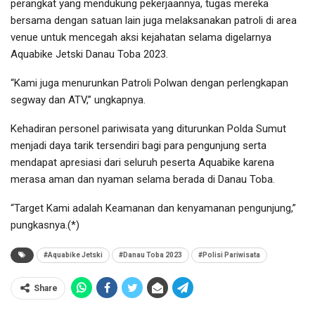
perangkat yang mendukung pekerjaannya, tugas mereka
bersama dengan satuan lain juga melaksanakan patroli di area
venue untuk mencegah aksi kejahatan selama digelarnya
Aquabike Jetski Danau Toba 2023.
“Kami juga menurunkan Patroli Polwan dengan perlengkapan
segway dan ATV,” ungkapnya.
Kehadiran personel pariwisata yang diturunkan Polda Sumut
menjadi daya tarik tersendiri bagi para pengunjung serta
mendapat apresiasi dari seluruh peserta Aquabike karena
merasa aman dan nyaman selama berada di Danau Toba.
“Target Kami adalah Keamanan dan kenyamanan pengunjung,”
pungkasnya.(*)
#Aquabike Jetski
#Danau Toba 2023
#Polisi Pariwisata
Share