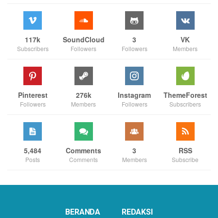
117k
SoundCloud
3
VK
Subscribers
Followers
Followers
Members
Pinterest
276k
Instagram
ThemeForest
Followers
Members
Followers
Subscribers
5,484
Comments
3
RSS
Posts
Comments
Members
Subscribe
BERANDA
REDAKSI