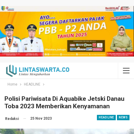
Home
HEADLINE
Polisi Pariwisata Di Aquabike Jetski Danau
Toba 2023 Memberikan Kenyamanan
HEADLINE
NEWS
25 Nov 2023
Redaksi