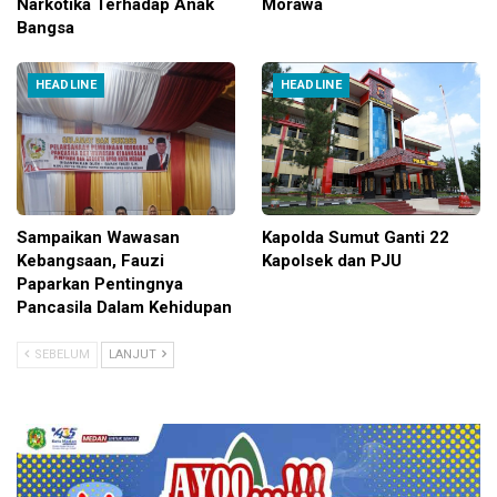
Narkotika Terhadap Anak
Morawa
Bangsa
HEADLINE
HEADLINE
Sampaikan Wawasan
Kapolda Sumut Ganti 22
Kebangsaan, Fauzi
Kapolsek dan PJU
Paparkan Pentingnya
Pancasila Dalam Kehidupan
SEBELUM
LANJUT