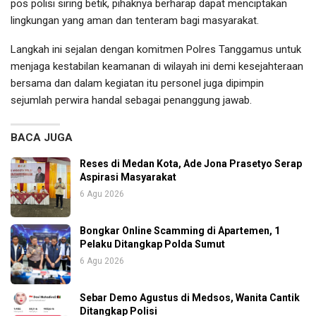
pos polisi siring betik, pihaknya berharap dapat menciptakan
lingkungan yang aman dan tenteram bagi masyarakat.
Langkah ini sejalan dengan komitmen Polres Tanggamus untuk
menjaga kestabilan keamanan di wilayah ini demi kesejahteraan
bersama dan dalam kegiatan itu personel juga dipimpin
sejumlah perwira handal sebagai penanggung jawab.
BACA JUGA
Reses di Medan Kota, Ade Jona Prasetyo Serap
Aspirasi Masyarakat
6 Agu 2026
Bongkar Online Scamming di Apartemen, 1
Pelaku Ditangkap Polda Sumut
6 Agu 2026
Sebar Demo Agustus di Medsos, Wanita Cantik
Ditangkap Polisi