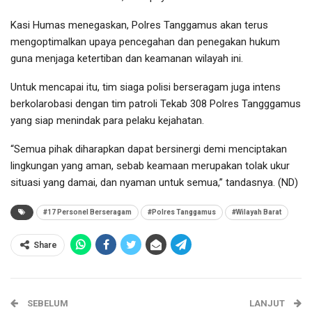
Kasi Humas menegaskan, Polres Tanggamus akan terus
mengoptimalkan upaya pencegahan dan penegakan hukum
guna menjaga ketertiban dan keamanan wilayah ini.
Untuk mencapai itu, tim siaga polisi berseragam juga intens
berkolarobasi dengan tim patroli Tekab 308 Polres Tangggamus
yang siap menindak para pelaku kejahatan.
“Semua pihak diharapkan dapat bersinergi demi menciptakan
lingkungan yang aman, sebab keamaan merupakan tolak ukur
situasi yang damai, dan nyaman untuk semua,” tandasnya. (ND)
#17 Personel Berseragam
#Polres Tanggamus
#Wilayah Barat
Share
SEBELUM
LANJUT