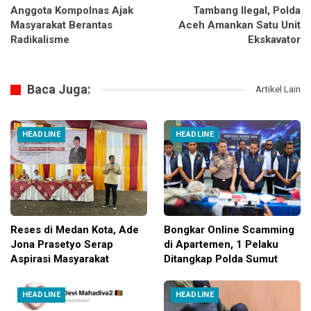
Anggota Kompolnas Ajak
Tambang Ilegal, Polda
Masyarakat Berantas
Aceh Amankan Satu Unit
Radikalisme
Ekskavator
Baca Juga:
Artikel Lain
HEADLINE
HEADLINE
Reses di Medan Kota, Ade
Bongkar Online Scamming
Jona Prasetyo Serap
di Apartemen, 1 Pelaku
Aspirasi Masyarakat
Ditangkap Polda Sumut
HEADLINE
HEADLINE