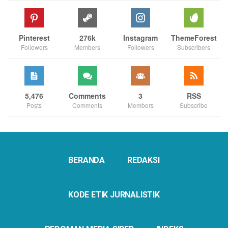
Pinterest
276k
Instagram
ThemeForest
Followers
Members
Followers
Subscribers
5,476
Comments
3
RSS
Posts
Comments
Members
Subscribe
BERANDA
REDAKSI
KODE ETIK JURNALISTIK