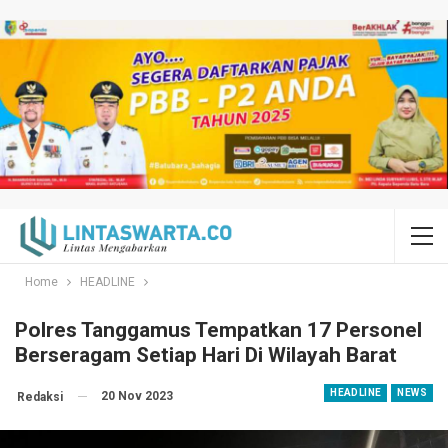
Home
HEADLINE
Polres Tanggamus Tempatkan 17 Personel
Berseragam Setiap Hari Di Wilayah Barat
HEADLINE
NEWS
20 Nov 2023
Redaksi