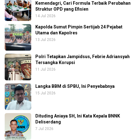
Kemendagri, Cari Formula Terbaik Perubahan
Struktur OPD yang Efisien
14 Jul 2026
Kapolda Sumut Pimpin Sertijab 24 Pejabat
Utama dan Kapolres
13 Jul 2026
Polri Tetapkan Jampidsus, Febrie Adriansyah
Tersangka Korupsi
11 Jul 2026
Langka BBM di SPBU, Ini Penyebabnya
15 Jul 2026
Dituding Aniaya SH, Ini Kata Kepala BNNK
Deliserdang
7 Jul 2026