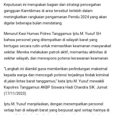
Keputusan ini merupakan bagian dari strategi pencegahan
gangguan Kamtibmas di area tersebut terlebih dalam
meningkatkan rangkaian pengamanan Pemilu 2024 yang akan
digelar beberapa bulan mendatang.
Menurut Kasi Humas Polres Tanggamus Iptu M. Yusuf SH
bahwa personel yang ditempatkan di wilayah barat yang
bertugas secara rutin untuk memastikan keamanan masyarakat
sekitar. Mereka melakukan patroli aktif, memantau aktivitas di
sekitar wilayah, dan merespons potensi kerawanan keamanan.
“Langkah ini diambil guna memberikan perlindungan maksimal
kepada warga dan mencegah potensi terjadinya tindak kriminal
di jalan lintas barat tanggamus,” kata Iptu M. Yusuf mewakili
Kapolres Tanggamus AKBP Siswara Hadi Chandra SIK. Jumat
(17/11/2023).
Iptu M. Yusuf menjelaskan, dengan menempatkan personel
setiap hari di wilayah barat yang berpusat apel setiap harinya di