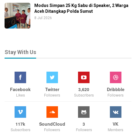
Modus Simpan 25 Kg Sabu di Speaker, 2 Warga
Aceh Ditangkap Polda Sumut
8 Jul 2026
Stay With Us
Facebook
Twitter
3,620
Dribbble
Likes
Followers
Subscribers
Followers
117k
SoundCloud
3
VK
Subscribers
Followers
Followers
Members