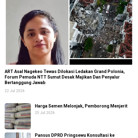
ART Asal Nagekeo Tewas Dilokasi Ledakan Grand Polonia,
Forum Pemuda NTT Sumut Desak Majikan Dan Penyalur
Bertanggung Jawab
22 Jul 2026
Harga Semen Melonjak, Pemborong Menjerit
25 Jul 2026
Pansus DPRD Pringsewu Konsultasi ke