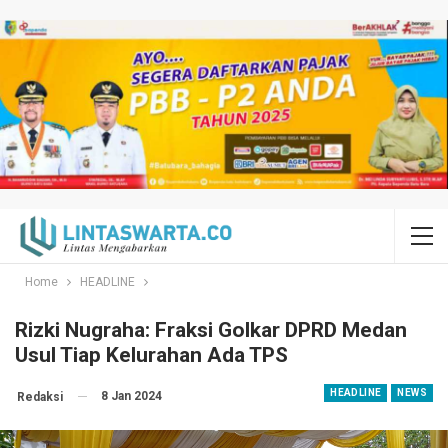
Home
HEADLINE
Rizki Nugraha: Fraksi Golkar DPRD Medan
Usul Tiap Kelurahan Ada TPS
HEADLINE
NEWS
8 Jan 2024
Redaksi