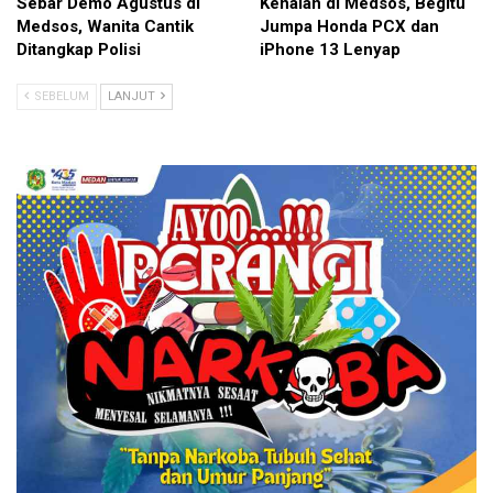
Sebar Demo Agustus di
Kenalan di Medsos, Begitu
Medsos, Wanita Cantik
Jumpa Honda PCX dan
Ditangkap Polisi
iPhone 13 Lenyap
SEBELUM
LANJUT