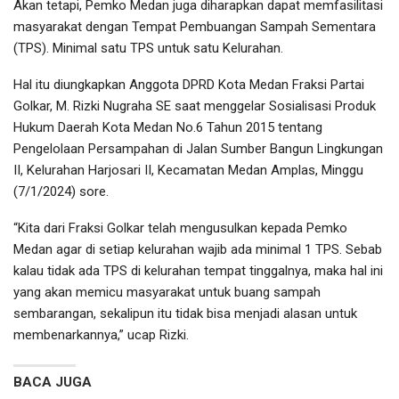
Akan tetapi, Pemko Medan juga diharapkan dapat memfasilitasi
masyarakat dengan Tempat Pembuangan Sampah Sementara
(TPS). Minimal satu TPS untuk satu Kelurahan.
Hal itu diungkapkan Anggota DPRD Kota Medan Fraksi Partai
Golkar, M. Rizki Nugraha SE saat menggelar Sosialisasi Produk
Hukum Daerah Kota Medan No.6 Tahun 2015 tentang
Pengelolaan Persampahan di Jalan Sumber Bangun Lingkungan
II, Kelurahan Harjosari II, Kecamatan Medan Amplas, Minggu
(7/1/2024) sore.
“Kita dari Fraksi Golkar telah mengusulkan kepada Pemko
Medan agar di setiap kelurahan wajib ada minimal 1 TPS. Sebab
kalau tidak ada TPS di kelurahan tempat tinggalnya, maka hal ini
yang akan memicu masyarakat untuk buang sampah
sembarangan, sekalipun itu tidak bisa menjadi alasan untuk
membenarkannya,” ucap Rizki.
BACA JUGA