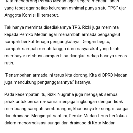
“Kita mendorong Pemko Medan agar segera mencari lahan
yang tepat agar setiap kelurahan minimal punya satu TPS,” ujar
Anggota Komisi III tersebut.
Tak hanya meminta disediakannya TPS, Rizki juga meminta
kepada Pemko Medan agar menambah armada pengangkut
sampah berikut tenaga pengangkutnya. Dengan begitu,
sampah-sampah rumah tangga dari masyarakat yang telah
membayar retribusi sampah bisa diangkut setiap harinya secara
rutin.
“Penambahan armada ini terus kita dorong. Kita di DPRD Medan
juga mendukung penganggarannya,” katanya.
Pada kesempatan itu, Rizki Nugraha juga mengajak semua
pihak untuk bersama-sama menjaga lingkungan dengan tidak
membuang sampah sembarangan, khususnya ke sungai-sungai
dan drainase. Mengingat saat ini, Pemko Medan terus berfokus
dalam menormalisasi sungai dan drainase di Kota Medan.