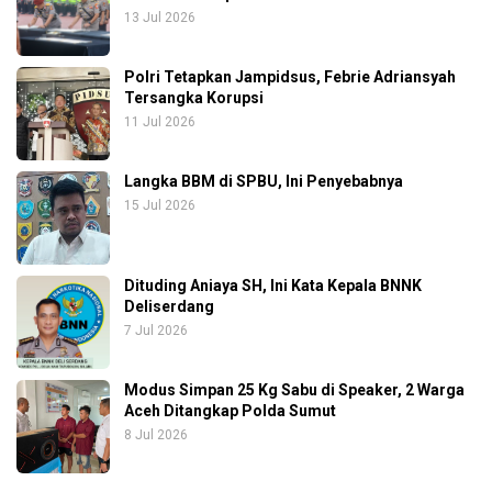
13 Jul 2026
Polri Tetapkan Jampidsus, Febrie Adriansyah
Tersangka Korupsi
11 Jul 2026
Langka BBM di SPBU, Ini Penyebabnya
15 Jul 2026
Dituding Aniaya SH, Ini Kata Kepala BNNK
Deliserdang
7 Jul 2026
Modus Simpan 25 Kg Sabu di Speaker, 2 Warga
Aceh Ditangkap Polda Sumut
8 Jul 2026