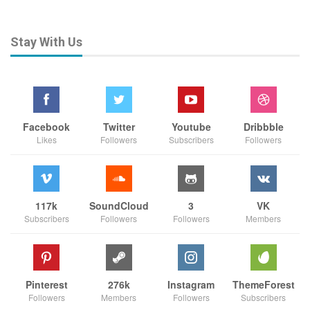
Stay With Us
Facebook
Twitter
Youtube
Dribbble
Likes
Followers
Subscribers
Followers
117k
SoundCloud
3
VK
Subscribers
Followers
Followers
Members
Pinterest
276k
Instagram
ThemeForest
Followers
Members
Followers
Subscribers