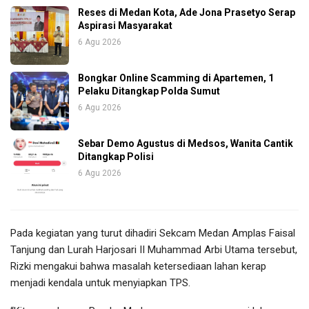
Reses di Medan Kota, Ade Jona Prasetyo Serap
Aspirasi Masyarakat
6 Agu 2026
Bongkar Online Scamming di Apartemen, 1
Pelaku Ditangkap Polda Sumut
6 Agu 2026
Sebar Demo Agustus di Medsos, Wanita Cantik
Ditangkap Polisi
6 Agu 2026
Pada kegiatan yang turut dihadiri Sekcam Medan Amplas Faisal
Tanjung dan Lurah Harjosari II Muhammad Arbi Utama tersebut,
Rizki mengakui bahwa masalah ketersediaan lahan kerap
menjadi kendala untuk menyiapkan TPS.