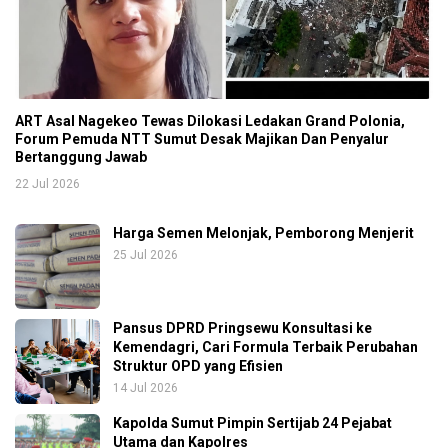
ART Asal Nagekeo Tewas Dilokasi Ledakan Grand Polonia,
Forum Pemuda NTT Sumut Desak Majikan Dan Penyalur
Bertanggung Jawab
22 Jul 2026
Harga Semen Melonjak, Pemborong Menjerit
25 Jul 2026
Pansus DPRD Pringsewu Konsultasi ke
Kemendagri, Cari Formula Terbaik Perubahan
Struktur OPD yang Efisien
14 Jul 2026
Kapolda Sumut Pimpin Sertijab 24 Pejabat
Utama dan Kapolres