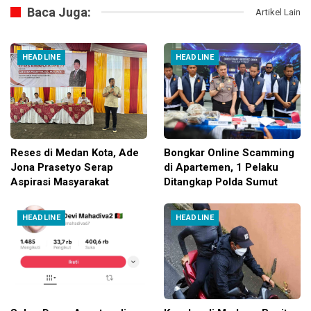
Baca Juga:
Artikel Lain
HEADLINE
HEADLINE
Reses di Medan Kota, Ade
Bongkar Online Scamming
Jona Prasetyo Serap
di Apartemen, 1 Pelaku
Aspirasi Masyarakat
Ditangkap Polda Sumut
HEADLINE
HEADLINE