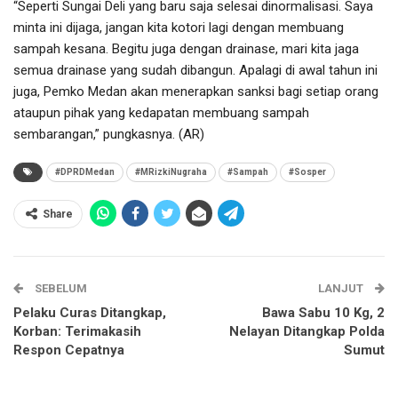
“Seperti Sungai Deli yang baru saja selesai dinormalisasi. Saya
minta ini dijaga, jangan kita kotori lagi dengan membuang
sampah kesana. Begitu juga dengan drainase, mari kita jaga
semua drainase yang sudah dibangun. Apalagi di awal tahun ini
juga, Pemko Medan akan menerapkan sanksi bagi setiap orang
ataupun pihak yang kedapatan membuang sampah
sembarangan,” pungkasnya. (AR)
#DPRDMedan
#MRizkiNugraha
#Sampah
#Sosper
Share
SEBELUM
LANJUT
Pelaku Curas Ditangkap,
Bawa Sabu 10 Kg, 2
Korban: Terimakasih
Nelayan Ditangkap Polda
Respon Cepatnya
Sumut