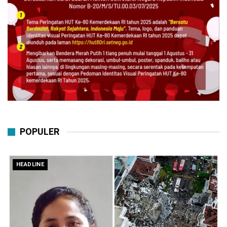
POPULER
HEADLINE