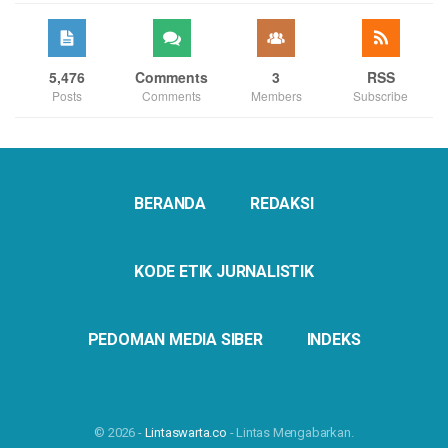
5,476
Comments
3
RSS
Posts
Comments
Members
Subscribe
BERANDA
REDAKSI
KODE ETIK JURNALISTIK
PEDOMAN MEDIA SIBER
INDEKS
© 2026 -
Lintaswarta.co
- Lintas Mengabarkan.