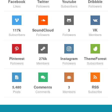
Facebook
Twitter
Youtube
Dribbble
Likes
Followers
Subscribers
Followers
117k
SoundCloud
3
VK
Subscribers
Followers
Followers
Members
Pinterest
276k
Instagram
ThemeForest
Followers
Members
Followers
Subscribers
5,480
Comments
3
RSS
Posts
Comments
Members
Subscribe