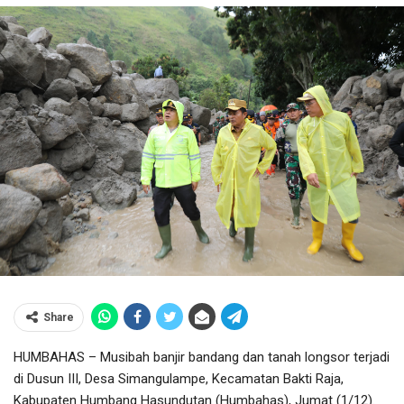
Share
HUMBAHAS – Musibah banjir bandang dan tanah longsor terjadi
di Dusun III, Desa Simangulampe, Kecamatan Bakti Raja,
Kabupaten Humbang Hasundutan (Humbahas), Jumat (1/12).