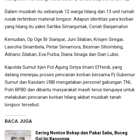
Dalam musibah itu sebanyak 12 warga hilang dan 13 unit rumah
rusak tertimbun material longsor. Adapun identitas para korban
yang hilang itu yakni Sartika Simanjuntak, Ceriah Banjarnahor.
Kemudian, Op Oge Br Sianipar, Juni Silaban, Krisjen Siregar,
Lasroha Sinambela, Pintar Simamora, Besman Sihombing,
Adriano Silaban, Eva Purba, Diana Sinaga dan Dian Lubis.
Kapolda Sumut Irjen Pol Agung Setya Imam Effendi, yang
datang meninjau proses pencarian korban bersama Pj Gubernur
Sumut dan Kasdam I/BB mengatakan personel gabungan TNI,
Polri BPBD dan dibantu masyarakat masih terus berupaya untuk
melakukan pencarian korban hilang akibat musibah tanah
longsor tersebut.
BACA JUGA
Sering Nonton Bokep dan Pakai Sabu, Buceg
Gol Ini Kasusnya