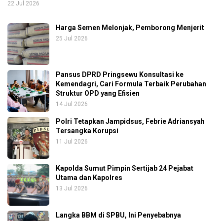
22 Jul 2026
Harga Semen Melonjak, Pemborong Menjerit
25 Jul 2026
Pansus DPRD Pringsewu Konsultasi ke
Kemendagri, Cari Formula Terbaik Perubahan
Struktur OPD yang Efisien
14 Jul 2026
Polri Tetapkan Jampidsus, Febrie Adriansyah
Tersangka Korupsi
11 Jul 2026
Kapolda Sumut Pimpin Sertijab 24 Pejabat
Utama dan Kapolres
13 Jul 2026
Langka BBM di SPBU, Ini Penyebabnya