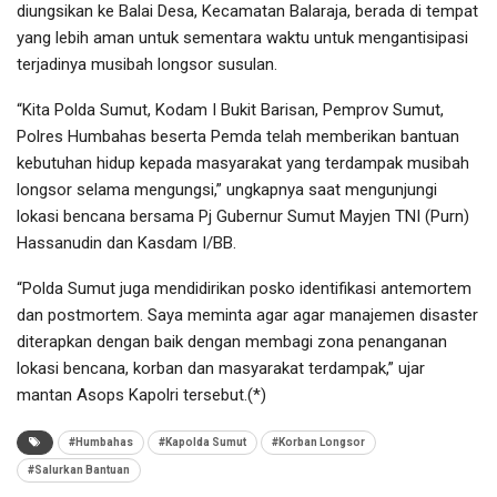
diungsikan ke Balai Desa, Kecamatan Balaraja, berada di tempat
yang lebih aman untuk sementara waktu untuk mengantisipasi
terjadinya musibah longsor susulan.
“Kita Polda Sumut, Kodam I Bukit Barisan, Pemprov Sumut,
Polres Humbahas beserta Pemda telah memberikan bantuan
kebutuhan hidup kepada masyarakat yang terdampak musibah
longsor selama mengungsi,” ungkapnya saat mengunjungi
lokasi bencana bersama Pj Gubernur Sumut Mayjen TNI (Purn)
Hassanudin dan Kasdam I/BB.
“Polda Sumut juga mendidirikan posko identifikasi antemortem
dan postmortem. Saya meminta agar agar manajemen disaster
diterapkan dengan baik dengan membagi zona penanganan
lokasi bencana, korban dan masyarakat terdampak,” ujar
mantan Asops Kapolri tersebut.(*)
#Humbahas
#Kapolda Sumut
#Korban Longsor
#Salurkan Bantuan