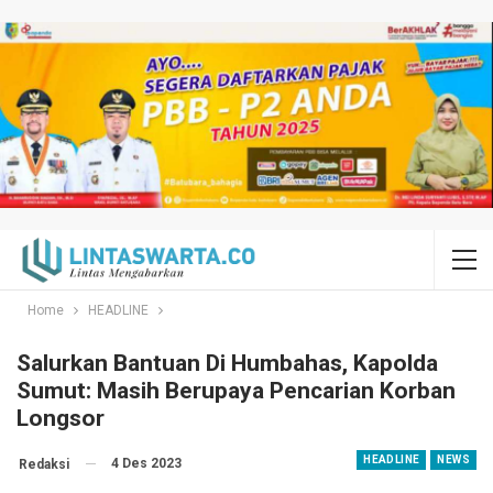
Home
HEADLINE
Salurkan Bantuan Di Humbahas, Kapolda
Sumut: Masih Berupaya Pencarian Korban
Longsor
HEADLINE
NEWS
4 Des 2023
Redaksi