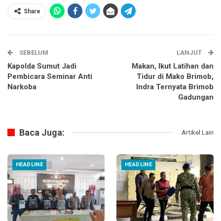
Share
SEBELUM
LANJUT
Kapolda Sumut Jadi
Makan, Ikut Latihan dan
Pembicara Seminar Anti
Tidur di Mako Brimob,
Narkoba
Indra Ternyata Brimob
Gadungan
Baca Juga:
Artikel Lain
HEADLINE
HEADLINE