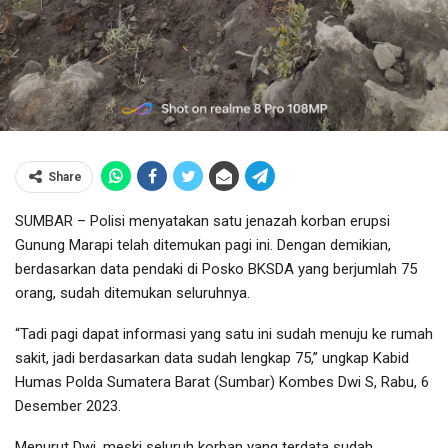
Share
SUMBAR – Polisi menyatakan satu jenazah korban erupsi
Gunung Marapi telah ditemukan pagi ini. Dengan demikian,
berdasarkan data pendaki di Posko BKSDA yang berjumlah 75
orang, sudah ditemukan seluruhnya.
“Tadi pagi dapat informasi yang satu ini sudah menuju ke rumah
sakit, jadi berdasarkan data sudah lengkap 75,” ungkap Kabid
Humas Polda Sumatera Barat (Sumbar) Kombes Dwi S, Rabu, 6
Desember 2023.
Menurut Dwi, meski seluruh korban yang terdata sudah