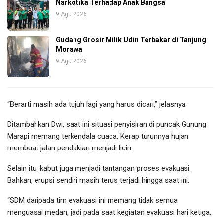
Narkotika Terhadap Anak Bangsa
9 Agu 2026
Gudang Grosir Milik Udin Terbakar di Tanjung
Morawa
9 Agu 2026
“Berarti masih ada tujuh lagi yang harus dicari,” jelasnya.
Ditambahkan Dwi, saat ini situasi penyisiran di puncak Gunung
Marapi memang terkendala cuaca. Kerap turunnya hujan
membuat jalan pendakian menjadi licin.
Selain itu, kabut juga menjadi tantangan proses evakuasi.
Bahkan, erupsi sendiri masih terus terjadi hingga saat ini.
“SDM daripada tim evakuasi ini memang tidak semua
menguasai medan, jadi pada saat kegiatan evakuasi hari ketiga,