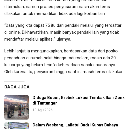
ditemukan, namun proses penyusuran masih akan terus
dilakukan untuk memastikan tidak ada lagi korban lain.
“Data yang kita dapat 75 itu dari pendaki melalui yang terdaftar
di online. Dikhawatirkan, masih banyak pendaki lain yang tidak
mendaftar melalui aplikasi,” ujarnya.
Lebih lanjut ia mengungkapkan, berdasarkan data dari posko
pengaduan di rumah sakit hingga tadi malam, masih ada 30
keluarga yang belum terinfo keberadaan sanak saudaranya.
Oleh karena itu, penyisiran hingga saat ini masih terus dilakukan.
BACA JUGA
Diduga Bocor, Grebek Lokasi Tembak Ikan Zonk
di Tuntungan
10 Agu 2026
Dalam Wasbang, Lailatul Badri Kupas Bahaya