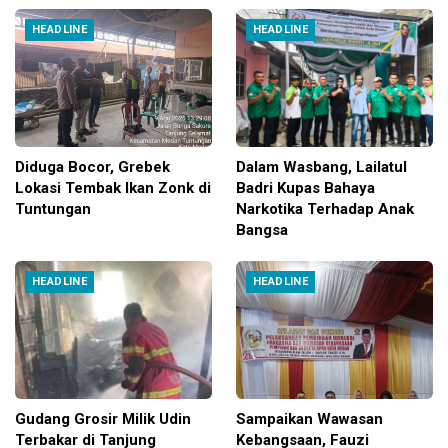
HEADLINE
HEADLINE
Diduga Bocor, Grebek
Dalam Wasbang, Lailatul
Lokasi Tembak Ikan Zonk di
Badri Kupas Bahaya
Tuntungan
Narkotika Terhadap Anak
Bangsa
HEADLINE
HEADLINE
Gudang Grosir Milik Udin
Sampaikan Wawasan
Terbakar di Tanjung
Kebangsaan, Fauzi