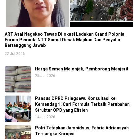
ART Asal Nagekeo Tewas Dilokasi Ledakan Grand Polonia,
Forum Pemuda NTT Sumut Desak Majikan Dan Penyalur
Bertanggung Jawab
22 Jul 2026
Harga Semen Melonjak, Pemborong Menjerit
25 Jul 2026
Pansus DPRD Pringsewu Konsultasi ke
Kemendagri, Cari Formula Terbaik Perubahan
Struktur OPD yang Efisien
14 Jul 2026
Polri Tetapkan Jampidsus, Febrie Adriansyah
Tersangka Korupsi