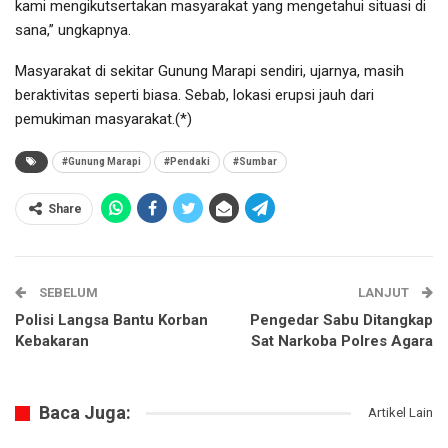
kami mengikutsertakan masyarakat yang mengetahui situasi di
sana,” ungkapnya.
Masyarakat di sekitar Gunung Marapi sendiri, ujarnya, masih
beraktivitas seperti biasa. Sebab, lokasi erupsi jauh dari
pemukiman masyarakat.(*)
#Gunung Marapi
#Pendaki
#Sumbar
Share
SEBELUM
LANJUT
Polisi Langsa Bantu Korban
Pengedar Sabu Ditangkap
Kebakaran
Sat Narkoba Polres Agara
Baca Juga:
Artikel Lain