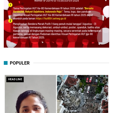
POPULER
HEADLINE