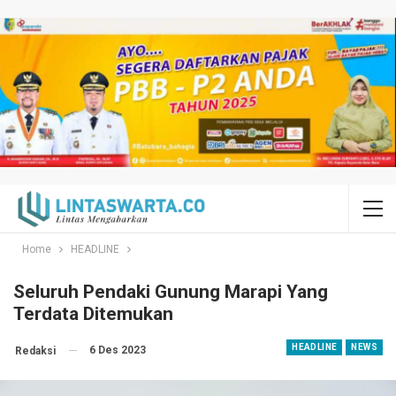
Home
HEADLINE
Seluruh Pendaki Gunung Marapi Yang
Terdata Ditemukan
HEADLINE
NEWS
6 Des 2023
Redaksi