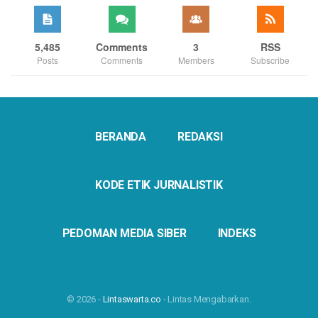
5,485
Comments
3
RSS
Posts
Comments
Members
Subscribe
BERANDA
REDAKSI
KODE ETIK JURNALISTIK
PEDOMAN MEDIA SIBER
INDEKS
© 2026 -
Lintaswarta.co
- Lintas Mengabarkan.