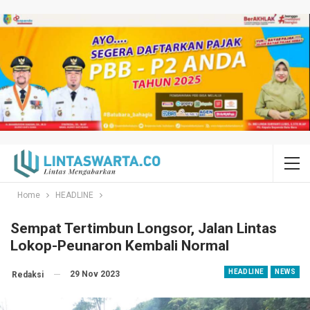
Home
HEADLINE
Sempat Tertimbun Longsor, Jalan Lintas
Lokop-Peunaron Kembali Normal
HEADLINE
NEWS
29 Nov 2023
Redaksi