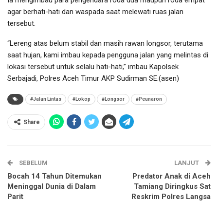
agar berhati-hati dan waspada saat melewati ruas jalan
tersebut.
“Lereng atas belum stabil dan masih rawan longsor, terutama
saat hujan, kami imbau kepada pengguna jalan yang melintas di
lokasi tersebut untuk selalu hati-hati,” imbau Kapolsek
Serbajadi, Polres Aceh Timur AKP Sudirman SE.(asen)
#Jalan Lintas
#Lokop
#Longsor
#Peunaron
Share
SEBELUM
LANJUT
Bocah 14 Tahun Ditemukan
Predator Anak di Aceh
Meninggal Dunia di Dalam
Tamiang Diringkus Sat
Parit
Reskrim Polres Langsa