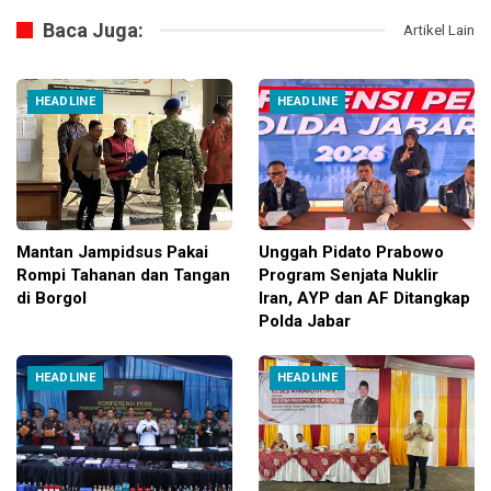
Baca Juga:
Artikel Lain
HEADLINE
HEADLINE
Mantan Jampidsus Pakai
Unggah Pidato Prabowo
Rompi Tahanan dan Tangan
Program Senjata Nuklir
di Borgol
Iran, AYP dan AF Ditangkap
Polda Jabar
HEADLINE
HEADLINE