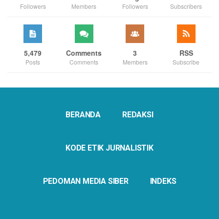
Followers
Members
Followers
Subscribers
5,479
Comments
3
RSS
Posts
Comments
Members
Subscribe
BERANDA
REDAKSI
KODE ETIK JURNALISTIK
PEDOMAN MEDIA SIBER
INDEKS