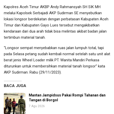
Kapolres Aceh Timur AKBP Andy Rahmansyah SH SIK MH
melalui Kapolsek Serbajadi AKP Sudirman SE menyebutkan
lokasi longsor berdekatan dengan perbatasan Kabupaten Aceh
Timur dan Kabupaten Gayo Lues tersebut mengakibatkan
kendaraan dari dua arah tidak bisa melintas akibat badan jalan
tertimbun material tanah.
“Longsor sempat menyebabkan ruas jalan lumpuh total, tapi
pada Selasa petang sudah kembali normal setelah satu unit alat
berat jenis Wheel Loader milik PT. Wanita Mandiri Perkasa
diturunkan untuk membersihkan material tanah longsor” kata
AKP Sudirman. Rabu (29/11/2023).
BACA JUGA
Mantan Jampidsus Pakai Rompi Tahanan dan
Tangan di Borgol
7 Agu 2026