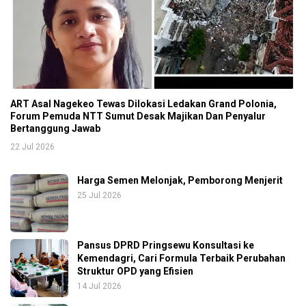
ART Asal Nagekeo Tewas Dilokasi Ledakan Grand Polonia,
Forum Pemuda NTT Sumut Desak Majikan Dan Penyalur
Bertanggung Jawab
22 Jul 2026
Harga Semen Melonjak, Pemborong Menjerit
25 Jul 2026
Pansus DPRD Pringsewu Konsultasi ke
Kemendagri, Cari Formula Terbaik Perubahan
Struktur OPD yang Efisien
14 Jul 2026