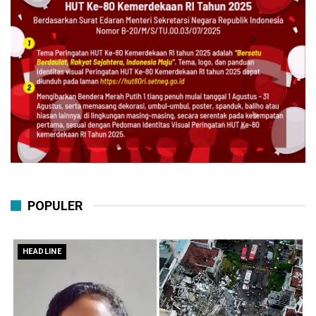
POPULER
HEADLINE