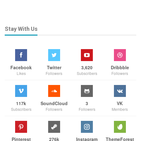
Stay With Us
Facebook
Twitter
3,620
Dribbble
Likes
Followers
Subscribers
Followers
117k
SoundCloud
3
VK
Subscribers
Followers
Followers
Members
Pinterest
276k
Instagram
ThemeForest