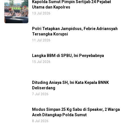
Kapolda Sumut Pimpin Sertijab 24 Pejabat
Utama dan Kapolres
13 Jul 2026
Polri Tetapkan Jampidsus, Febrie Adriansyah
Tersangka Korupsi
11 Jul 2026
Langka BBM di SPBU, Ini Penyebabnya
15 Jul 2026
Dituding Aniaya SH, Ini Kata Kepala BNNK
Deliserdang
7 Jul 2026
Modus Simpan 25 Kg Sabu di Speaker, 2 Warga
Aceh Ditangkap Polda Sumut
8 Jul 2026