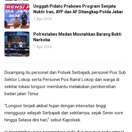
Unggah Pidato Prabowo Program Senjata
Nuklir Iran, AYP dan AF Ditangkap Polda Jabar
7 Agu 2026
Polrestabes Medan Musnahkan Barang Bukti
Narkoba
7 Agu 2026
Disamping itu personel dari Polsek Serbajadi, personel Pos Sub
Sektor Lokop serta Personel Pos Ramil Lokop dan warga di
sekitar lokasi longsor membantu melakukan pembersihan
badan jalan Timur.
“Longsor terjadi akibat hujan dengan intensitas tinggi
mengguyur wilayah Serbajadi dan sekitarnya, sejak Senin sore
hingga Selasa dini hari,” sebut Kapolsek.
Ia mengimbau para pengendara roda dua maupun roda empat