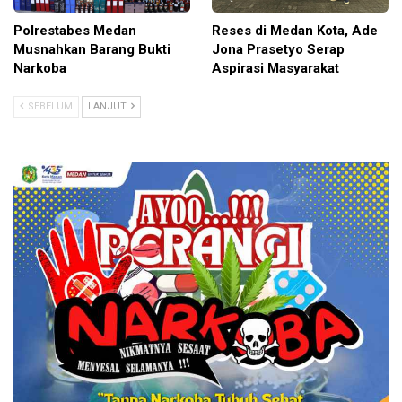
Polrestabes Medan
Reses di Medan Kota, Ade
Musnahkan Barang Bukti
Jona Prasetyo Serap
Narkoba
Aspirasi Masyarakat
SEBELUM
LANJUT