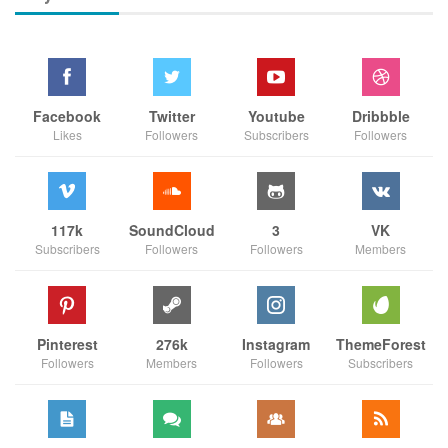
Facebook
Twitter
Youtube
Dribbble
Likes
Followers
Subscribers
Followers
117k
SoundCloud
3
VK
Subscribers
Followers
Followers
Members
Pinterest
276k
Instagram
ThemeForest
Followers
Members
Followers
Subscribers