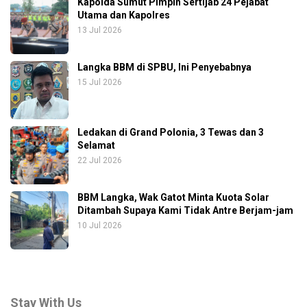
Kapolda Sumut Pimpin Sertijab 24 Pejabat
Utama dan Kapolres
13 Jul 2026
Langka BBM di SPBU, Ini Penyebabnya
15 Jul 2026
Ledakan di Grand Polonia, 3 Tewas dan 3
Selamat
22 Jul 2026
BBM Langka, Wak Gatot Minta Kuota Solar
Ditambah Supaya Kami Tidak Antre Berjam-jam
10 Jul 2026
Stay With Us