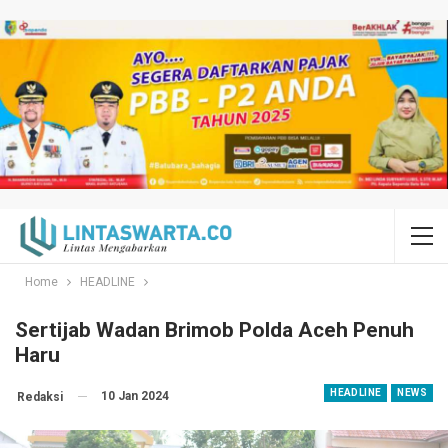
Home
HEADLINE
Sertijab Wadan Brimob Polda Aceh Penuh
Haru
HEADLINE
NEWS
10 Jan 2024
Redaksi