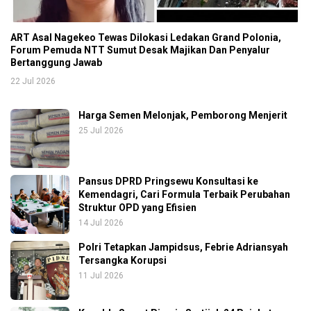
ART Asal Nagekeo Tewas Dilokasi Ledakan Grand Polonia,
Forum Pemuda NTT Sumut Desak Majikan Dan Penyalur
Bertanggung Jawab
22 Jul 2026
Harga Semen Melonjak, Pemborong Menjerit
25 Jul 2026
Pansus DPRD Pringsewu Konsultasi ke
Kemendagri, Cari Formula Terbaik Perubahan
Struktur OPD yang Efisien
14 Jul 2026
Polri Tetapkan Jampidsus, Febrie Adriansyah
Tersangka Korupsi
11 Jul 2026