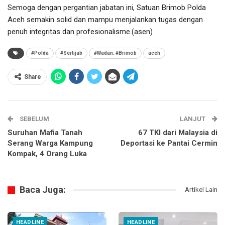
Semoga dengan pergantian jabatan ini, Satuan Brimob Polda
Aceh semakin solid dan mampu menjalankan tugas dengan
penuh integritas dan profesionalisme.(asen)
#Polda
#Sertijab
#Wadan. #Brimob
aceh
Share
SEBELUM
LANJUT
Suruhan Mafia Tanah
67 TKI dari Malaysia di
Serang Warga Kampung
Deportasi ke Pantai Cermin
Kompak, 4 Orang Luka
Baca Juga:
Artikel Lain
HEADLINE
HEADLINE