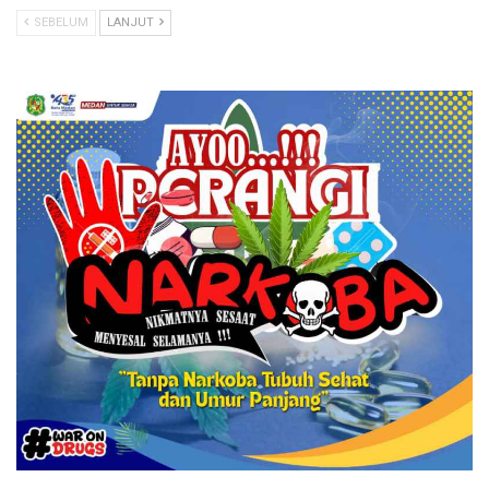
SEBELUM
LANJUT