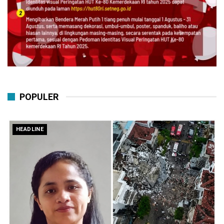
POPULER
HEADLINE