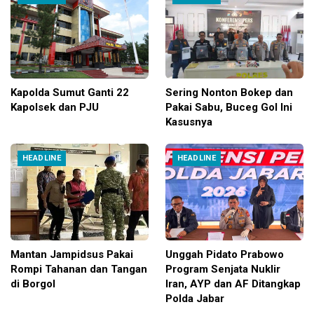
Kapolda Sumut Ganti 22
Sering Nonton Bokep dan
Kapolsek dan PJU
Pakai Sabu, Buceg Gol Ini
Kasusnya
HEADLINE
HEADLINE
Mantan Jampidsus Pakai
Unggah Pidato Prabowo
Rompi Tahanan dan Tangan
Program Senjata Nuklir
di Borgol
Iran, AYP dan AF Ditangkap
Polda Jabar