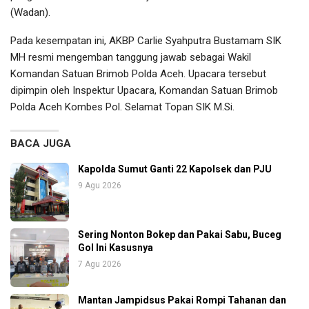
(Wadan).
Pada kesempatan ini, AKBP Carlie Syahputra Bustamam SIK
MH resmi mengemban tanggung jawab sebagai Wakil
Komandan Satuan Brimob Polda Aceh. Upacara tersebut
dipimpin oleh Inspektur Upacara, Komandan Satuan Brimob
Polda Aceh Kombes Pol. Selamat Topan SIK M.Si.
BACA JUGA
Kapolda Sumut Ganti 22 Kapolsek dan PJU
9 Agu 2026
Sering Nonton Bokep dan Pakai Sabu, Buceg
Gol Ini Kasusnya
7 Agu 2026
Mantan Jampidsus Pakai Rompi Tahanan dan