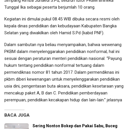
Simpang Rimba Junaedi S.Pd, seluruh tutor PKBM Bhineka
Tunggal Ika sebagai peserta berjumlah 10 orang.
Kegiatan ini dimulai pukul 08.45 WIB dibuka secara resmi oleh
kepala dinas pendidikan dan kebudayaan Kabupaten Bangka
Selatan yang diwakilkan oleh Hamid S.Pd (kabid PNF).
Dalam sambutan nya beliau menyampaikan, bahwa wewenang
PKBM dalam menyelenggarakan pendidikan nonformal, hal ini
sesuai dengan peraturan menteri pendidikan nasional. “Payung
hukum tentang pendidikan nonformal tertuang dalam
permendiknas nomor 81 tahun 2017. Dalam permendiknas ini
pkbm diberi kewenangan untuk menyelenggarakan pendidikan
usia dini, pengentasan buta aksara, pendidikan kesetaraan yang
mencakup paket A, B dan C. Pendidikan pemberdayaan
perempuan, pendidikan kecakapan hidup dan lain-lain.” jelasnya
BACA JUGA
Sering Nonton Bokep dan Pakai Sabu, Buceg