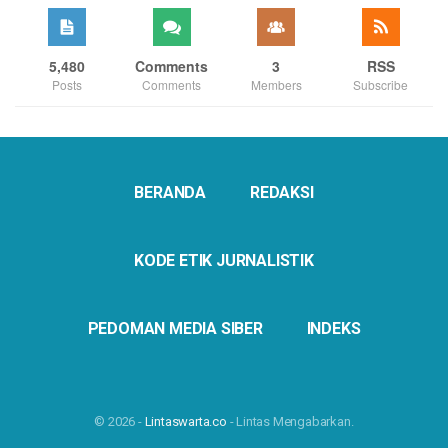
5,480
Comments
3
RSS
Posts
Comments
Members
Subscribe
BERANDA
REDAKSI
KODE ETIK JURNALISTIK
PEDOMAN MEDIA SIBER
INDEKS
© 2026 -
Lintaswarta.co
- Lintas Mengabarkan.