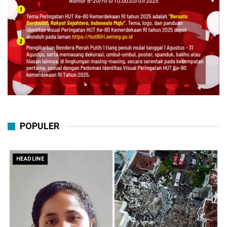
POPULER
HEADLINE