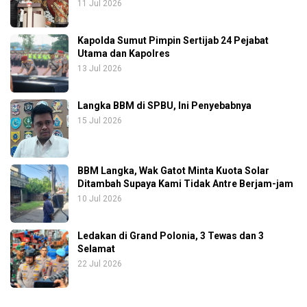
11 Jul 2026
Kapolda Sumut Pimpin Sertijab 24 Pejabat
Utama dan Kapolres
13 Jul 2026
Langka BBM di SPBU, Ini Penyebabnya
15 Jul 2026
BBM Langka, Wak Gatot Minta Kuota Solar
Ditambah Supaya Kami Tidak Antre Berjam-jam
10 Jul 2026
Ledakan di Grand Polonia, 3 Tewas dan 3
Selamat
22 Jul 2026