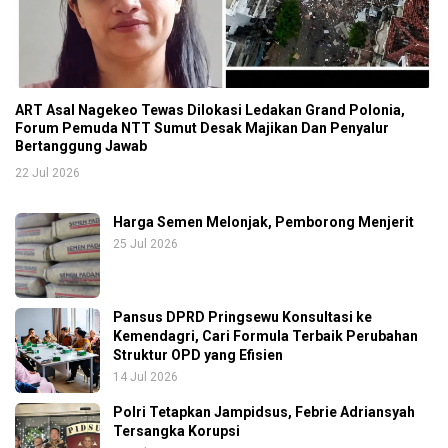
ART Asal Nagekeo Tewas Dilokasi Ledakan Grand Polonia,
Forum Pemuda NTT Sumut Desak Majikan Dan Penyalur
Bertanggung Jawab
22 Jul 2026
Harga Semen Melonjak, Pemborong Menjerit
25 Jul 2026
Pansus DPRD Pringsewu Konsultasi ke
Kemendagri, Cari Formula Terbaik Perubahan
Struktur OPD yang Efisien
14 Jul 2026
Polri Tetapkan Jampidsus, Febrie Adriansyah
Tersangka Korupsi