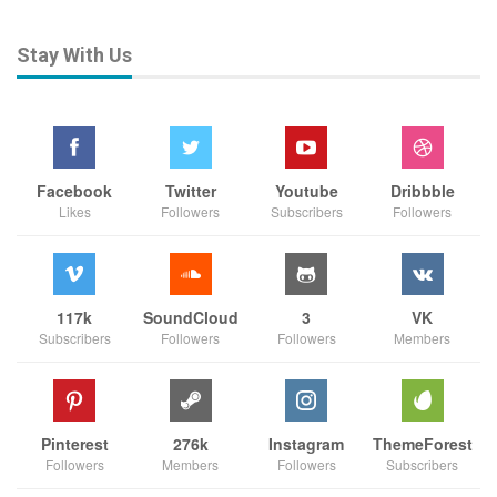
Stay With Us
Facebook
Twitter
Youtube
Dribbble
Likes
Followers
Subscribers
Followers
117k
SoundCloud
3
VK
Subscribers
Followers
Followers
Members
Pinterest
276k
Instagram
ThemeForest
Followers
Members
Followers
Subscribers