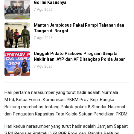
Gol Ini Kasusnya
7 Agu 2026
Mantan Jampidsus Pakai Rompi Tahanan dan
Tangan di Borgol
7 Agu 2026
Unggah Pidato Prabowo Program Senjata
Nuklir Iran, AYP dan AF Ditangkap Polda Jabar
7 Agu 2026
Hari pertama narasumber yang turut hadir adalah Nurmala
M.Pd, Ketua Forum Komunikasi PKBM Prov. Kep. Bangka
Belitung membahas tentang Pokok-pokok 8 Standar Nasional
dan Penguatan Kapasitas Tata Kelola Satuan Pendidikan PKBM.
Hari kedua narasumber yang turut hadir adalah Jamjam Sapaat
S.Pd Pengajar Praktek CGP BGP Prov. Kep. Bangka Belitung