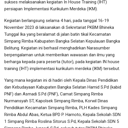
sukses melaksanakan kegiatan In House Training (IHT)
persiapan Implementasi Kurikulum Merdeka (IKM).
Kegiatan berlangsung selama 4 hari, pada tanggal 16-19
November 2023 di laksanakan di Sekretariat PKBM Bhineka
Tunggal Ika yang beralamat di jalan batin tikal Kecamatan
Simpang Rimba Kabupaten Bangka Selatan Kepulauan Bangka
Belitung. Kegiatan ini berhasil menghadirkan Narasumber
berpengalaman untuk memberikan wawasan dan ilmu yang
berharga kepada para peserta (tutor), pada kegiatan IN house
training (IHT) implementasi kurikulum merdeka (IKM) tersebut.
Yang mana kegiatan ini di hadiri oleh Kepala Dinas Pendidikan
dan Kebudayaan Kabupaten Bangka Selatan Hamid S.Pd (kabid
PNF) dan Asmadi S.Pd (PNF), Camat Simpang Rimba
Nurmansyah ST, Kapolsek Simpang Rimba, Korwil Dinas
Pendidikan Kecamatan Simpang Rimba, PLH Kades Simpang
Rimba Abdul Abas, Ketua BPD P. Harnoto, Kepala Sekolah SDN
1 Simpang Rimba Roslina Sitorus S.Pd, Kepala Sekolah SDN 5