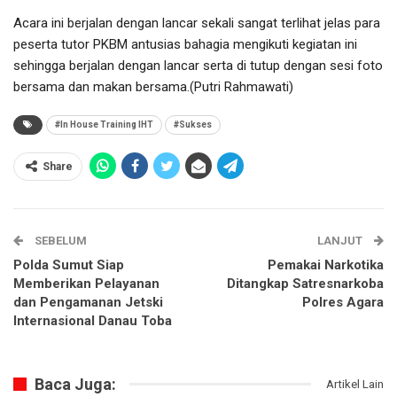
Acara ini berjalan dengan lancar sekali sangat terlihat jelas para
peserta tutor PKBM antusias bahagia mengikuti kegiatan ini
sehingga berjalan dengan lancar serta di tutup dengan sesi foto
bersama dan makan bersama.(Putri Rahmawati)
#In House Training IHT
#Sukses
Share
SEBELUM
LANJUT
Polda Sumut Siap
Pemakai Narkotika
Memberikan Pelayanan
Ditangkap Satresnarkoba
dan Pengamanan Jetski
Polres Agara
Internasional Danau Toba
Baca Juga:
Artikel Lain