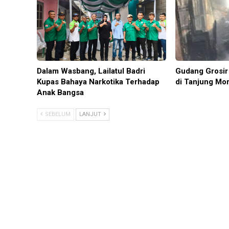
Dalam Wasbang, Lailatul Badri
Gudang Grosir 
Kupas Bahaya Narkotika Terhadap
di Tanjung Mo
Anak Bangsa
SEBELUM
LANJUT