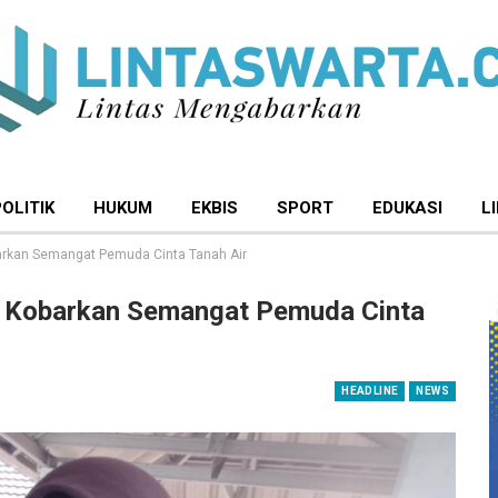
POLITIK
HUKUM
EKBIS
SPORT
EDUKASI
L
rkan Semangat Pemuda Cinta Tanah Air
 Kobarkan Semangat Pemuda Cinta
HEADLINE
NEWS