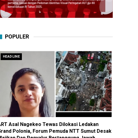
POPULER
HEADLINE
ART Asal Nagekeo Tewas Dilokasi Ledakan
Grand Polonia, Forum Pemuda NTT Sumut Desak
Majikan Dan Penyalur Bertanggung Jawab