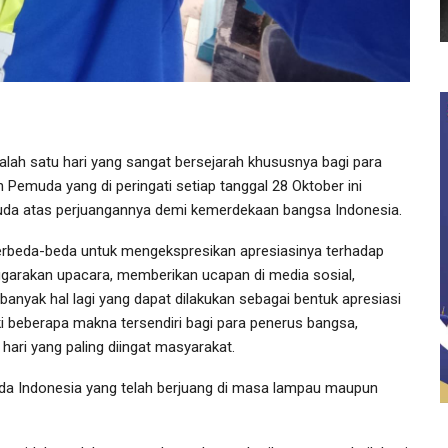
ah satu hari yang sangat bersejarah khususnya bagi para
emuda yang di peringati setiap tanggal 28 Oktober ini
da atas perjuangannya demi kemerdekaan bangsa Indonesia.
 berbeda-beda untuk mengekspresikan apresiasinya terhadap
arakan upacara, memberikan ucapan di media sosial,
anyak hal lagi yang dapat dilakukan sebagai bentuk apresiasi
beberapa makna tersendiri bagi para penerus bangsa,
ari yang paling diingat masyarakat.
da Indonesia yang telah berjuang di masa lampau maupun