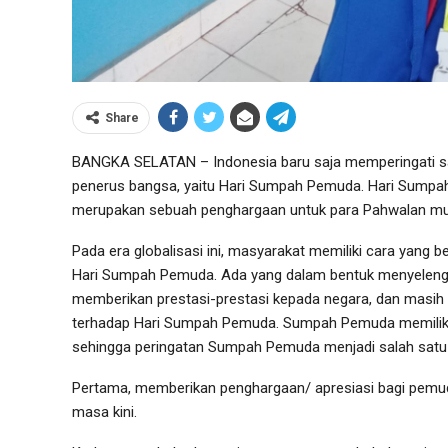
Share
BANGKA SELATAN – Indonesia baru saja memperingati sal
penerus bangsa, yaitu Hari Sumpah Pemuda. Hari Sumpah P
merupakan sebuah penghargaan untuk para Pahwalan mu
Pada era globalisasi ini, masyarakat memiliki cara yang
Hari Sumpah Pemuda. Ada yang dalam bentuk menyelengg
memberikan prestasi-prestasi kepada negara, dan masih b
terhadap Hari Sumpah Pemuda. Sumpah Pemuda memiliki 
sehingga peringatan Sumpah Pemuda menjadi salah satu h
Pertama, memberikan penghargaan/ apresiasi bagi pemu
masa kini.