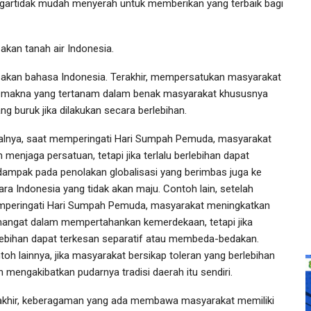
artidak mudah menyerah untuk memberikan yang terbaik bagi
akan tanah air Indonesia.
akan bahasa Indonesia. Terakhir, mempersatukan masyarakat
, makna yang tertanam dalam benak masyarakat khususnya
 buruk jika dilakukan secara berlebihan.
alnya, saat memperingati Hari Sumpah Pemuda, masyarakat
h menjaga persatuan, tetapi jika terlalu berlebihan dapat
dampak pada penolakan globalisasi yang berimbas juga ke
ara Indonesia yang tidak akan maju. Contoh lain, setelah
peringati Hari Sumpah Pemuda, masyarakat meningkatkan
angat dalam mempertahankan kemerdekaan, tetapi jika
lebihan dapat terkesan separatif atau membeda-bedakan.
toh lainnya, jika masyarakat bersikap toleran yang berlebihan
n mengakibatkan pudarnya tradisi daerah itu sendiri.
akhir, keberagaman yang ada membawa masyarakat memiliki