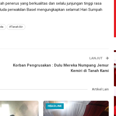
lah penerus yang berkualitas dan selalu junjungan tinggi rasa
is Muda perwakilan Basel mengungkapkan selamat Hari Sumpah
uda
#Tanah Air
LANJUT
Korban Pengrusakan : Dulu Mereka Numpang Jemur
Kemiri di Tanah Kami
Artikel Lain
HEADLINE