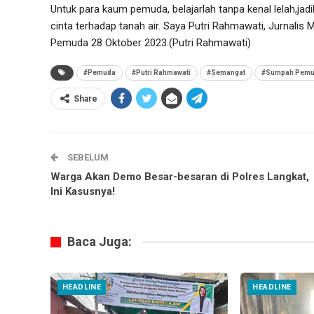
Untuk para kaum pemuda, belajarlah tanpa kenal lelah,jadi
cinta terhadap tanah air. Saya Putri Rahmawati, Jurnal
Pemuda 28 Oktober 2023.(Putri Rahmawati)
#Pemuda
#Putri Rahmawati
#Semangat
#Sumpah Pem
Share
SEBELUM
Warga Akan Demo Besar-besaran di Polres Langkat,
Ini Kasusnya!
Baca Juga:
HEADLINE
HEADLINE