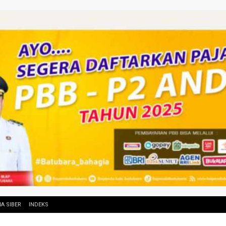
A SIBER
INDEKS