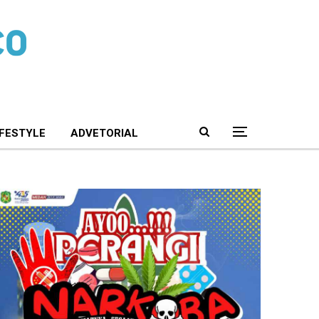
IFESTYLE
ADVETORIAL