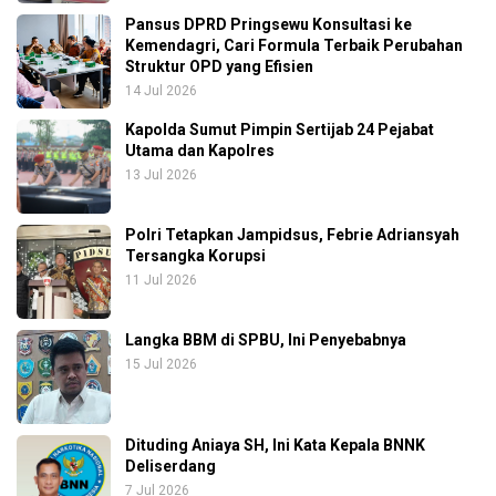
Pansus DPRD Pringsewu Konsultasi ke
Kemendagri, Cari Formula Terbaik Perubahan
Struktur OPD yang Efisien
14 Jul 2026
Kapolda Sumut Pimpin Sertijab 24 Pejabat
Utama dan Kapolres
13 Jul 2026
Polri Tetapkan Jampidsus, Febrie Adriansyah
Tersangka Korupsi
11 Jul 2026
Langka BBM di SPBU, Ini Penyebabnya
15 Jul 2026
Dituding Aniaya SH, Ini Kata Kepala BNNK
Deliserdang
7 Jul 2026