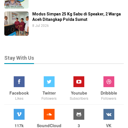
Modus Simpan 25 Kg Sabu di Speaker, 2 Warga
Aceh Ditangkap Polda Sumut
8 Jul 2026
Stay With Us
Facebook
Twitter
Youtube
Dribbble
Likes
Followers
Subscribers
Followers
117k
SoundCloud
3
VK