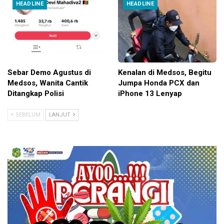
HEADLINE
HEADLINE
Sebar Demo Agustus di
Kenalan di Medsos, Begitu
Medsos, Wanita Cantik
Jumpa Honda PCX dan
Ditangkap Polisi
iPhone 13 Lenyap
SEBELUM
LANJUT