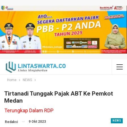
Home
NEWS
Tirtanadi Tunggak Pajak ABT Ke Pemkot
Medan
Terungkap Dalam RDP
NEWS
9 Okt 2023
Redaksi