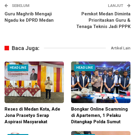
SEBELUM
LANJUT
Guru Maghrib Mengaji
Pemkot Medan Diminta
Ngadu ke DPRD Medan
Prioritaskan Guru &
Tenaga Teknis Jadi PPPK
Baca Juga:
Artikel Lain
HEADLINE
HEADLINE
Reses di Medan Kota, Ade
Bongkar Online Scamming
Jona Prasetyo Serap
di Apartemen, 1 Pelaku
Aspirasi Masyarakat
Ditangkap Polda Sumut