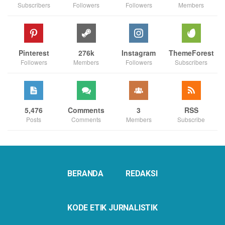
Subscribers
Followers
Followers
Members
Pinterest
276k
Instagram
ThemeForest
Followers
Members
Followers
Subscribers
5,476
Comments
3
RSS
Posts
Comments
Members
Subscribe
BERANDA
REDAKSI
KODE ETIK JURNALISTIK