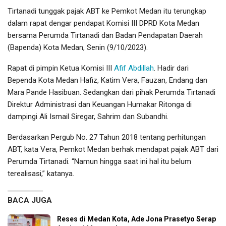
Tirtanadi tunggak pajak ABT ke Pemkot Medan itu terungkap
dalam rapat dengar pendapat Komisi III DPRD Kota Medan
bersama Perumda Tirtanadi dan Badan Pendapatan Daerah
(Bapenda) Kota Medan, Senin (9/10/2023).
Rapat di pimpin Ketua Komisi III
Afif Abdillah
. Hadir dari
Bependa Kota Medan Hafiz, Katim Vera, Fauzan, Endang dan
Mara Pande Hasibuan. Sedangkan dari pihak Perumda Tirtanadi
Direktur Administrasi dan Keuangan Humakar Ritonga di
dampingi Ali Ismail Siregar, Sahrim dan Subandhi.
Berdasarkan Pergub No. 27 Tahun 2018 tentang perhitungan
ABT, kata Vera, Pemkot Medan berhak mendapat pajak ABT dari
Perumda Tirtanadi. “Namun hingga saat ini hal itu belum
terealisasi,” katanya.
BACA JUGA
Reses di Medan Kota, Ade Jona Prasetyo Serap