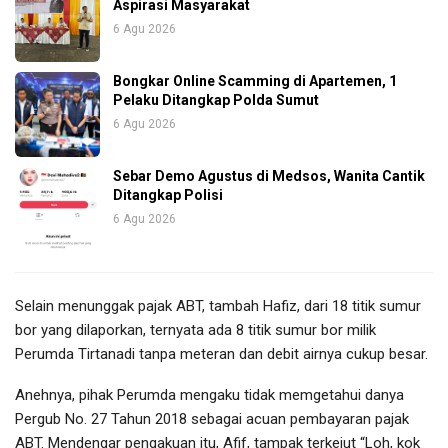
Aspirasi Masyarakat
6 Agu 2026
Bongkar Online Scamming di Apartemen, 1
Pelaku Ditangkap Polda Sumut
6 Agu 2026
Sebar Demo Agustus di Medsos, Wanita Cantik
Ditangkap Polisi
6 Agu 2026
Selain menunggak pajak ABT, tambah Hafiz, dari 18 titik sumur
bor yang dilaporkan, ternyata ada 8 titik sumur bor milik
Perumda Tirtanadi tanpa meteran dan debit airnya cukup besar.
Anehnya, pihak Perumda mengaku tidak memgetahui danya
Pergub No. 27 Tahun 2018 sebagai acuan pembayaran pajak
ABT. Mendengar pengakuan itu, Afif, tampak terkejut “Loh, kok