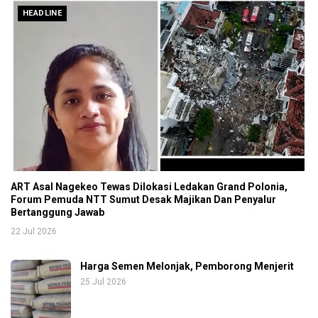
HEADLINE
ART Asal Nagekeo Tewas Dilokasi Ledakan Grand Polonia,
Forum Pemuda NTT Sumut Desak Majikan Dan Penyalur
Bertanggung Jawab
22 Jul 2026
Harga Semen Melonjak, Pemborong Menjerit
25 Jul 2026