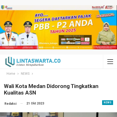
Home
NEWS
Wali Kota Medan Didorong Tingkatkan
Kualitas ASN
NEWS
21 Okt 2023
Redaksi