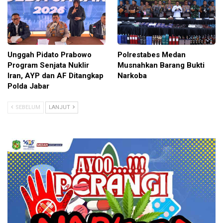
Unggah Pidato Prabowo
Polrestabes Medan
Program Senjata Nuklir
Musnahkan Barang Bukti
Iran, AYP dan AF Ditangkap
Narkoba
Polda Jabar
SEBELUM
LANJUT