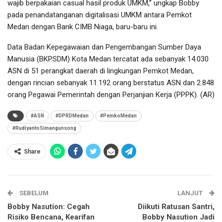
wajib berpakaian casual hasil produk UMKM,” ungkap Bobby
pada penandatanganan digitalisasi UMKM antara Pemkot
Medan dengan Bank CIMB Niaga, baru-baru ini.
Data Badan Kepegawaian dan Pengembangan Sumber Daya
Manusia (BKPSDM) Kota Medan tercatat ada sebanyak 14.030
ASN di 51 perangkat daerah di lingkungan Pemkot Medan,
dengan rincian sebanyak 11.192 orang berstatus ASN dan 2.848
orang Pegawai Pemerintah dengan Perjanjian Kerja (PPPK). (AR)
#ASN
#DPRDMedan
#PemkoMedan
#RudiyantoSimangunsong
Share
SEBELUM
LANJUT
Bobby Nasution: Cegah
Diikuti Ratusan Santri,
Risiko Bencana, Kearifan
Bobby Nasution Jadi