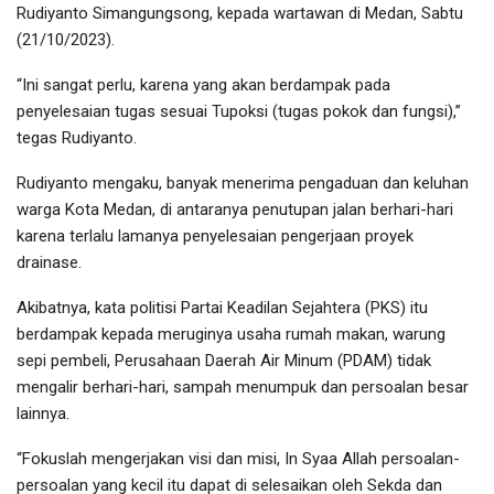
Rudiyanto Simangungsong, kepada wartawan di Medan, Sabtu
(21/10/2023).
“Ini sangat perlu, karena yang akan berdampak pada
penyelesaian tugas sesuai Tupoksi (tugas pokok dan fungsi),”
tegas Rudiyanto.
Rudiyanto mengaku, banyak menerima pengaduan dan keluhan
warga Kota Medan, di antaranya penutupan jalan berhari-hari
karena terlalu lamanya penyelesaian pengerjaan proyek
drainase.
Akibatnya, kata politisi Partai Keadilan Sejahtera (PKS) itu
berdampak kepada meruginya usaha rumah makan, warung
sepi pembeli, Perusahaan Daerah Air Minum (PDAM) tidak
mengalir berhari-hari, sampah menumpuk dan persoalan besar
lainnya.
“Fokuslah mengerjakan visi dan misi, In Syaa Allah persoalan-
persoalan yang kecil itu dapat di selesaikan oleh Sekda dan