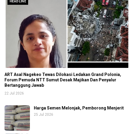
HEADLINE
ART Asal Nagekeo Tewas Dilokasi Ledakan Grand Polonia,
Forum Pemuda NTT Sumut Desak Majikan Dan Penyalur
Bertanggung Jawab
22 Jul 2026
Harga Semen Melonjak, Pemborong Menjerit
25 Jul 2026