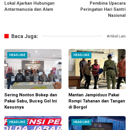
Lokal Ajarkan Hubungan
Pembina Upacara
Antarmanusia dan Alam
Peringatan Hari Santri
Nasional
Baca Juga:
Artikel Lain
HEADLINE
HEADLINE
Sering Nonton Bokep dan
Mantan Jampidsus Pakai
Pakai Sabu, Buceg Gol Ini
Rompi Tahanan dan Tangan
Kasusnya
di Borgol
HEADLINE
HEADLINE