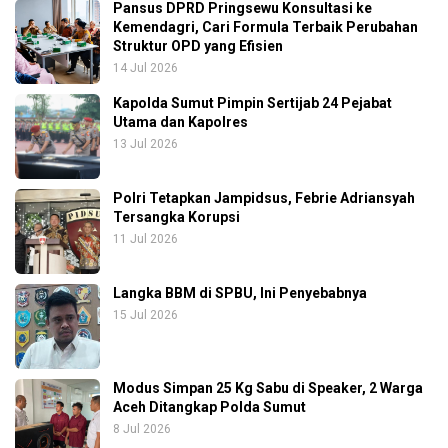
Pansus DPRD Pringsewu Konsultasi ke
Kemendagri, Cari Formula Terbaik Perubahan
Struktur OPD yang Efisien
14 Jul 2026
Kapolda Sumut Pimpin Sertijab 24 Pejabat
Utama dan Kapolres
13 Jul 2026
Polri Tetapkan Jampidsus, Febrie Adriansyah
Tersangka Korupsi
11 Jul 2026
Langka BBM di SPBU, Ini Penyebabnya
15 Jul 2026
Modus Simpan 25 Kg Sabu di Speaker, 2 Warga
Aceh Ditangkap Polda Sumut
8 Jul 2026