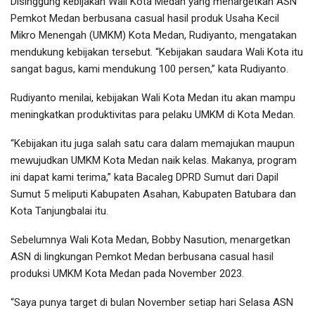
Disinggung kebijakan Wali Kota Medan yang menargetkan ASN
Pemkot Medan berbusana casual hasil produk Usaha Kecil
Mikro Menengah (UMKM) Kota Medan, Rudiyanto, mengatakan
mendukung kebijakan tersebut. “Kebijakan saudara Wali Kota itu
sangat bagus, kami mendukung 100 persen,” kata Rudiyanto.
Rudiyanto menilai, kebijakan Wali Kota Medan itu akan mampu
meningkatkan produktivitas para pelaku UMKM di Kota Medan.
“Kebijakan itu juga salah satu cara dalam memajukan maupun
mewujudkan UMKM Kota Medan naik kelas. Makanya, program
ini dapat kami terima,” kata Bacaleg DPRD Sumut dari Dapil
Sumut 5 meliputi Kabupaten Asahan, Kabupaten Batubara dan
Kota Tanjungbalai itu.
Sebelumnya Wali Kota Medan, Bobby Nasution, menargetkan
ASN di lingkungan Pemkot Medan berbusana casual hasil
produksi UMKM Kota Medan pada November 2023.
“Saya punya target di bulan November setiap hari Selasa ASN