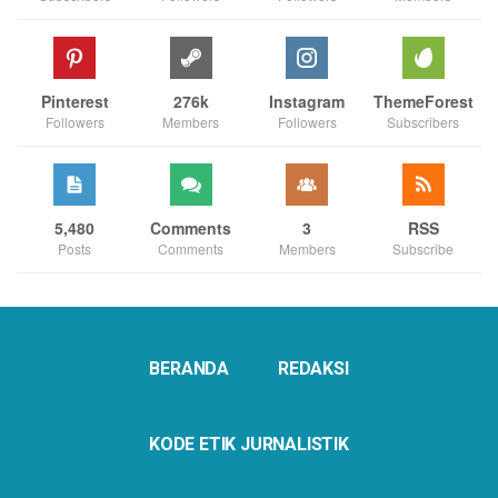
Pinterest
276k
Instagram
ThemeForest
Followers
Members
Followers
Subscribers
5,480
Comments
3
RSS
Posts
Comments
Members
Subscribe
BERANDA
REDAKSI
KODE ETIK JURNALISTIK