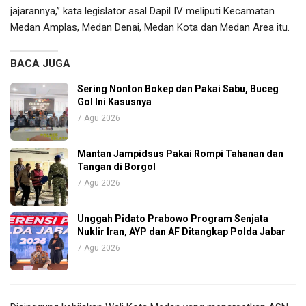
jajarannya,” kata legislator asal Dapil IV meliputi Kecamatan
Medan Amplas, Medan Denai, Medan Kota dan Medan Area itu.
BACA JUGA
Sering Nonton Bokep dan Pakai Sabu, Buceg
Gol Ini Kasusnya
7 Agu 2026
Mantan Jampidsus Pakai Rompi Tahanan dan
Tangan di Borgol
7 Agu 2026
Unggah Pidato Prabowo Program Senjata
Nuklir Iran, AYP dan AF Ditangkap Polda Jabar
7 Agu 2026